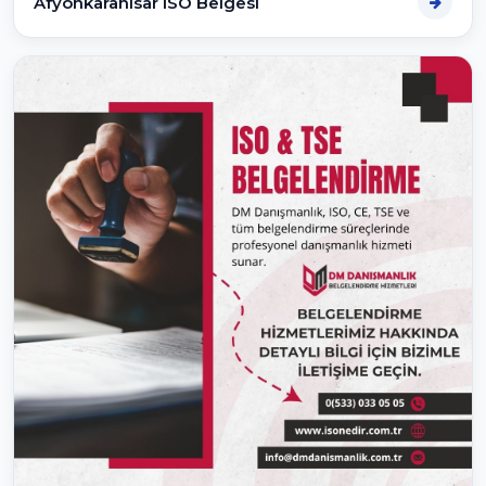
Afyonkarahisar ISO Belgesi