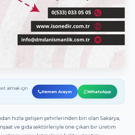
et almak için
Hemen Arayın
WhatsApp
ndan hızla gelişen şehirlerinden biri olan Sakarya,
nşaat ve gıda sektörleriyle öne çıkan bir üretim