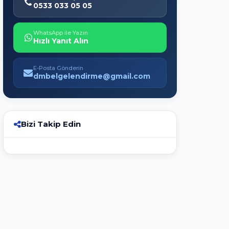
0533 033 05 05
WhatsApp ile Yazın
Hızlı Yanıt Alın
E-Posta Gönderin
dmbelgelendirme@gmail.com
Bizi Takip Edin