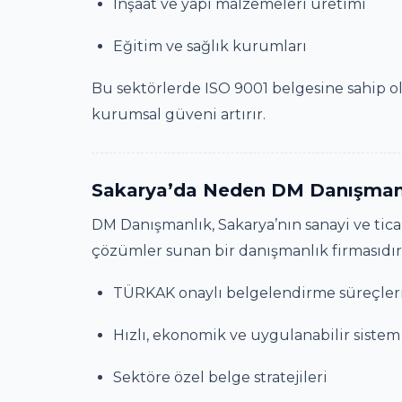
İnşaat ve yapı malzemeleri üretimi
Eğitim ve sağlık kurumları
Bu sektörlerde ISO 9001 belgesine sahip o
kurumsal güveni artırır.
Sakarya’da Neden DM Danışmanlık
DM Danışmanlık, Sakarya’nın sanayi ve ticar
çözümler sunan bir danışmanlık firmasıdı
TÜRKAK onaylı belgelendirme süreçler
Hızlı, ekonomik ve uygulanabilir siste
Sektöre özel belge stratejileri