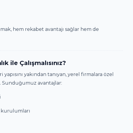
lmak, hem rekabet avantajı sağlar hem de
 ile Çalışmalısınız?
i yapısını yakından tanıyan, yerel firmalara özel
r. Sunduğumuz avantajlar:
i
m kurulumları