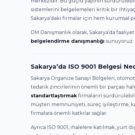
merkezidir. Bu güçlü yapının sürdürülebili
sistemlerini belgelemeleri kritik bir ihtiy
Sakarya’daki firmalar için hem kurumsal p
DM Danışmanlık olarak, Sakarya’da faaliyet g
belgelendirme danışmanlığı
sunuyoruz.
Sakarya’da ISO 9001 Belgesi Ne
Sakarya Organize Sanayi Bölgeleri, otomoti
tedarik zincirlerinin önemli bir parçası hal
standartlaştırmak
firmaların sürdürülebil
müşteri memnuniyeti, süreç iyileştirme, kay
firmalara önemli katkılar sağlar.
Ayrıca ISO 9001, ihalelere katılmak, yurt d