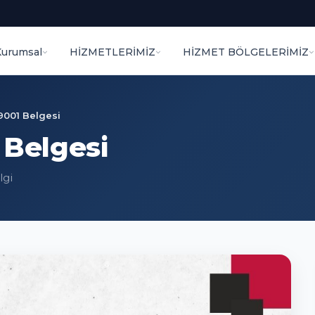
Kurumsal
HİZMETLERİMİZ
HİZMET BÖLGELERİMİZ
9001 Belgesi
 Belgesi
lgi