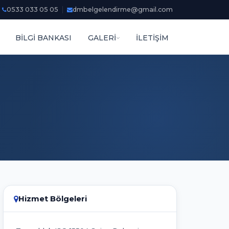
0533 033 05 05
dmbelgelendirme@gmail.com
BİLGİ BANKASI
GALERİ
İLETİŞİM
Hizmet Bölgeleri