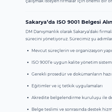
çalışmak isteyen firmalar için önemli bir ö
Sakarya’da ISO 9001 Belgesi Alım
DM Danışmanlık olarak Sakarya’daki firmala
sürecini yönetiyoruz. Sürecimiz şu adımla
Mevcut süreçlerin ve organizasyon yapıs
ISO 9001’e uygun kalite yönetim siste
Gerekli prosedür ve dokümanların hazı
Eğitimler ve iç tetkik uygulamaları
Akredite belgelendirme kuruluşu ile d
Belge teslimi ve sonrasında destek hizm