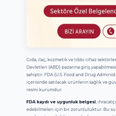
Gıda, ilaç, kozmetik ve tıbbi cihaz sektörl
Devletleri (ABD) pazarına giriş yapabilmesi
sahiptir. FDA (U.S. Food and Drug Administr
içerisinde satılacak ürünlerin sağlık ve 
resmi kurumdur.
FDA kaydı ve uygunluk belgesi
, ihracatç
edebilmeleri için bir zorunluluktur. Bu sür