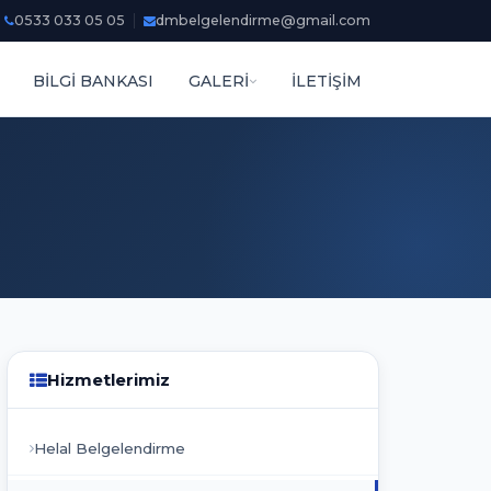
0533 033 05 05
dmbelgelendirme@gmail.com
BİLGİ BANKASI
GALERİ
İLETİŞİM
Hizmetlerimiz
Helal Belgelendirme