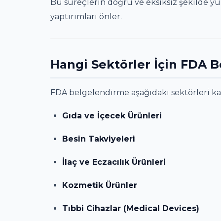
Bu süreçlerin doğru ve eksiksiz şekilde yü
yaptırımları önler.
Hangi Sektörler İçin FDA B
FDA belgelendirme aşağıdaki sektörleri ka
Gıda ve İçecek Ürünleri
Besin Takviyeleri
İlaç ve Eczacılık Ürünleri
Kozmetik Ürünler
Tıbbi Cihazlar (Medical Devices)