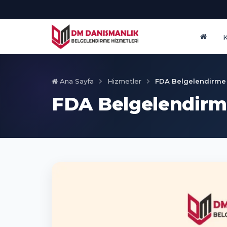
Ana Sayfa
Hizmetler
FDA Belgelendirme
FDA Belgelendir