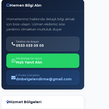
Hemen Bilgi Alın
Hizmetlerimiz hakkında detaylı bilgi almak
için bize ulaşın. Uzman ekibimiz size
yardımcı olmaktan mutluluk duyar.
Telefon ile Arayın
0533 033 05 05
WhatsApp ile Yazın
Hızlı Yanıt Alın
E-Posta Gönderin
dmbelgelendirme@gmail.com
Hizmet Bölgeleri