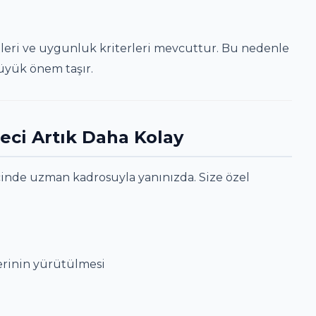
eleri ve uygunluk kriterleri mevcuttur. Bu nedenle
üyük önem taşır.
reci Artık Daha Kolay
inde uzman kadrosuyla yanınızda. Size özel
ı
erinin yürütülmesi