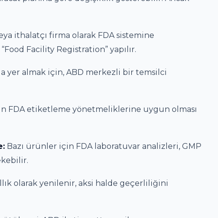
veya ithalatçı firma olarak FDA sistemine
Food Facility Registration” yapılır.
a yer almak için, ABD merkezli bir temsilci
in FDA etiketleme yönetmeliklerine uygun olması
e:
Bazı ürünler için FDA laboratuvar analizleri, GMP
kebilir.
lık olarak yenilenir, aksi halde geçerliliğini