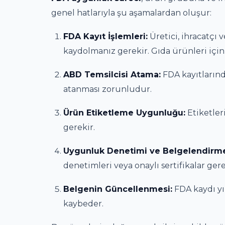
genel hatlarıyla şu aşamalardan oluşur:
FDA Kayıt İşlemleri:
Üretici, ihracatçı 
kaydolmanız gerekir. Gıda ürünleri için “
ABD Temsilcisi Atama:
FDA kayıtlarınd
atanması zorunludur.
Ürün Etiketleme Uygunluğu:
Etiketler
gerekir.
Uygunluk Denetimi ve Belgelendirm
denetimleri veya onaylı sertifikalar gere
Belgenin Güncellenmesi:
FDA kaydı yıl
kaybeder.