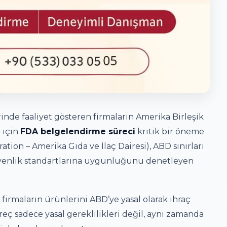
erinde faaliyet gösteren firmaların Amerika Birleşik
 için
FDA belgelendirme süreci
kritik bir öneme
ation – Amerika Gıda ve İlaç Dairesi), ABD sınırları
güvenlik standartlarına uygunluğunu denetleyen
ı firmaların ürünlerini ABD’ye yasal olarak ihraç
eç sadece yasal gereklilikleri değil, aynı zamanda