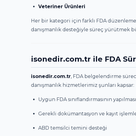
Veteriner Ürünleri
Her bir kategori için farklı FDA düzenlem
danışmanlık desteğiyle süreç yürütmek b
isonedir.com.tr ile FDA Sü
isonedir.com.tr
, FDA belgelendirme sürec
danışmanlık hizmetlerimiz şunları kapsar:
Uygun FDA sınıflandırmasının yapılmas
Gerekli dokümantasyon ve kayıt işleml
ABD temsilci temini desteği