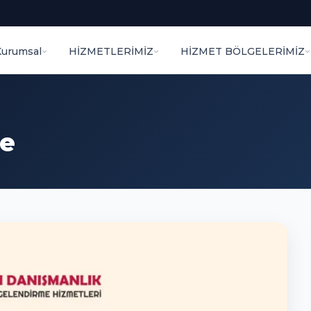
Kurumsal
HİZMETLERİMİZ
HİZMET BÖLGELERİMİZ
me