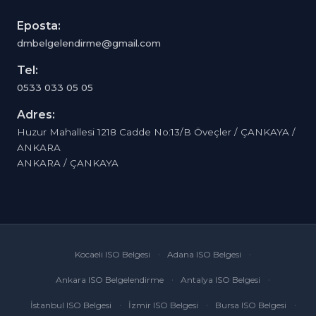
Eposta:
dmbelgelendirme@gmail.com
Tel:
0533 033 05 05
Adres:
Huzur Mahallesi 1218 Cadde No:13/B Öveçler / ÇANKAYA /
ANKARA
ANKARA / ÇANKAYA
Kocaeli ISO Belgesi
Adana ISO Belgesi
Ankara ISO Belgelendirme
Antalya ISO Belgesi
İstanbul ISO Belgesi
İzmir ISO Belgesi
Bursa ISO Belgesi