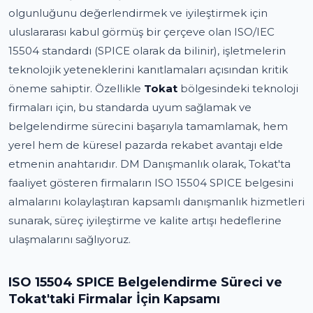
olgunluğunu değerlendirmek ve iyileştirmek için
uluslararası kabul görmüş bir çerçeve olan ISO/IEC
15504 standardı (SPICE olarak da bilinir), işletmelerin
teknolojik yeteneklerini kanıtlamaları açısından kritik
öneme sahiptir. Özellikle
Tokat
bölgesindeki teknoloji
firmaları için, bu standarda uyum sağlamak ve
belgelendirme sürecini başarıyla tamamlamak, hem
yerel hem de küresel pazarda rekabet avantajı elde
etmenin anahtarıdır. DM Danışmanlık olarak, Tokat'ta
faaliyet gösteren firmaların ISO 15504 SPICE belgesini
almalarını kolaylaştıran kapsamlı danışmanlık hizmetleri
sunarak, süreç iyileştirme ve kalite artışı hedeflerine
ulaşmalarını sağlıyoruz.
ISO 15504 SPICE Belgelendirme Süreci ve
Tokat'taki Firmalar İçin Kapsamı