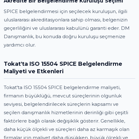
Akredite Bir Belgelendirme Kuruluşu Seçimi
SPICE belgelendirmesi için seçilecek kuruluşun, ilgili
uluslararası akreditasyonlara sahip olması, belgenizin
geçerliliğini ve uluslararası kabulünü garanti eder. DM
Danışmanlık, bu konuda doğru kuruluşu seçmenize
yardımcı olur.
Tokat'ta ISO 15504 SPICE Belgelendirme
Maliyeti ve Etkenleri
Tokat'ta ISO 15504 SPICE belgelendirme maliyeti,
firmanın büyüklüğü, mevcut süreçlerinin olgunluk
seviyesi, belgelendirilecek süreçlerin kapsamı ve
seçilen danışmanlık hizmetlerinin derinliği gibi çeşitli
faktörlere bağlı olarak değişiklik gösterir. Genellikle,
daha küçük ölçekli ve süreçleri daha az karmaşık olan
firmalar için maliyet daha düşükken, büyük ölçekli ve