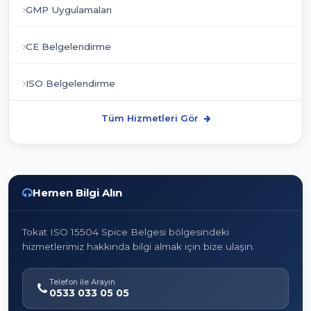
GMP Uygulamaları
CE Belgelendirme
ISO Belgelendirme
Tüm Hizmetleri Gör
Hemen Bilgi Alın
Tokat ISO 15504 Spice Belgesi bölgesindeki
hizmetlerimiz hakkında bilgi almak için bize ulaşın.
Telefon ile Arayın
0533 033 05 05