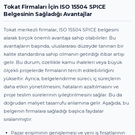
Tokat Firmaları İçin ISO 15504 SPICE
Belgesinin Sağladığı Avantajlar
Tokat merkezli firmalar, ISO 15504 SPICE belgesini
alarak birçok önemli avantaja sahip olabilirler. Bu
avantajların başında, uluslararası düzeyde tanınan bir
kalite standardına sahip olmanın getirdiği itibar artışı
gelir. Bu durum, özellikle kamu ihaleleri veya büyük
ölçekli projelerde firmaların tercih edilebilirliğini
yükseltir. Ayrıca, belgelendirme süreci, iç süreçlerin
daha etkin yönetilmesini, hataların azaltılmasını ve
proje teslim sürelerinin iyileştirilmesini sağlar. Bu da
doğrudan maliyet tasarrufu anlamına gelir. Aşağıda, bu
belgenin firmalara sağladığı başlıca faydalar
sıralanmıştır:
Pazar erişiminin genişlemesi ve yeni iş fırsatlarının