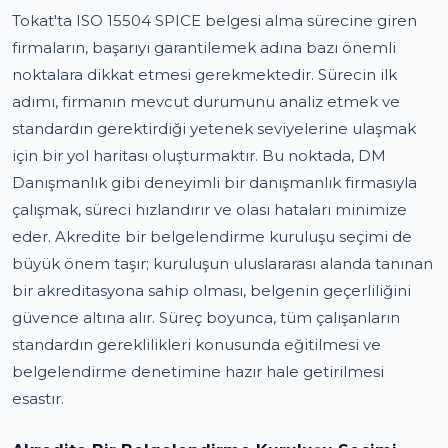
Tokat'ta ISO 15504 SPICE belgesi alma sürecine giren
firmaların, başarıyı garantilemek adına bazı önemli
noktalara dikkat etmesi gerekmektedir. Sürecin ilk
adımı, firmanın mevcut durumunu analiz etmek ve
standardın gerektirdiği yetenek seviyelerine ulaşmak
için bir yol haritası oluşturmaktır. Bu noktada, DM
Danışmanlık gibi deneyimli bir danışmanlık firmasıyla
çalışmak, süreci hızlandırır ve olası hataları minimize
eder. Akredite bir belgelendirme kuruluşu seçimi de
büyük önem taşır; kuruluşun uluslararası alanda tanınan
bir akreditasyona sahip olması, belgenin geçerliliğini
güvence altına alır. Süreç boyunca, tüm çalışanların
standardın gereklilikleri konusunda eğitilmesi ve
belgelendirme denetimine hazır hale getirilmesi
esastır.