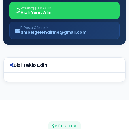
WhatsApp ile Yazın
Hızlı Yanıt Alın
E-Posta Gönderin
dmbelgelendirme@gmail.com
Bizi Takip Edin
BÖLGELER