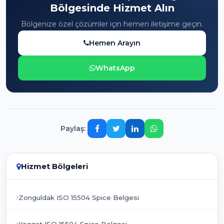
Bölgesinde Hizmet Alın
Bölgenize özel çözümler için hemen iletişime geçin.
Hemen Arayın
WhatsApp
Paylaş:
Hizmet Bölgeleri
Zonguldak ISO 15504 Spice Belgesi