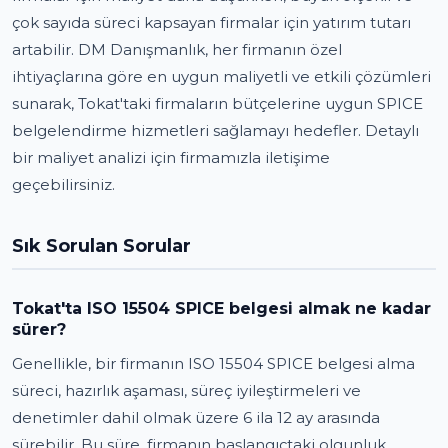
çok sayıda süreci kapsayan firmalar için yatırım tutarı
artabilir. DM Danışmanlık, her firmanın özel
ihtiyaçlarına göre en uygun maliyetli ve etkili çözümleri
sunarak, Tokat'taki firmaların bütçelerine uygun SPICE
belgelendirme hizmetleri sağlamayı hedefler. Detaylı
bir maliyet analizi için firmamızla iletişime
geçebilirsiniz.
Sık Sorulan Sorular
Tokat'ta ISO 15504 SPICE belgesi almak ne kadar
sürer?
Genellikle, bir firmanın ISO 15504 SPICE belgesi alma
süreci, hazırlık aşaması, süreç iyileştirmeleri ve
denetimler dahil olmak üzere 6 ila 12 ay arasında
sürebilir. Bu süre, firmanın başlangıçtaki olgunluk