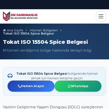
Ana Sayfa
Hizmet Bölgeleri
Tokat ISO 15504 Spice Belgesi
Tokat ISO 15504 Spice Belgesi
Hizmet verdiğimiz bölge hakkında detaylı bilgi
Tokat ISO 15504 Spice Belgesi
bölgesinde hizmet
almak için hemen iletişime geçin.
Hemen Arayın
WhatsApp
Yazılım Geliştirme Yaşam Döngüsü (SDLC) süreçlerinin