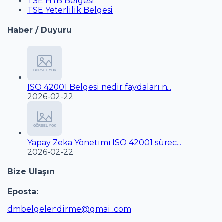
TSE HYB Belgesi
TSE Yeterlilik Belgesi
Haber / Duyuru
ISO 42001 Belgesi nedir faydaları n...
2026-02-22
Yapay Zeka Yönetimi ISO 42001 sürec...
2026-02-22
Bize Ulaşın
Eposta:
dmbelgelendirme@gmail.com