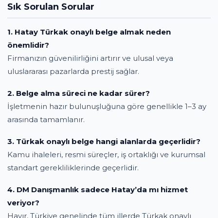
Sık Sorulan Sorular
1. Hatay Türkak onaylı belge almak neden
önemlidir?
Firmanızın güvenilirliğini artırır ve ulusal veya
uluslararası pazarlarda prestij sağlar.
2. Belge alma süreci ne kadar sürer?
İşletmenin hazır bulunuşluğuna göre genellikle 1–3 ay
arasında tamamlanır.
3. Türkak onaylı belge hangi alanlarda geçerlidir?
Kamu ihaleleri, resmi süreçler, iş ortaklığı ve kurumsal
standart gerekliliklerinde geçerlidir.
4. DM Danışmanlık sadece Hatay’da mı hizmet
veriyor?
Hayır, Türkiye genelinde tüm illerde Türkak onaylı