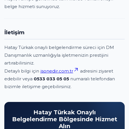
belge hizmeti sunuyoruz.
İletişim
Hatay Türkak onaylı belgelendirme süreci için DM
Danışmanlık uzmanlığıyla işletmenizin prestijini
artırabilirsiniz.
Detaylı bilgi için
isonedir.com.tr
adresini ziyaret
edebilir veya
0533 033 05 05
numaralı telefondan
bizimle iletişime geçebilirsiniz.
Hatay Türkak Onaylı
Belgelendirme Bölgesinde Hizmet
Alın