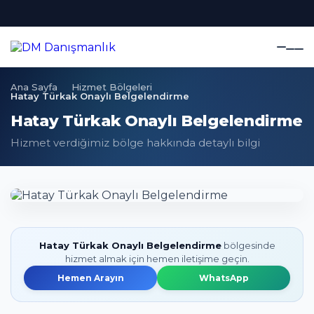
Ana Sayfa
Hizmet Bölgeleri
Hatay Türkak Onaylı Belgelendirme
Hatay Türkak Onaylı Belgelendirme
Hizmet verdiğimiz bölge hakkında detaylı bilgi
Hatay Türkak Onaylı Belgelendirme
bölgesinde
hizmet almak için hemen iletişime geçin.
Hemen Arayın
WhatsApp