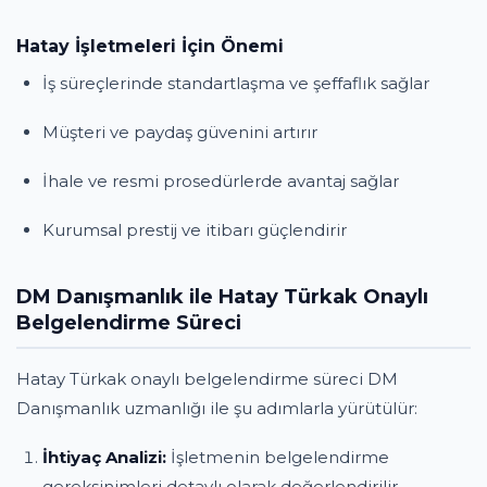
Hatay İşletmeleri İçin Önemi
İş süreçlerinde standartlaşma ve şeffaflık sağlar
Müşteri ve paydaş güvenini artırır
İhale ve resmi prosedürlerde avantaj sağlar
Kurumsal prestij ve itibarı güçlendirir
DM Danışmanlık ile Hatay Türkak Onaylı
Belgelendirme Süreci
Hatay Türkak onaylı belgelendirme süreci DM
Danışmanlık uzmanlığı ile şu adımlarla yürütülür:
İhtiyaç Analizi:
İşletmenin belgelendirme
gereksinimleri detaylı olarak değerlendirilir