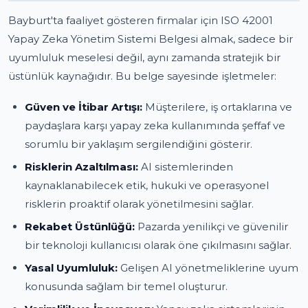
Bayburt'ta faaliyet gösteren firmalar için ISO 42001
Yapay Zeka Yönetim Sistemi Belgesi almak, sadece bir
uyumluluk meselesi değil, aynı zamanda stratejik bir
üstünlük kaynağıdır. Bu belge sayesinde işletmeler:
Güven ve İtibar Artışı:
Müşterilere, iş ortaklarına ve
paydaşlara karşı yapay zeka kullanımında şeffaf ve
sorumlu bir yaklaşım sergilendiğini gösterir.
Risklerin Azaltılması:
AI sistemlerinden
kaynaklanabilecek etik, hukuki ve operasyonel
risklerin proaktif olarak yönetilmesini sağlar.
Rekabet Üstünlüğü:
Pazarda yenilikçi ve güvenilir
bir teknoloji kullanıcısı olarak öne çıkılmasını sağlar.
Yasal Uyumluluk:
Gelişen AI yönetmeliklerine uyum
konusunda sağlam bir temel oluşturur.