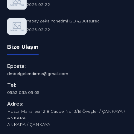
2026-02-22
Yapay Zeka Yönetimi ISO 42001 sürec...
2026-02-22
Bize Ulaşın
Eposta:
dmbelgelendirme@gmail.com
Tel:
0533 033 05 05
Adres:
Huzur Mahallesi 1218 Cadde No:13/B Öveçler / ÇANKAYA /
ANKARA
ANKARA / ÇANKAYA