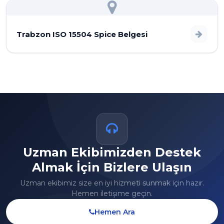
Trabzon ISO 15504 Spice Belgesi
Uzman Ekibimizden Destek
Almak İçin Bizlere Ulaşın
Uzman ekibimiz size en iyi hizmeti sunmak için hazır.
Hemen iletişime geçin.
Hemen Ara