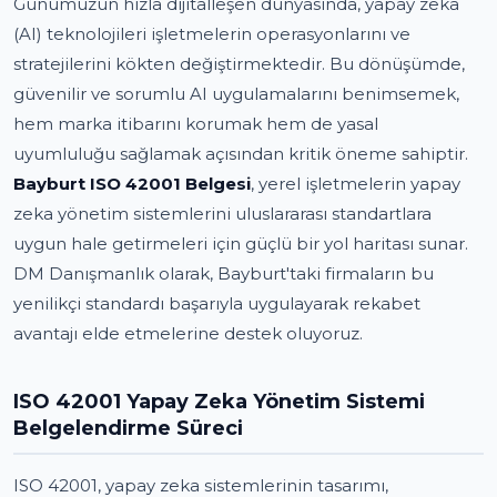
Günümüzün hızla dijitalleşen dünyasında, yapay zeka
(AI) teknolojileri işletmelerin operasyonlarını ve
stratejilerini kökten değiştirmektedir. Bu dönüşümde,
güvenilir ve sorumlu AI uygulamalarını benimsemek,
hem marka itibarını korumak hem de yasal
uyumluluğu sağlamak açısından kritik öneme sahiptir.
Bayburt ISO 42001 Belgesi
, yerel işletmelerin yapay
zeka yönetim sistemlerini uluslararası standartlara
uygun hale getirmeleri için güçlü bir yol haritası sunar.
DM Danışmanlık olarak, Bayburt'taki firmaların bu
yenilikçi standardı başarıyla uygulayarak rekabet
avantajı elde etmelerine destek oluyoruz.
ISO 42001 Yapay Zeka Yönetim Sistemi
Belgelendirme Süreci
ISO 42001, yapay zeka sistemlerinin tasarımı,