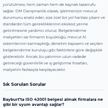
yürütülmesi, hem zaman hem de kaynak tasarrufu
sağlar. DM Danışmanlık olarak, işletmenizin mevcut
durumunu analiz eder, size özel bir yol haritası çıkarır ve
standardın tüm gerekliliklerinin eksiksiz yerine
getirilmesine yardımcı oluruz. Belgelendirme
maliyetleri ise firmanın büyüklüğü, mevcut AI
sistemlerinin karmaşıklığı, denetim kapsamı ve seçilen
belgelendirme kuruluşu gibi faktörlere göre değişiklik
gösterebilir. Ancak, bu yatırımın uzun vadede
getireceği güvenilirlik ve iş geliştirme fırsatları,
maliyetini fazlasıyla karşılayacaktır.
Sık Sorulan Sorular
Bayburt'ta ISO 42001 belgesi almak firmalara ne
gibi bir uyum avantajı sağlar?