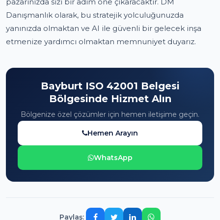
pazarınızda sizi bir adım öne çıkaracaktır. DM
Danışmanlık olarak, bu stratejik yolculuğunuzda
yanınızda olmaktan ve AI ile güvenli bir gelecek inşa
etmenize yardımcı olmaktan memnuniyet duyarız.
Bayburt ISO 42001 Belgesi
Bölgesinde Hizmet Alın
Bölgenize özel çözümler için hemen iletişime geçin.
Hemen Arayın
WhatsApp
Paylaş: