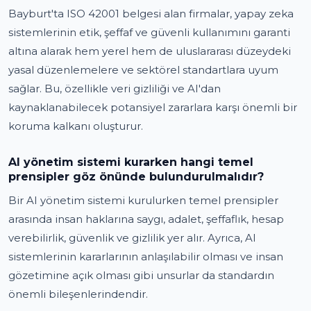
Bayburt'ta ISO 42001 belgesi alan firmalar, yapay zeka
sistemlerinin etik, şeffaf ve güvenli kullanımını garanti
altına alarak hem yerel hem de uluslararası düzeydeki
yasal düzenlemelere ve sektörel standartlara uyum
sağlar. Bu, özellikle veri gizliliği ve AI'dan
kaynaklanabilecek potansiyel zararlara karşı önemli bir
koruma kalkanı oluşturur.
AI yönetim sistemi kurarken hangi temel
prensipler göz önünde bulundurulmalıdır?
Bir AI yönetim sistemi kurulurken temel prensipler
arasında insan haklarına saygı, adalet, şeffaflık, hesap
verebilirlik, güvenlik ve gizlilik yer alır. Ayrıca, AI
sistemlerinin kararlarının anlaşılabilir olması ve insan
gözetimine açık olması gibi unsurlar da standardın
önemli bileşenlerindendir.