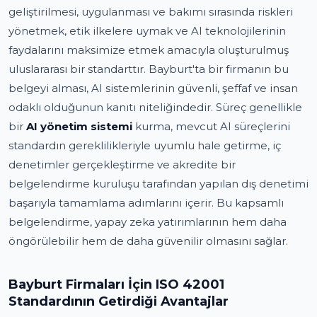
geliştirilmesi, uygulanması ve bakımı sırasında riskleri
yönetmek, etik ilkelere uymak ve AI teknolojilerinin
faydalarını maksimize etmek amacıyla oluşturulmuş
uluslararası bir standarttır. Bayburt'ta bir firmanın bu
belgeyi alması, AI sistemlerinin güvenli, şeffaf ve insan
odaklı olduğunun kanıtı niteliğindedir. Süreç genellikle
bir
AI yönetim sistemi
kurma, mevcut AI süreçlerini
standardın gereklilikleriyle uyumlu hale getirme, iç
denetimler gerçekleştirme ve akredite bir
belgelendirme kuruluşu tarafından yapılan dış denetimi
başarıyla tamamlama adımlarını içerir. Bu kapsamlı
belgelendirme, yapay zeka yatırımlarının hem daha
öngörülebilir hem de daha güvenilir olmasını sağlar.
Bayburt Firmaları İçin ISO 42001
Standardının Getirdiği Avantajlar