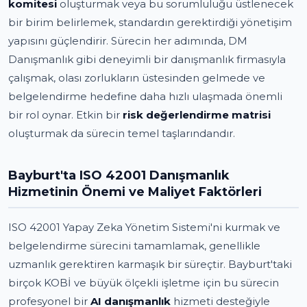
komitesi
oluşturmak veya bu sorumluluğu üstlenecek
bir birim belirlemek, standardın gerektirdiği yönetişim
yapısını güçlendirir. Sürecin her adımında, DM
Danışmanlık gibi deneyimli bir danışmanlık firmasıyla
çalışmak, olası zorlukların üstesinden gelmede ve
belgelendirme hedefine daha hızlı ulaşmada önemli
bir rol oynar. Etkin bir
risk değerlendirme matrisi
oluşturmak da sürecin temel taşlarındandır.
Bayburt'ta ISO 42001 Danışmanlık
Hizmetinin Önemi ve Maliyet Faktörleri
ISO 42001 Yapay Zeka Yönetim Sistemi'ni kurmak ve
belgelendirme sürecini tamamlamak, genellikle
uzmanlık gerektiren karmaşık bir süreçtir. Bayburt'taki
birçok KOBİ ve büyük ölçekli işletme için bu sürecin
profesyonel bir
AI danışmanlık
hizmeti desteğiyle