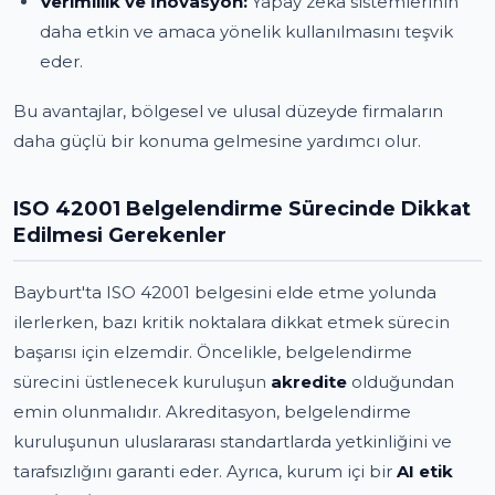
Verimlilik ve İnovasyon:
Yapay zeka sistemlerinin
daha etkin ve amaca yönelik kullanılmasını teşvik
eder.
Bu avantajlar, bölgesel ve ulusal düzeyde firmaların
daha güçlü bir konuma gelmesine yardımcı olur.
ISO 42001 Belgelendirme Sürecinde Dikkat
Edilmesi Gerekenler
Bayburt'ta ISO 42001 belgesini elde etme yolunda
ilerlerken, bazı kritik noktalara dikkat etmek sürecin
başarısı için elzemdir. Öncelikle, belgelendirme
sürecini üstlenecek kuruluşun
akredite
olduğundan
emin olunmalıdır. Akreditasyon, belgelendirme
kuruluşunun uluslararası standartlarda yetkinliğini ve
tarafsızlığını garanti eder. Ayrıca, kurum içi bir
AI etik