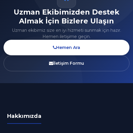
Uzman Ekibimizden Destek
Almak İçin Bizlere Ulaşın
Uzman ekibimiz size en iyi hizmeti sunmak için hazır.
Hemen iletişime geçin.
Hemen Ara
İletişim Formu
Hakkımızda