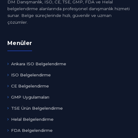
DM Danışmanlık, ISO, CE, TSE, GMP, FDA ve Helal
belgelendirme alanlarında profesyonel danışmanlık hizmeti
sunar. Belge süreçlerinde hızlı, güvenilir ve uzman
çözümler.
Menüler
Ankara ISO Belgelendirme
ISO Belgelendirme
CE Belgelendirme
GMP Uygulamaları
TSE Ürün Belgelendirme
Helal Belgelendirme
FDA Belgelendirme