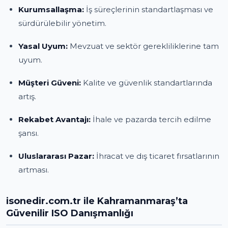
Kurumsallaşma:
İş süreçlerinin standartlaşması ve
sürdürülebilir yönetim.
Yasal Uyum:
Mevzuat ve sektör gerekliliklerine tam
uyum.
Müşteri Güveni:
Kalite ve güvenlik standartlarında
artış.
Rekabet Avantajı:
İhale ve pazarda tercih edilme
şansı.
Uluslararası Pazar:
İhracat ve dış ticaret fırsatlarının
artması.
isonedir.com.tr ile Kahramanmaraş’ta
Güvenilir ISO Danışmanlığı