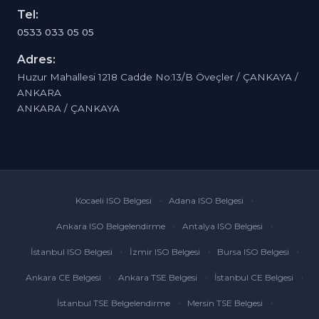
Tel:
0533 033 05 05
Adres:
Huzur Mahallesi 1218 Cadde No:13/B Öveçler / ÇANKAYA /
ANKARA
ANKARA / ÇANKAYA
Kocaeli ISO Belgesi
Adana ISO Belgesi
Ankara ISO Belgelendirme
Antalya ISO Belgesi
İstanbul ISO Belgesi
İzmir ISO Belgesi
Bursa ISO Belgesi
Ankara CE Belgesi
Ankara TSE Belgesi
İstanbul CE Belgesi
İstanbul TSE Belgelendirme
Mersin TSE Belgesi