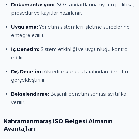
Dokümantasyon:
ISO standartlarına uygun politika,
prosedür ve kayıtlar hazırlanır.
Uygulama:
Yönetim sistemleri işletme süreçlerine
entegre edilir.
İç Denetim:
Sistem etkinliği ve uygunluğu kontrol
edilir.
Dış Denetim:
Akredite kuruluş tarafından denetim
gerçekleştirilir.
Belgelendirme:
Başarılı denetim sonrası sertifika
verilir.
Kahramanmaraş ISO Belgesi Almanın
Avantajları