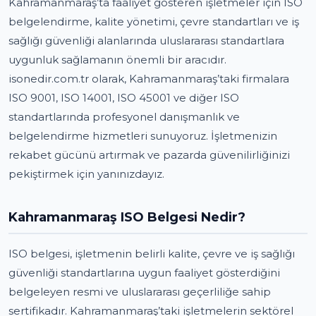
Kahramanmaraş’ta faaliyet gösteren işletmeler için ISO
belgelendirme, kalite yönetimi, çevre standartları ve iş
sağlığı güvenliği alanlarında uluslararası standartlara
uygunluk sağlamanın önemli bir aracıdır.
isonedir.com.tr olarak, Kahramanmaraş’taki firmalara
ISO 9001, ISO 14001, ISO 45001 ve diğer ISO
standartlarında profesyonel danışmanlık ve
belgelendirme hizmetleri sunuyoruz. İşletmenizin
rekabet gücünü artırmak ve pazarda güvenilirliğinizi
pekiştirmek için yanınızdayız.
Kahramanmaraş ISO Belgesi Nedir?
ISO belgesi, işletmenin belirli kalite, çevre ve iş sağlığı
güvenliği standartlarına uygun faaliyet gösterdiğini
belgeleyen resmi ve uluslararası geçerliliğe sahip
sertifikadır. Kahramanmaraş’taki işletmelerin sektörel