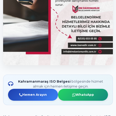
Kahramanmaraş ISO Belgesi
bölgesinde hizmet
almak için hemen iletişime geçin.
Hemen Arayın
WhatsApp