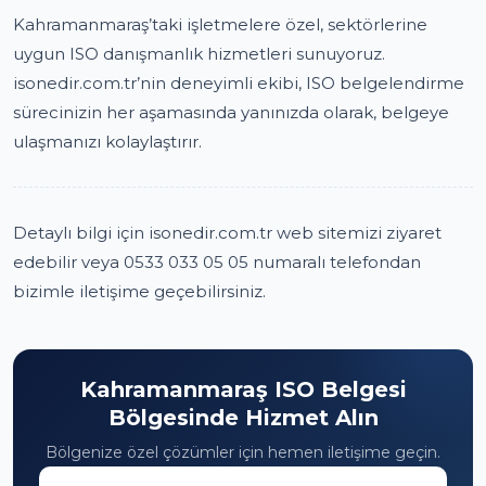
Kahramanmaraş’taki işletmelere özel, sektörlerine
uygun ISO danışmanlık hizmetleri sunuyoruz.
isonedir.com.tr’nin deneyimli ekibi, ISO belgelendirme
sürecinizin her aşamasında yanınızda olarak, belgeye
ulaşmanızı kolaylaştırır.
Detaylı bilgi için isonedir.com.tr web sitemizi ziyaret
edebilir veya 0533 033 05 05 numaralı telefondan
bizimle iletişime geçebilirsiniz.
Kahramanmaraş ISO Belgesi
Bölgesinde Hizmet Alın
Bölgenize özel çözümler için hemen iletişime geçin.