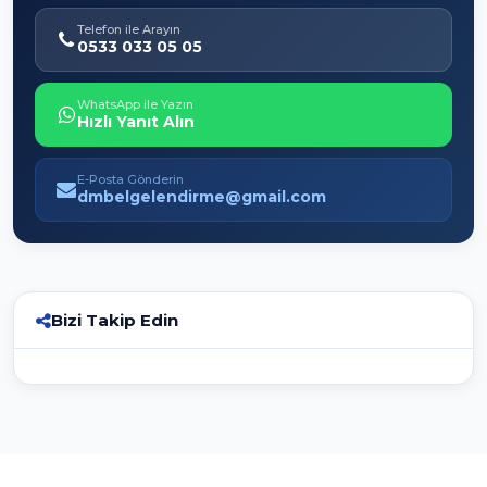
Telefon ile Arayın
0533 033 05 05
WhatsApp ile Yazın
Hızlı Yanıt Alın
E-Posta Gönderin
dmbelgelendirme@gmail.com
Bizi Takip Edin