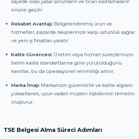
sayede olası yasal sorunların ve ticari kısıtlamaların
önüne geçilir.
Rekabet Avantajı:
Belgelendirilmiş ürün ve
hizmetler, pazarda rakiplerinize karşı üstünlük sağlar
ve yeni iş fırsatları yaratır.
Kalite Güvencesi:
Üretim veya hizmet süreçlerinizin
belirli kalite standartlarına göre yürütüldüğünü
kanıtlar, bu da operasyonel verimliliği artırır.
Marka İmajı:
Markanızın güvenilirlik ve kalite algısını
yükselterek, uzun vadeli müşteri ilişkilerinin temelini
oluşturur.
TSE Belgesi Alma Süreci Adımları