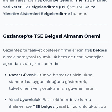
alanları arasında
TSE Ürün Belgelendirme
,
TSE Hizmet
Yeri Yeterlilik Belgelendirme (HYB)
ve
TSE Kalite
Yönetim Sistemleri Belgelendirme
bulunur.
Gaziantep'te TSE Belgesi Almanın Önemi
Gaziantep'te faaliyet gösteren firmalar için
TSE belgesi
almak, hem yasal uyumluluk hem de ticari avantajlar
açısından stratejik bir adımdır:
Pazar Güveni:
Ürün ve hizmetlerinizin ulusal
standartlara uygun olduğunu göstererek,
tüketicilerin ve iş ortaklarınızın güvenini artırır.
Yasal Uyumluluk:
Bazı sektörlerde ve kamu
ihalelerinde
TSE belgesi
yasal bir zorunluluktur, bu