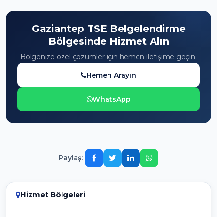
Gaziantep TSE Belgelendirme
Bölgesinde Hizmet Alın
Bölgenize özel çözümler için hemen iletişime geçin.
Hemen Arayın
WhatsApp
Paylaş:
Hizmet Bölgeleri