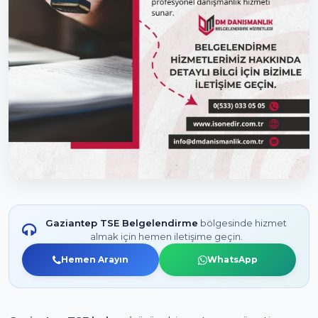
Gaziantep TSE Belgelendirme
bölgesinde hizmet
almak için hemen iletişime geçin.
Hemen Arayın
WhatsApp