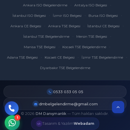
Ankara ISO Belgelendirme
Antalya ISO Belgesi
İstanbul ISO Belgesi
İzmir ISO Belgesi
Bursa ISO Belgesi
Ankara CE Belgesi
Ankara TSE Belgesi
İstanbul CE Belgesi
İstanbul TSE Belgelendirme
Mersin TSE Belgesi
Manisa TSE Belgesi
Kocaeli TSE Belgelendirme
Adana TSE Belgesi
Kocaeli CE Belgesi
İzmir TSE Belgelendirme
Diyarbakır TSE Belgelendirme
0533 033 05 05
dmbelgelendirme@gmail.com
© 2026
DM Danışmanlık
— Tüm hakları saklıdır.
Tasarım & Yazılım
Webadam