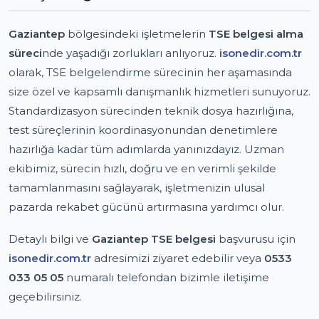
Gaziantep
bölgesindeki işletmelerin
TSE belgesi alma
süreci
nde yaşadığı zorlukları anlıyoruz.
isonedir.com.tr
olarak, TSE belgelendirme sürecinin her aşamasında
size özel ve kapsamlı danışmanlık hizmetleri sunuyoruz.
Standardizasyon sürecinden teknik dosya hazırlığına,
test süreçlerinin koordinasyonundan denetimlere
hazırlığa kadar tüm adımlarda yanınızdayız. Uzman
ekibimiz, sürecin hızlı, doğru ve en verimli şekilde
tamamlanmasını sağlayarak, işletmenizin ulusal
pazarda rekabet gücünü artırmasına yardımcı olur.
Detaylı bilgi ve
Gaziantep TSE belgesi
başvurusu için
isonedir.com.tr
adresimizi ziyaret edebilir veya
0533
033 05 05
numaralı telefondan bizimle iletişime
geçebilirsiniz.