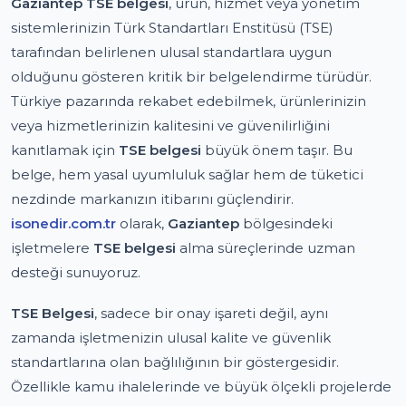
Gaziantep TSE belgesi
, ürün, hizmet veya yönetim
sistemlerinizin Türk Standartları Enstitüsü (TSE)
tarafından belirlenen ulusal standartlara uygun
olduğunu gösteren kritik bir belgelendirme türüdür.
Türkiye pazarında rekabet edebilmek, ürünlerinizin
veya hizmetlerinizin kalitesini ve güvenilirliğini
kanıtlamak için
TSE belgesi
büyük önem taşır. Bu
belge, hem yasal uyumluluk sağlar hem de tüketici
nezdinde markanızın itibarını güçlendirir.
isonedir.com.tr
olarak,
Gaziantep
bölgesindeki
işletmelere
TSE belgesi
alma süreçlerinde uzman
desteği sunuyoruz.
TSE Belgesi
, sadece bir onay işareti değil, aynı
zamanda işletmenizin ulusal kalite ve güvenlik
standartlarına olan bağlılığının bir göstergesidir.
Özellikle kamu ihalelerinde ve büyük ölçekli projelerde