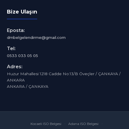
Bize Ulaşın
Eposta:
dmbelgelendirme@gmail.com
Tel:
0533 033 05 05
Adres:
Huzur Mahallesi 1218 Cadde No:13/B Öveçler / ÇANKAYA /
ANKARA
ANKARA / ÇANKAYA
Kocaeli ISO Belgesi
Adana ISO Belgesi