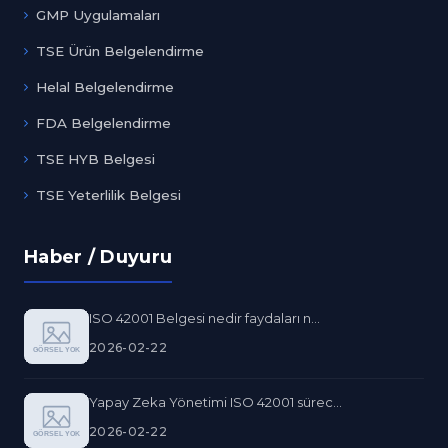
GMP Uygulamaları
TSE Ürün Belgelendirme
Helal Belgelendirme
FDA Belgelendirme
TSE HYB Belgesi
TSE Yeterlilik Belgesi
Haber / Duyuru
ISO 42001 Belgesi nedir faydaları n...
2026-02-22
Yapay Zeka Yönetimi ISO 42001 sürec...
2026-02-22