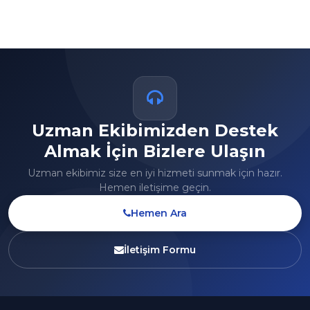
Uzman Ekibimizden Destek
Almak İçin Bizlere Ulaşın
Uzman ekibimiz size en iyi hizmeti sunmak için hazır.
Hemen iletişime geçin.
Hemen Ara
İletişim Formu