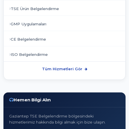
TSE Ürün Belgelendirme
GMP Uygulamaları
CE Belgelendirme
ISO Belgelendirme
Tüm Hizmetleri Gör
Hemen Bilgi Alın
Gaziantep TSE Belgelendirme bölgesindeki
hizmetlerimiz hakkında bilgi almak için bize ulaşın.