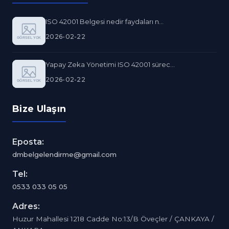
ISO 42001 Belgesi nedir faydaları n...
2026-02-22
Yapay Zeka Yönetimi ISO 42001 sürec...
2026-02-22
Bize Ulaşın
Eposta:
dmbelgelendirme@gmail.com
Tel:
0533 033 05 05
Adres:
Huzur Mahallesi 1218 Cadde No:13/B Öveçler / ÇANKAYA /