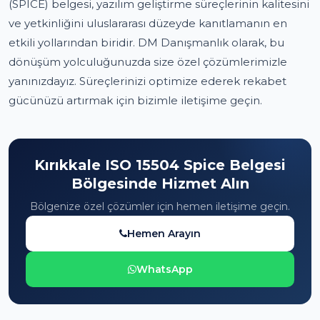
(SPICE) belgesi, yazılım geliştirme süreçlerinin kalitesini
ve yetkinliğini uluslararası düzeyde kanıtlamanın en
etkili yollarından biridir. DM Danışmanlık olarak, bu
dönüşüm yolculuğunuzda size özel çözümlerimizle
yanınızdayız. Süreçlerinizi optimize ederek rekabet
gücünüzü artırmak için bizimle iletişime geçin.
Kırıkkale ISO 15504 Spice Belgesi
Bölgesinde Hizmet Alın
Bölgenize özel çözümler için hemen iletişime geçin.
Hemen Arayın
WhatsApp