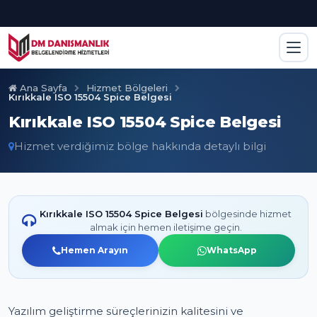
Ana Sayfa
Hizmet Bölgeleri
Kırıkkale ISO 15504 Spice Belgesi
Kırıkkale ISO 15504 Spice Belgesi
Hizmet verdiğimiz bölge hakkında detaylı bilgi
Kırıkkale ISO 15504 Spice Belgesi
bölgesinde hizmet
almak için hemen iletişime geçin.
Hemen Arayın
WhatsApp
Yazılım geliştirme süreçlerinizin kalitesini ve