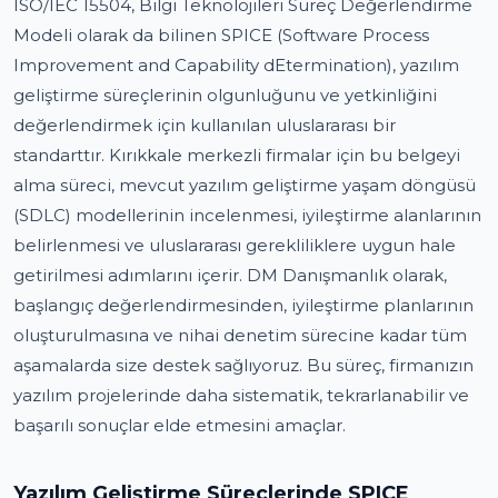
ISO/IEC 15504, Bilgi Teknolojileri Süreç Değerlendirme
Modeli olarak da bilinen SPICE (Software Process
Improvement and Capability dEtermination), yazılım
geliştirme süreçlerinin olgunluğunu ve yetkinliğini
değerlendirmek için kullanılan uluslararası bir
standarttır. Kırıkkale merkezli firmalar için bu belgeyi
alma süreci, mevcut yazılım geliştirme yaşam döngüsü
(SDLC) modellerinin incelenmesi, iyileştirme alanlarının
belirlenmesi ve uluslararası gerekliliklere uygun hale
getirilmesi adımlarını içerir. DM Danışmanlık olarak,
başlangıç değerlendirmesinden, iyileştirme planlarının
oluşturulmasına ve nihai denetim sürecine kadar tüm
aşamalarda size destek sağlıyoruz. Bu süreç, firmanızın
yazılım projelerinde daha sistematik, tekrarlanabilir ve
başarılı sonuçlar elde etmesini amaçlar.
Yazılım Geliştirme Süreçlerinde SPICE