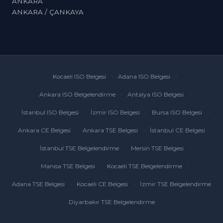
ANKARA
ANKARA / ÇANKAYA
Kocaeli ISO Belgesi
Adana ISO Belgesi
Ankara ISO Belgelendirme
Antalya ISO Belgesi
İstanbul ISO Belgesi
İzmir ISO Belgesi
Bursa ISO Belgesi
Ankara CE Belgesi
Ankara TSE Belgesi
İstanbul CE Belgesi
İstanbul TSE Belgelendirme
Mersin TSE Belgesi
Manisa TSE Belgesi
Kocaeli TSE Belgelendirme
Adana TSE Belgesi
Kocaeli CE Belgesi
İzmir TSE Belgelendirme
Diyarbakır TSE Belgelendirme