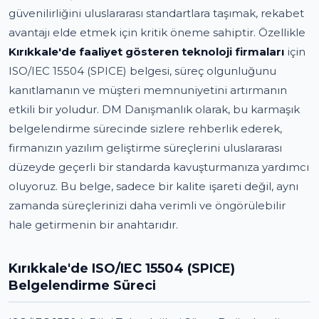
güvenilirliğini uluslararası standartlara taşımak, rekabet
avantajı elde etmek için kritik öneme sahiptir. Özellikle
Kırıkkale'de faaliyet gösteren teknoloji firmaları
için
ISO/IEC 15504 (SPICE) belgesi, süreç olgunluğunu
kanıtlamanın ve müşteri memnuniyetini artırmanın
etkili bir yoludur. DM Danışmanlık olarak, bu karmaşık
belgelendirme sürecinde sizlere rehberlik ederek,
firmanızın yazılım geliştirme süreçlerini uluslararası
düzeyde geçerli bir standarda kavuşturmanıza yardımcı
oluyoruz. Bu belge, sadece bir kalite işareti değil, aynı
zamanda süreçlerinizi daha verimli ve öngörülebilir
hale getirmenin bir anahtarıdır.
Kırıkkale'de ISO/IEC 15504 (SPICE)
Belgelendirme Süreci