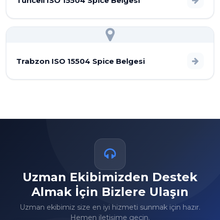
Tunceli ISO 15504 Spice Belgesi
Trabzon ISO 15504 Spice Belgesi
Uzman Ekibimizden Destek
Almak İçin Bizlere Ulaşın
Uzman ekibimiz size en iyi hizmeti sunmak için hazır.
Hemen iletişime geçin.