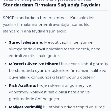
Standardının Firmalara Sağladığı Faydalar
SPICE standardının benimsenmesi, Kırıkkale'deki
yazılım firmalarına önemli avantajlar sunar. Bu
standardın ana faydaları şunlardır:
Süreç İyileştirme:
Mevcut yazılım geliştirme
süreçlerindeki zayıf noktaları tespit ederek, daha
verimli ve etkili hale getirir.
Müşteri Güveni ve İtibarı:
Uluslararası kabul görmüş
bir standarda uyum, müşterilere firmanızın kalite ve
güvenilirlik konusundaki taahhüdünü gösterir.
Risk Azaltma:
Proje risklerini öngörmeyi ve
yönetmeyi kolaylaştırarak, olası hataların ve
gecikmelerin önüne geçer.
Maliyet Verimliliği:
Hataların erken tespiti ve süreç