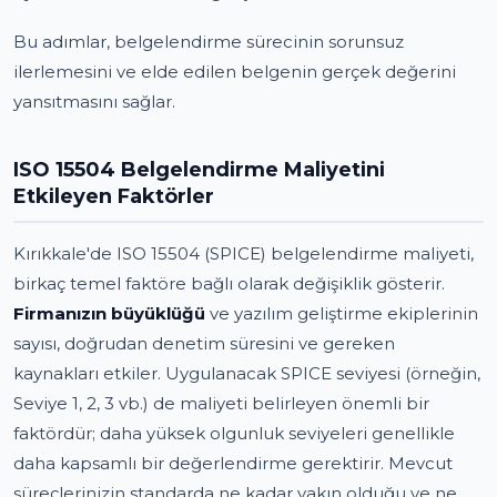
Bu adımlar, belgelendirme sürecinin sorunsuz
ilerlemesini ve elde edilen belgenin gerçek değerini
yansıtmasını sağlar.
ISO 15504 Belgelendirme Maliyetini
Etkileyen Faktörler
Kırıkkale'de ISO 15504 (SPICE) belgelendirme maliyeti,
birkaç temel faktöre bağlı olarak değişiklik gösterir.
Firmanızın büyüklüğü
ve yazılım geliştirme ekiplerinin
sayısı, doğrudan denetim süresini ve gereken
kaynakları etkiler. Uygulanacak SPICE seviyesi (örneğin,
Seviye 1, 2, 3 vb.) de maliyeti belirleyen önemli bir
faktördür; daha yüksek olgunluk seviyeleri genellikle
daha kapsamlı bir değerlendirme gerektirir. Mevcut
süreçlerinizin standarda ne kadar yakın olduğu ve ne