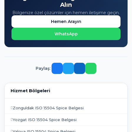
Alın
Bölgenize özel çözümler için hemen iletişime geçin.
Hemen Arayın
WhatsApp
Paylaş:
Hizmet Bölgeleri
Zonguldak ISO 15504 Spice Belgesi
Yozgat ISO 15504 Spice Belgesi
Yalova ISO 15504 Spice Belgesi