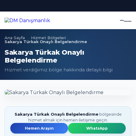
Ana Sayfa
Hizmet Bölgeleri
Sakarya Türkak Onaylı Belgelendirme
Sakarya Türkak Onaylı
Belgelendirme
Hizmet verdiğimiz bölge hakkında detaylı bilgi
Sakarya Türkak Onaylı Belgelendirme
bölgesinde
hizmet almak için hemen iletişime geçin.
Hemen Arayın
WhatsApp