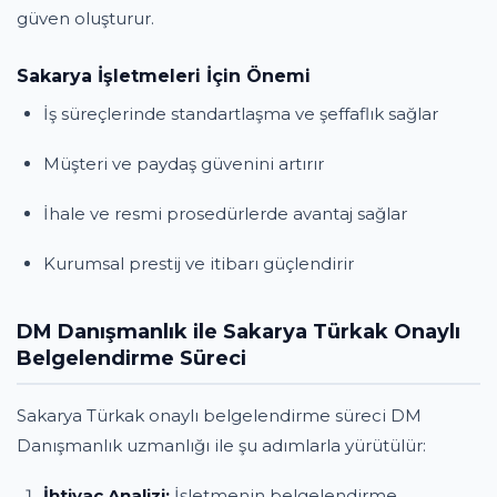
güven oluşturur.
Sakarya İşletmeleri İçin Önemi
İş süreçlerinde standartlaşma ve şeffaflık sağlar
Müşteri ve paydaş güvenini artırır
İhale ve resmi prosedürlerde avantaj sağlar
Kurumsal prestij ve itibarı güçlendirir
DM Danışmanlık ile Sakarya Türkak Onaylı
Belgelendirme Süreci
Sakarya Türkak onaylı belgelendirme süreci DM
Danışmanlık uzmanlığı ile şu adımlarla yürütülür:
İhtiyaç Analizi:
İşletmenin belgelendirme