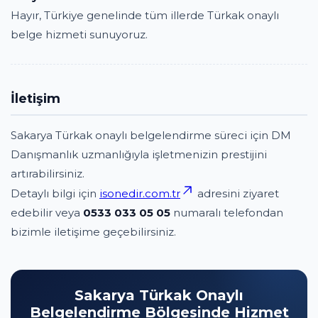
Hayır, Türkiye genelinde tüm illerde Türkak onaylı
belge hizmeti sunuyoruz.
İletişim
Sakarya Türkak onaylı belgelendirme süreci için DM
Danışmanlık uzmanlığıyla işletmenizin prestijini
artırabilirsiniz.
Detaylı bilgi için
isonedir.com.tr
adresini ziyaret
edebilir veya
0533 033 05 05
numaralı telefondan
bizimle iletişime geçebilirsiniz.
Sakarya Türkak Onaylı
Belgelendirme Bölgesinde Hizmet