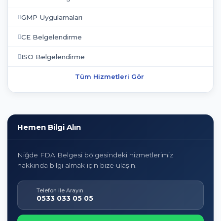
GMP Uygulamaları
CE Belgelendirme
ISO Belgelendirme
Tüm Hizmetleri Gör
Hemen Bilgi Alın
Niğde FDA Belgesi bölgesindeki hizmetlerimiz
hakkında bilgi almak için bize ulaşın.
Telefon ile Arayın
0533 033 05 05