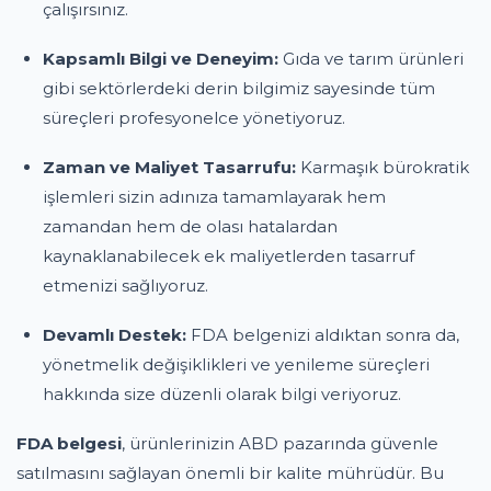
çalışırsınız.
Kapsamlı Bilgi ve Deneyim:
Gıda ve tarım ürünleri
gibi sektörlerdeki derin bilgimiz sayesinde tüm
süreçleri profesyonelce yönetiyoruz.
Zaman ve Maliyet Tasarrufu:
Karmaşık bürokratik
işlemleri sizin adınıza tamamlayarak hem
zamandan hem de olası hatalardan
kaynaklanabilecek ek maliyetlerden tasarruf
etmenizi sağlıyoruz.
Devamlı Destek:
FDA belgenizi aldıktan sonra da,
yönetmelik değişiklikleri ve yenileme süreçleri
hakkında size düzenli olarak bilgi veriyoruz.
FDA belgesi
, ürünlerinizin ABD pazarında güvenle
satılmasını sağlayan önemli bir kalite mührüdür. Bu