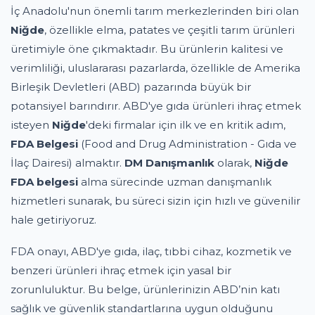
İç Anadolu'nun önemli tarım merkezlerinden biri olan
Niğde
, özellikle elma, patates ve çeşitli tarım ürünleri
üretimiyle öne çıkmaktadır. Bu ürünlerin kalitesi ve
verimliliği, uluslararası pazarlarda, özellikle de Amerika
Birleşik Devletleri (ABD) pazarında büyük bir
potansiyel barındırır. ABD'ye gıda ürünleri ihraç etmek
isteyen
Niğde
'deki firmalar için ilk ve en kritik adım,
FDA Belgesi
(Food and Drug Administration - Gıda ve
İlaç Dairesi) almaktır.
DM Danışmanlık
olarak,
Niğde
FDA belgesi
alma sürecinde uzman danışmanlık
hizmetleri sunarak, bu süreci sizin için hızlı ve güvenilir
hale getiriyoruz.
FDA onayı, ABD'ye gıda, ilaç, tıbbi cihaz, kozmetik ve
benzeri ürünleri ihraç etmek için yasal bir
zorunluluktur. Bu belge, ürünlerinizin ABD’nin katı
sağlık ve güvenlik standartlarına uygun olduğunu