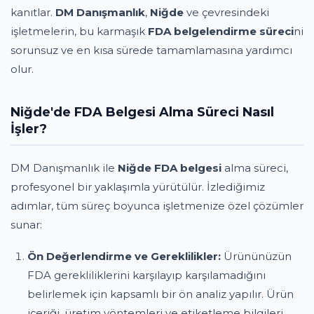
kanıtlar.
DM Danışmanlık
,
Niğde
ve çevresindeki
işletmelerin, bu karmaşık
FDA belgelendirme süreci
ni
sorunsuz ve en kısa sürede tamamlamasına yardımcı
olur.
Niğde'de FDA Belgesi Alma Süreci Nasıl
İşler?
DM Danışmanlık ile
Niğde FDA belgesi
alma süreci,
profesyonel bir yaklaşımla yürütülür. İzlediğimiz
adımlar, tüm süreç boyunca işletmenize özel çözümler
sunar:
Ön Değerlendirme ve Gereklilikler:
Ürününüzün
FDA gerekliliklerini karşılayıp karşılamadığını
belirlemek için kapsamlı bir ön analiz yapılır. Ürün
içeriği, üretim yöntemleri ve etiketleme bilgileri