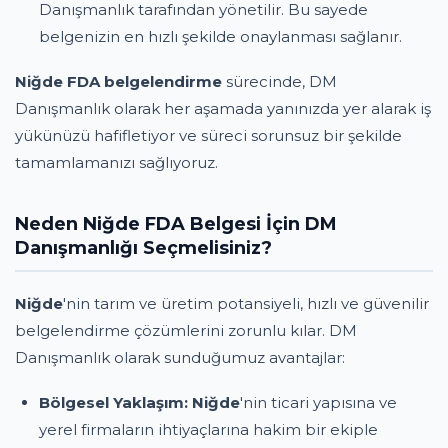
Danışmanlık tarafından yönetilir. Bu sayede
belgenizin en hızlı şekilde onaylanması sağlanır.
Niğde FDA belgelendirme
sürecinde, DM
Danışmanlık olarak her aşamada yanınızda yer alarak iş
yükünüzü hafifletiyor ve süreci sorunsuz bir şekilde
tamamlamanızı sağlıyoruz.
Neden Niğde FDA Belgesi İçin DM
Danışmanlığı Seçmelisiniz?
Niğde
'nin tarım ve üretim potansiyeli, hızlı ve güvenilir
belgelendirme çözümlerini zorunlu kılar. DM
Danışmanlık olarak sunduğumuz avantajlar:
Bölgesel Yaklaşım:
Niğde
'nin ticari yapısına ve
yerel firmaların ihtiyaçlarına hakim bir ekiple