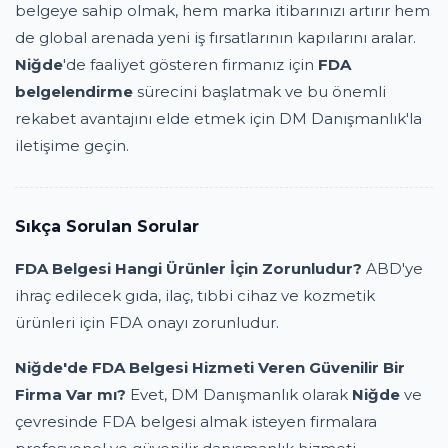
belgeye sahip olmak, hem marka itibarınızı artırır hem
de global arenada yeni iş fırsatlarının kapılarını aralar.
Niğde
'de faaliyet gösteren firmanız için
FDA
belgelendirme
sürecini başlatmak ve bu önemli
rekabet avantajını elde etmek için DM Danışmanlık'la
iletişime geçin.
Sıkça Sorulan Sorular
FDA Belgesi Hangi Ürünler İçin Zorunludur?
ABD'ye
ihraç edilecek gıda, ilaç, tıbbi cihaz ve kozmetik
ürünleri için FDA onayı zorunludur.
Niğde'de FDA Belgesi Hizmeti Veren Güvenilir Bir
Firma Var mı?
Evet, DM Danışmanlık olarak
Niğde
ve
çevresinde FDA belgesi almak isteyen firmalara