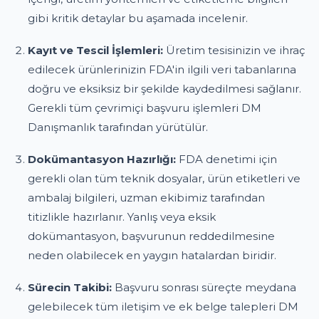
gibi kritik detaylar bu aşamada incelenir.
Kayıt ve Tescil İşlemleri:
Üretim tesisinizin ve ihraç
edilecek ürünlerinizin FDA'in ilgili veri tabanlarına
doğru ve eksiksiz bir şekilde kaydedilmesi sağlanır.
Gerekli tüm çevrimiçi başvuru işlemleri DM
Danışmanlık tarafından yürütülür.
Dokümantasyon Hazırlığı:
FDA denetimi için
gerekli olan tüm teknik dosyalar, ürün etiketleri ve
ambalaj bilgileri, uzman ekibimiz tarafından
titizlikle hazırlanır. Yanlış veya eksik
dokümantasyon, başvurunun reddedilmesine
neden olabilecek en yaygın hatalardan biridir.
Sürecin Takibi:
Başvuru sonrası süreçte meydana
gelebilecek tüm iletişim ve ek belge talepleri DM