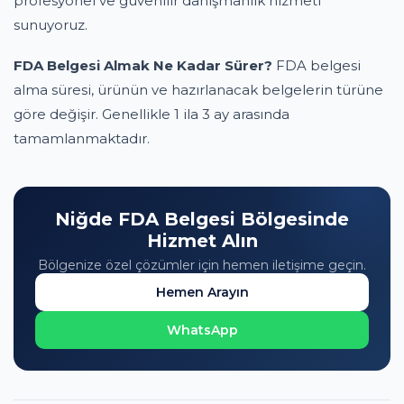
profesyonel ve güvenilir danışmanlık hizmeti
sunuyoruz.
FDA Belgesi Almak Ne Kadar Sürer?
FDA belgesi
alma süresi, ürünün ve hazırlanacak belgelerin türüne
göre değişir. Genellikle 1 ila 3 ay arasında
tamamlanmaktadır.
Niğde FDA Belgesi Bölgesinde
Hizmet Alın
Bölgenize özel çözümler için hemen iletişime geçin.
Hemen Arayın
WhatsApp