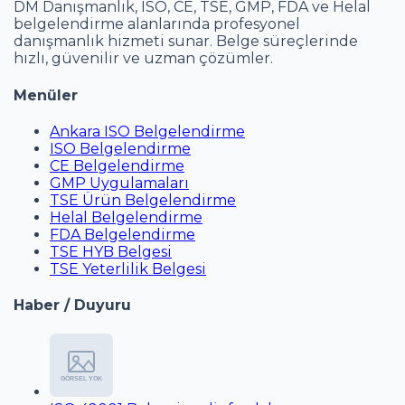
DM Danışmanlık, ISO, CE, TSE, GMP, FDA ve Helal
belgelendirme alanlarında profesyonel
danışmanlık hizmeti sunar. Belge süreçlerinde
hızlı, güvenilir ve uzman çözümler.
Menüler
Ankara ISO Belgelendirme
ISO Belgelendirme
CE Belgelendirme
GMP Uygulamaları
TSE Ürün Belgelendirme
Helal Belgelendirme
FDA Belgelendirme
TSE HYB Belgesi
TSE Yeterlilik Belgesi
Haber / Duyuru