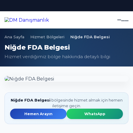
Ana Sayfa
Hizmet Bölgeleri
Niğde FDA Belgesi
Niğde FDA Belgesi
Hizmet verdiğimiz bölge hakkında detaylı bilgi
Niğde FDA Belgesi
bölgesinde hizmet almak için hemen
iletişime geçin.
Hemen Arayın
WhatsApp