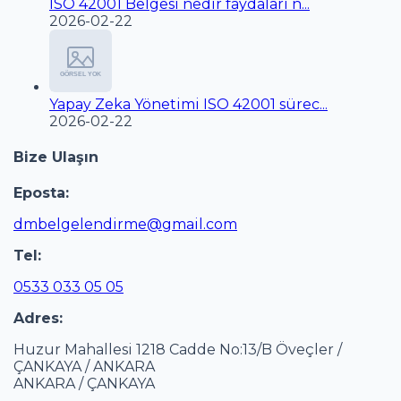
ISO 42001 Belgesi nedir faydaları n...
2026-02-22
Yapay Zeka Yönetimi ISO 42001 sürec...
2026-02-22
Bize Ulaşın
Eposta:
dmbelgelendirme@gmail.com
Tel:
0533 033 05 05
Adres:
Huzur Mahallesi 1218 Cadde No:13/B Öveçler /
ÇANKAYA / ANKARA
ANKARA / ÇANKAYA