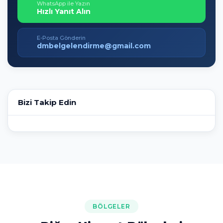
WhatsApp ile Yazın
Hızlı Yanıt Alın
E-Posta Gönderin
dmbelgelendirme@gmail.com
Bizi Takip Edin
BÖLGELER