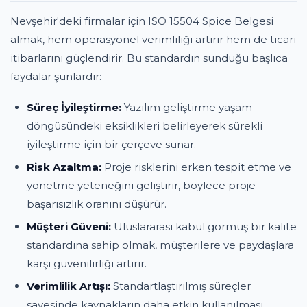
Nevşehir'deki firmalar için ISO 15504 Spice Belgesi
almak, hem operasyonel verimliliği artırır hem de ticari
itibarlarını güçlendirir. Bu standardın sunduğu başlıca
faydalar şunlardır:
Süreç İyileştirme:
Yazılım geliştirme yaşam
döngüsündeki eksiklikleri belirleyerek sürekli
iyileştirme için bir çerçeve sunar.
Risk Azaltma:
Proje risklerini erken tespit etme ve
yönetme yeteneğini geliştirir, böylece proje
başarısızlık oranını düşürür.
Müşteri Güveni:
Uluslararası kabul görmüş bir kalite
standardına sahip olmak, müşterilere ve paydaşlara
karşı güvenilirliği artırır.
Verimlilik Artışı:
Standartlaştırılmış süreçler
sayesinde kaynakların daha etkin kullanılması