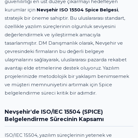
güvenilirliği en üst düzeye çıkarmayı hedefleyen
kurumlar için
Nevşehir ISO 15504 Spice Belgesi
,
stratejik bir öneme sahiptir. Bu uluslararası standart,
özellikle yazılım süreçlerinin olgunluk seviyesini
değerlendirmek ve iyileştirmek amacıyla
tasarlanmıştır. DM Danışmanlık olarak, Nevşehir ve
çevresindeki firmaların bu değerli belgeye
ulaşmalarını sağlayarak, uluslararası pazarda rekabet
avantajı elde etmelerine destek oluyoruz. Yazılım
projelerinizde metodolojik bir yaklaşım benimsemek
ve müşteri memnuniyetini artırmak için Spice
belgelendirme süreci kritik bir adımdır.
Nevşehir'de ISO/IEC 15504 (SPICE)
Belgelendirme Sürecinin Kapsamı
ISO/IEC 15504, yazılım süreçlerinin yetenek ve