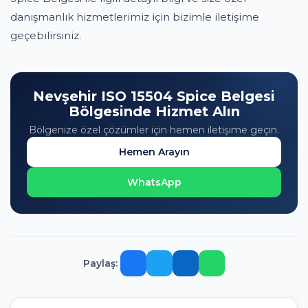
danışmanlık hizmetlerimiz için bizimle iletişime
geçebilirsiniz.
Nevşehir ISO 15504 Spice Belgesi
Bölgesinde Hizmet Alın
Bölgenize özel çözümler için hemen iletişime geçin.
Hemen Arayın
WhatsApp
Paylaş: