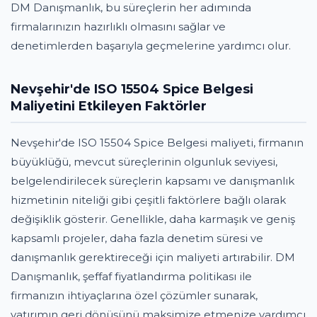
DM Danışmanlık, bu süreçlerin her adımında
firmalarınızın hazırlıklı olmasını sağlar ve
denetimlerden başarıyla geçmelerine yardımcı olur.
Nevşehir'de ISO 15504 Spice Belgesi
Maliyetini Etkileyen Faktörler
Nevşehir'de ISO 15504 Spice Belgesi maliyeti, firmanın
büyüklüğü, mevcut süreçlerinin olgunluk seviyesi,
belgelendirilecek süreçlerin kapsamı ve danışmanlık
hizmetinin niteliği gibi çeşitli faktörlere bağlı olarak
değişiklik gösterir. Genellikle, daha karmaşık ve geniş
kapsamlı projeler, daha fazla denetim süresi ve
danışmanlık gerektireceği için maliyeti artırabilir. DM
Danışmanlık, şeffaf fiyatlandırma politikası ile
firmanızın ihtiyaçlarına özel çözümler sunarak,
yatırımın geri dönüşünü maksimize etmenize yardımcı