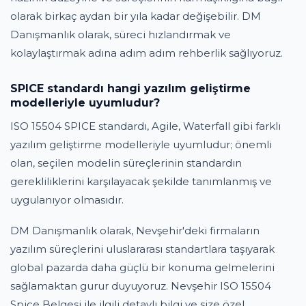
olarak birkaç aydan bir yıla kadar değişebilir. DM
Danışmanlık olarak, süreci hızlandırmak ve
kolaylaştırmak adına adım adım rehberlik sağlıyoruz.
SPICE standardı hangi yazılım geliştirme
modelleriyle uyumludur?
ISO 15504 SPICE standardı, Agile, Waterfall gibi farklı
yazılım geliştirme modelleriyle uyumludur; önemli
olan, seçilen modelin süreçlerinin standardın
gerekliliklerini karşılayacak şekilde tanımlanmış ve
uygulanıyor olmasıdır.
DM Danışmanlık olarak, Nevşehir'deki firmaların
yazılım süreçlerini uluslararası standartlara taşıyarak
global pazarda daha güçlü bir konuma gelmelerini
sağlamaktan gurur duyuyoruz. Nevşehir ISO 15504
Spice Belgesi ile ilgili detaylı bilgi ve size özel