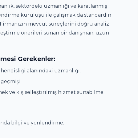
anlık, sektördeki uzmanlığı ve kanıtlanmış
elendirme kuruluşu ile çalışmak da standardın
ır. Firmanızın mevcut süreçlerini doğru analiz
ileştirme önerileri sunan bir danışman, uzun
mesi Gerekenler:
endisliği alanındaki uzmanlığı.
 geçmişi.
nek ve kişiselleştirilmiş hizmet sunabilme
nda bilgi ve yönlendirme.