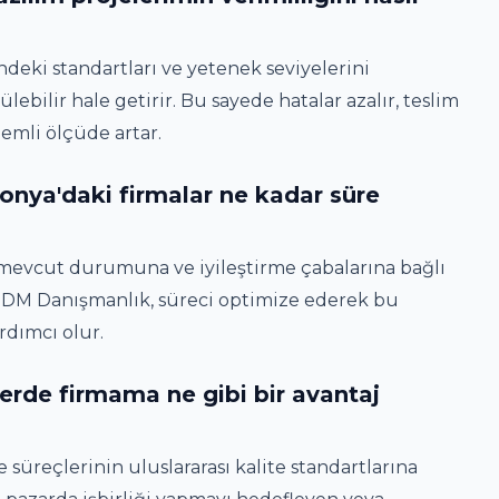
ndeki standartları ve yetenek seviyelerini
ebilir hale getirir. Bu sayede hatalar azalır, teslim
nemli ölçüde artar.
onya'daki firmalar ne kadar süre
 mevcut durumuna ve iyileştirme çabalarına bağlı
ir. DM Danışmanlık, süreci optimize ederek bu
rdımcı olur.
lerde firmama ne gibi bir avantaj
 süreçlerinin uluslararası kalite standartlarına