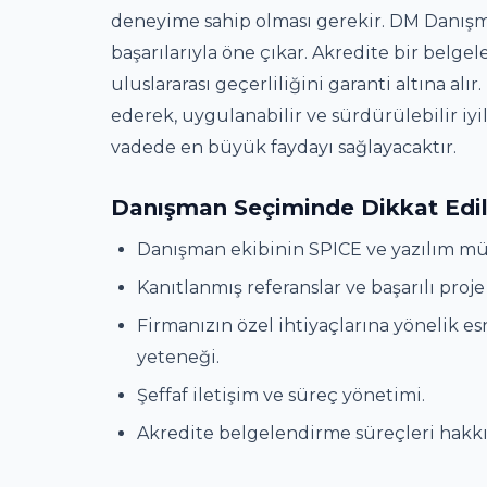
deneyime sahip olması gerekir. DM Danışm
başarılarıyla öne çıkar. Akredite bir belg
uluslararası geçerliliğini garanti altına al
ederek, uygulanabilir ve sürdürülebilir iy
vadede en büyük faydayı sağlayacaktır.
Danışman Seçiminde Dikkat Edil
Danışman ekibinin SPICE ve yazılım müh
Kanıtlanmış referanslar ve başarılı proje
Firmanızın özel ihtiyaçlarına yönelik es
yeteneği.
Şeffaf iletişim ve süreç yönetimi.
Akredite belgelendirme süreçleri hakkı