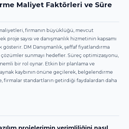
rme Maliyet Faktörleri ve Süre
aliyetleri, firmanın büyüklüğü, mevcut
cek proje sayısı ve danışmanlık hizmetinin kapsamı
lik gösterir. DM Danışmanlık, şeffaf fiyatlandırma
un çözümler sunmayı hedefler. Süreç optimizasyonu,
mli bir rol oynar. Etkin bir planlama ve
 kaynak kaybının önüne geçilerek, belgelendirme
, firmalar standartların getirdiği faydalardan daha
lım projelerimin verimliliğini nasıl