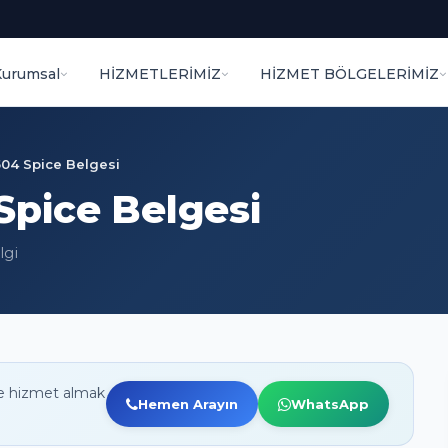
Kurumsal
HİZMETLERİMİZ
HİZMET BÖLGELERİMİZ
504 Spice Belgesi
Spice Belgesi
lgi
e hizmet almak
Hemen Arayın
WhatsApp