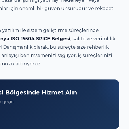
 pazarda işbirliği yapmayı hedefleyen veya
malar için önemli bir güven unsurudur ve rekabet
 yazılım ile sistem geliştirme süreçlerinde
nya ISO 15504 SPICE Belgesi
, kalite ve verimlilik
Danışmanlık olarak, bu süreçte size rehberlik
e anlayışı benimsemenizi sağlıyor, iş süreçlerinizi
ünüzü artırıyoruz.
i Bölgesinde Hizmet Alın
e geçin.