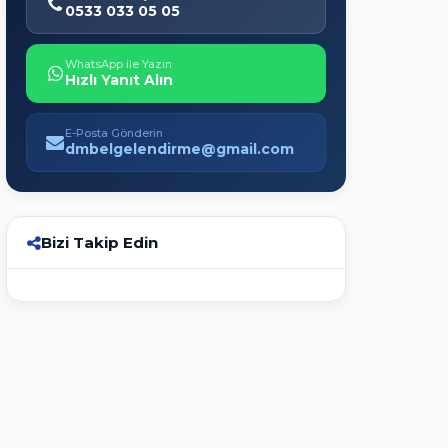
0533 033 05 05
WhatsApp ile Yazın
Hızlı Yanıt Alın
E-Posta Gönderin
dmbelgelendirme@gmail.com
Bizi Takip Edin