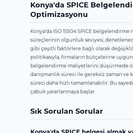
Konya'da SPICE Belgelendi
Optimizasyonu
Konya'da ISO 15504 SPICE belgelendirme m
süreçlerinin olgunluk seviyesi, denetlene
gibi çeşitli faktörlere bağlı olarak değişik
politikasıyla, firmaların bütçelerine uyg
belgelendirme maliyetlerini düşürmede öne
danışmanlık süreci ile gereksiz zaman ve
süreci daha hızlı tamamlanabilir. Bu sayede
çabuk yararlanmaya başlar.
Sık Sorulan Sorular
Konya'da SPICE belgesi almak yazı