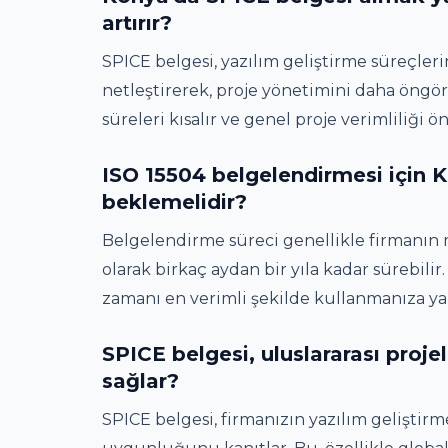
artırır?
SPICE belgesi, yazılım geliştirme süreçleri
netleştirerek, proje yönetimini daha öngörül
süreleri kısalır ve genel proje verimliliği ö
ISO 15504 belgelendirmesi için K
beklemelidir?
Belgelendirme süreci genellikle firmanın
olarak birkaç aydan bir yıla kadar sürebil
zamanı en verimli şekilde kullanmanıza ya
SPICE belgesi, uluslararası proje
sağlar?
SPICE belgesi, firmanızın yazılım geliştirme