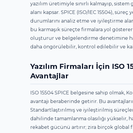
yazılım üretimiyle sınırlı kalmayıp, sistem 
alanı kapsar. SPICE (ISO/IEC 15504), süreç 
durumlarını analiz etme ve iyileştirme ala
bu karmaşık süreçte firmalara yol göstererek
oluşturur ve belgelendirme denetimine hazı
daha öngörülebilir, kontrol edilebilir ve ka
Yazılım Firmaları İçin ISO
Avantajlar
ISO 15504 SPICE belgesine sahip olmak, Kon
avantajı beraberinde getirir. Bu avantajla
Standartlaştırılmış ve iyileştirilmiş süreç
dahilinde tamamlanma olasılığı yükselir, ha
rekabet gücünü artırır; zira birçok global 