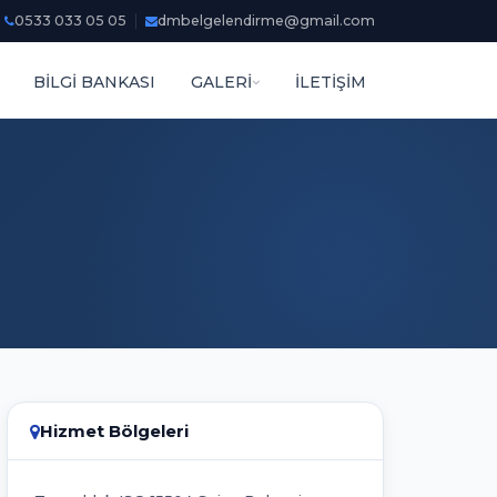
0533 033 05 05
dmbelgelendirme@gmail.com
BİLGİ BANKASI
GALERİ
İLETİŞİM
Hizmet Bölgeleri