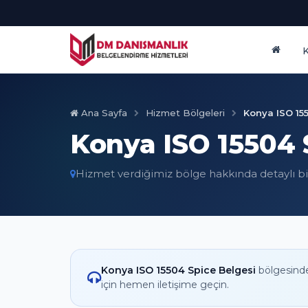
Ana Sayfa
Hizmet Bölgeleri
Konya ISO 15
Konya ISO 15504 
Hizmet verdiğimiz bölge hakkında detaylı bi
Konya ISO 15504 Spice Belgesi
bölgesind
için hemen iletişime geçin.