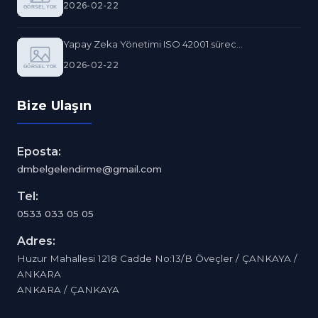
2026-02-22
Yapay Zeka Yönetimi ISO 42001 sürec...
2026-02-22
Bize Ulaşın
Eposta:
dmbelgelendirme@gmail.com
Tel:
0533 033 05 05
Adres:
Huzur Mahallesi 1218 Cadde No:13/B Öveçler / ÇANKAYA /
ANKARA
ANKARA / ÇANKAYA