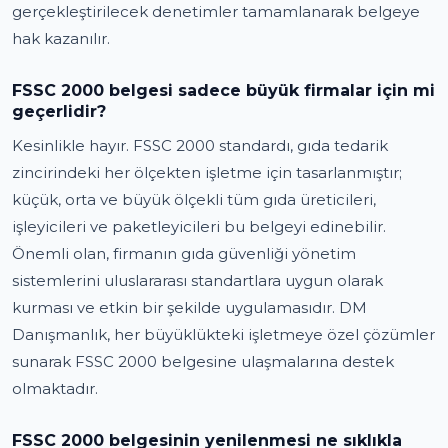
gerçekleştirilecek denetimler tamamlanarak belgeye
hak kazanılır.
FSSC 2000 belgesi sadece büyük firmalar için mi
geçerlidir?
Kesinlikle hayır. FSSC 2000 standardı, gıda tedarik
zincirindeki her ölçekten işletme için tasarlanmıştır;
küçük, orta ve büyük ölçekli tüm gıda üreticileri,
işleyicileri ve paketleyicileri bu belgeyi edinebilir.
Önemli olan, firmanın gıda güvenliği yönetim
sistemlerini uluslararası standartlara uygun olarak
kurması ve etkin bir şekilde uygulamasıdır. DM
Danışmanlık, her büyüklükteki işletmeye özel çözümler
sunarak FSSC 2000 belgesine ulaşmalarına destek
olmaktadır.
FSSC 2000 belgesinin yenilenmesi ne sıklıkla