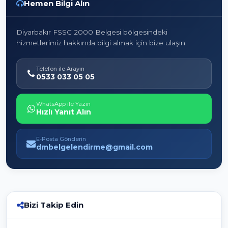
Hemen Bilgi Alın
Diyarbakır FSSC 2000 Belgesi bölgesindeki
hizmetlerimiz hakkında bilgi almak için bize ulaşın.
Telefon ile Arayın
0533 033 05 05
WhatsApp ile Yazın
Hızlı Yanıt Alın
E-Posta Gönderin
dmbelgelendirme@gmail.com
Bizi Takip Edin