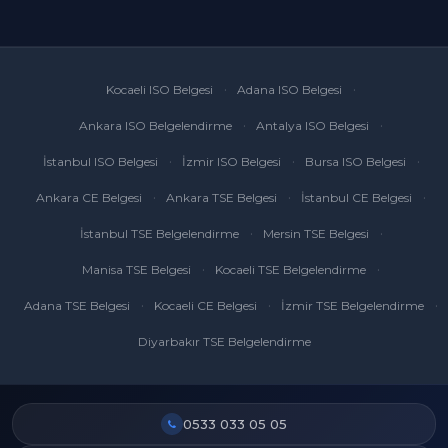
Kocaeli ISO Belgesi
Adana ISO Belgesi
Ankara ISO Belgelendirme
Antalya ISO Belgesi
İstanbul ISO Belgesi
İzmir ISO Belgesi
Bursa ISO Belgesi
Ankara CE Belgesi
Ankara TSE Belgesi
İstanbul CE Belgesi
İstanbul TSE Belgelendirme
Mersin TSE Belgesi
Manisa TSE Belgesi
Kocaeli TSE Belgelendirme
Adana TSE Belgesi
Kocaeli CE Belgesi
İzmir TSE Belgelendirme
Diyarbakır TSE Belgelendirme
0533 033 05 05