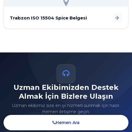
Trabzon ISO 15504 Spice Belgesi
Uzman Ekibimizden Destek
Almak İçin Bizlere Ulaşın
Uzman ekibimiz size en iyi hizmeti sunmak için hazır.
Hemen iletişime geçin.
Hemen Ara