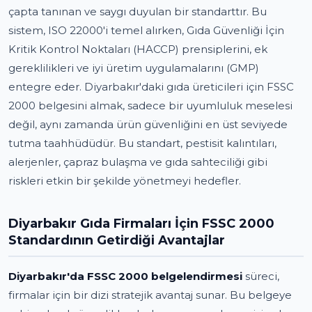
çapta tanınan ve saygı duyulan bir standarttır. Bu
sistem, ISO 22000'i temel alırken, Gıda Güvenliği İçin
Kritik Kontrol Noktaları (HACCP) prensiplerini, ek
gereklilikleri ve iyi üretim uygulamalarını (GMP)
entegre eder. Diyarbakır'daki gıda üreticileri için FSSC
2000 belgesini almak, sadece bir uyumluluk meselesi
değil, aynı zamanda ürün güvenliğini en üst seviyede
tutma taahhüdüdür. Bu standart, pestisit kalıntıları,
alerjenler, çapraz bulaşma ve gıda sahteciliği gibi
riskleri etkin bir şekilde yönetmeyi hedefler.
Diyarbakır Gıda Firmaları İçin FSSC 2000
Standardının Getirdiği Avantajlar
Diyarbakır'da FSSC 2000 belgelendirmesi
süreci,
firmalar için bir dizi stratejik avantaj sunar. Bu belgeye