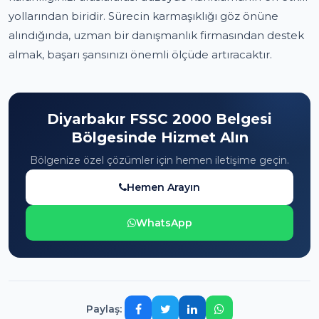
yollarından biridir. Sürecin karmaşıklığı göz önüne
alındığında, uzman bir danışmanlık firmasından destek
almak, başarı şansınızı önemli ölçüde artıracaktır.
Diyarbakır FSSC 2000 Belgesi
Bölgesinde Hizmet Alın
Bölgenize özel çözümler için hemen iletişime geçin.
Hemen Arayın
WhatsApp
Paylaş: