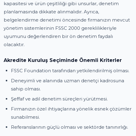
kapasitesi ve ürün çeşitliliği gibi unsurlar, denetim
planlamasında dikkate alınmalıdır. Ayrıca,
belgelendirme denetimi öncesinde firmanızın mevcut
yönetim sistemlerinin FSSC 2000 gereklilikleriyle
uyumunu değerlendiren bir ön denetim faydalı
olacaktır.
Akredite Kuruluş Seçiminde Önemli Kriterler
FSSC Foundation tarafından yetkilendirilmiş olması.
Deneyimli ve alanında uzman denetçi kadrosuna
sahip olması.
Şeffaf ve adil denetim süreçleri yürütmesi.
Firmanızın özel ihtiyaçlarına yönelik esnek çözümler
sunabilmesi.
Referanslarının güçlü olması ve sektörde tanınırlığı.