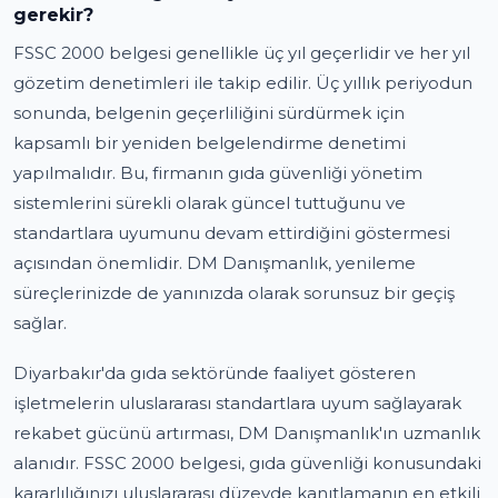
gerekir?
FSSC 2000 belgesi genellikle üç yıl geçerlidir ve her yıl
gözetim denetimleri ile takip edilir. Üç yıllık periyodun
sonunda, belgenin geçerliliğini sürdürmek için
kapsamlı bir yeniden belgelendirme denetimi
yapılmalıdır. Bu, firmanın gıda güvenliği yönetim
sistemlerini sürekli olarak güncel tuttuğunu ve
standartlara uyumunu devam ettirdiğini göstermesi
açısından önemlidir. DM Danışmanlık, yenileme
süreçlerinizde de yanınızda olarak sorunsuz bir geçiş
sağlar.
Diyarbakır'da gıda sektöründe faaliyet gösteren
işletmelerin uluslararası standartlara uyum sağlayarak
rekabet gücünü artırması, DM Danışmanlık'ın uzmanlık
alanıdır. FSSC 2000 belgesi, gıda güvenliği konusundaki
kararlılığınızı uluslararası düzeyde kanıtlamanın en etkili