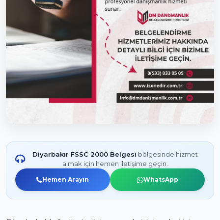
Diyarbakır FSSC 2000 Belgesi
bölgesinde hizmet
almak için hemen iletişime geçin.
Hemen Arayın
WhatsApp