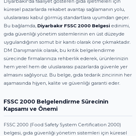
Diyarbakır'da faaliyet gösteren gıda işletmeleri için
küresel pazarlarda rekabet avantajı sağlamanın yolu,
uluslararası kabul görmüş standartlara uyumdan geçer.
Bu bağlamda,
Diyarbakır FSSC 2000 Belgesi
edinimi,
gıda güvenliği yönetim sistemlerinin en üst düzeyde
uygulandığının somut bir kanıtı olarak öne çıkmaktadır.
DM Danışmanlık olarak, bu kritik belgelendirme
sürecinde firmalarınıza rehberlik ederek, ürünlerinizin
hem yerel hem de uluslararası pazarlarda güvenle yer
almasını sağlıyoruz. Bu belge, gıda tedarik zincirinin her
aşamasında hijyen, kalite ve güvenliği garanti eder.
FSSC 2000 Belgelendirme Sürecinin
Kapsamı ve Önemi
FSSC 2000 (Food Safety System Certification 2000)
belgesi, gıda güvenliği yönetim sistemleri için küresel