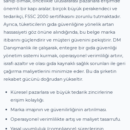
sahip olmak, öncelikle uluslararası pazarlara erişimde
önemli bir kapı aralar; birçok büyük perakendeci ve
tedarikçi, FSSC 2000 sertifikasını zorunlu tutmaktadır.
Ayrıca, tüketicilerin gıda güvenliğine yönelik artan
hassasiyeti göz önüne alındığında, bu belge marka
itibarını güçlendirir ve müşteri güvenini pekiştirir. DM
Danışmanlık ile çalışarak, entegre bir gıda güvenliği
yönetim sistemi kurmak, operasyonel verimliliği artırır,
israfı azaltır ve olası gıda kaynaklı sağlık sorunları ile geri
çağırma maliyetlerini minimize eder. Bu da şirketin
rekabet gücünü doğrudan yükseltir.
Küresel pazarlara ve büyük tedarik zincirlerine
erişim kolaylığı.
Marka imajının ve güvenilirliğinin artırılması.
Operasyonel verimlilikte artış ve maliyet tasarrufu.
Yasal uyumluluk (compliance) süreçlerinin