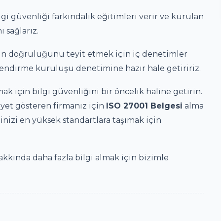
lgi güvenliği farkındalık eğitimleri verir ve kurulan
 sağlarız.
n doğruluğunu teyit etmek için iç denetimler
elendirme kuruluşu denetimine hazır hale getiririz.
k için bilgi güvenliğini bir öncelik haline getirin.
liyet gösteren firmanız için
ISO 27001 Belgesi
alma
inizi en yüksek standartlara taşımak için
kkında daha fazla bilgi almak için bizimle