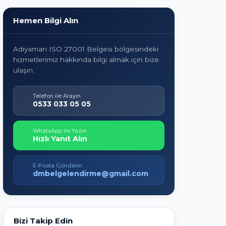
Hemen Bilgi Alın
Adıyaman ISO 27001 Belgesi bölgesindeki
hizmetlerimiz hakkında bilgi almak için bize
ulaşın.
Telefon ile Arayın
0533 033 05 05
WhatsApp ile Yazın
Hızlı Yanıt Alın
E-Posta Gönderin
dmbelgelendirme@gmail.com
Bizi Takip Edin