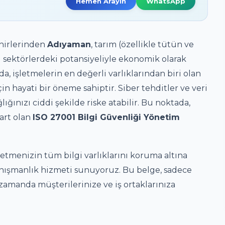
Hemen Arayın
WhatsApp
hirlerinden
Adıyaman
, tarım (özellikle tütün ve
i sektörlerdeki potansiyeliyle ekonomik olarak
, işletmelerin en değerli varlıklarından biri olan
in hayati bir öneme sahiptir. Siber tehditler ve veri
ğlığınızı ciddi şekilde riske atabilir. Bu noktada,
art olan
ISO 27001 Bilgi Güvenliği Yönetim
şletmenizin tüm bilgi varlıklarını koruma altına
ışmanlık hizmeti sunuyoruz. Bu belge, sadece
 zamanda müşterilerinize ve iş ortaklarınıza