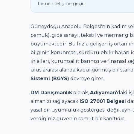
hemen iletişime geçin.
Güneydoğu Anadolu Bölgesi'nin kadim şe
pamuk), gıda sanayi, tekstil ve mermer gib
büyümektedir. Bu hızla gelişen iş ortamında
bilginin korunması, sürdürülebilir başarı iç
ihlalleri, kurumsal itibarınızı ve finansal sa
uluslararası alanda kabul görmüş bir stand
Sistemi (BGYS)
devreye girer.
DM Danışmanlık
olarak,
Adıyaman
'daki i
almanızı sağlayacak
ISO 27001 Belgesi
dan
yasal bir uyumluluk göstergesi değil, aynı
verdiğiniz güvenin somut bir kanıtıdır.