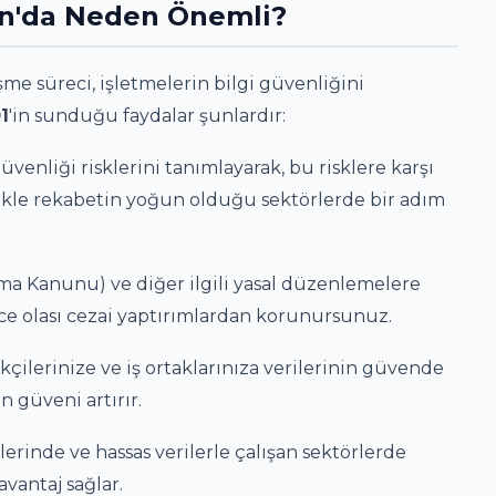
an'da Neden Önemli?
leşme süreci, işletmelerin bilgi güvenliğini
1
'in sunduğu faydalar şunlardır:
venliği risklerini tanımlayarak, bu risklere karşı
likle rekabetin yoğun olduğu sektörlerde bir adım
uma Kanunu) ve diğer ilgili yasal düzenlemelere
e olası cezai yaptırımlardan korunursunuz.
kçilerinize ve iş ortaklarınıza verilerinin güvende
 güveni artırır.
erinde ve hassas verilerle çalışan sektörlerde
 avantaj sağlar.