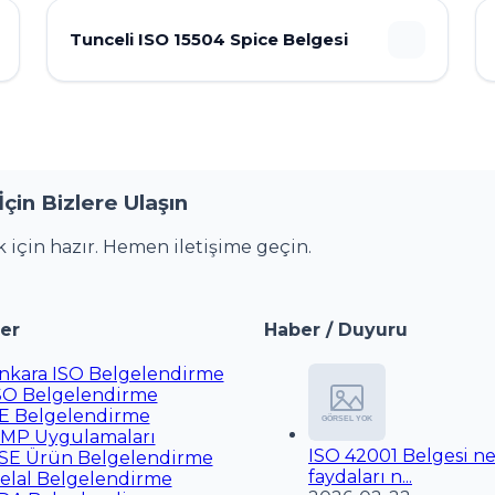
Tunceli ISO 15504 Spice Belgesi
in Bizlere Ulaşın
 için hazır. Hemen iletişime geçin.
er
Haber / Duyuru
nkara ISO Belgelendirme
SO Belgelendirme
E Belgelendirme
MP Uygulamaları
ISO 42001 Belgesi ne
SE Ürün Belgelendirme
faydaları n...
elal Belgelendirme