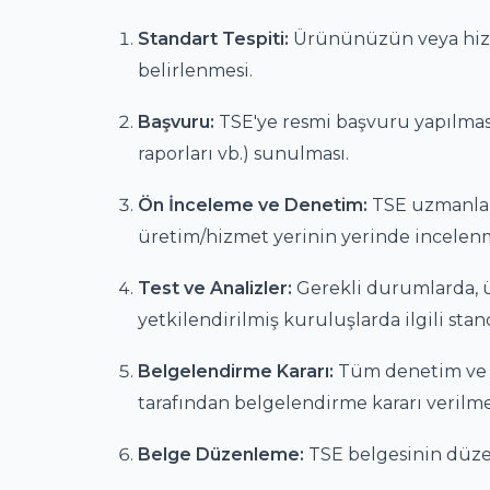
Standart Tespiti:
Ürününüzün veya hizme
belirlenmesi.
Başvuru:
TSE'ye resmi başvuru yapılması
raporları vb.) sunulması.
Ön İnceleme ve Denetim:
TSE uzmanlar
üretim/hizmet yerinin yerinde incelenm
Test ve Analizler:
Gerekli durumlarda, 
yetkilendirilmiş kuruluşlarda ilgili stan
Belgelendirme Kararı:
Tüm denetim ve t
tarafından belgelendirme kararı verilme
Belge Düzenleme:
TSE belgesinin düzen