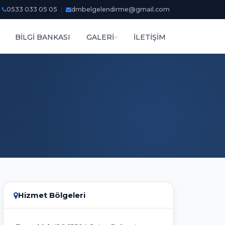
0533 033 05 05
dmbelgelendirme@gmail.com
BİLGİ BANKASI
GALERİ
İLETİŞİM
Hizmet Bölgeleri