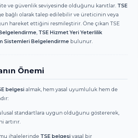
lite ve güvenlik seviyesinde olduğunu kanıtlar.
TSE
e bağlı olarak talep edilebilir ve üreticinin veya
gun hareket ettiğini resmileştirir. Öne çıkan TSE
Belgelendirme
,
TSE Hizmet Yeri Yeterlilik
m Sistemleri Belgelendirme
bulunur.
anın Önemi
E belgesi
almak, hem yasal uyumluluk hem de
dır:
ulusal standartlara uygun olduğunu göstererek,
 artırır.
amu ihalelerinde
TSE belgesi
yasal bir