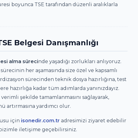
üresi boyunca TSE tarafından düzenli aralıklarla
 TSE Belgesi Danışmanlığı
esi alma süreci
nde yaşadığı zorlukları anlıyoruz.
sürecinin her aşamasında size özel ve kapsamlı
dizasyon sürecinden teknik dosya hazırlığına, test
re hazırlığa kadar tüm adımlarda yanınızdayız.
 verimli şekilde tamamlanmasını sağlayarak,
ü artırmasına yardımcı olur.
usu için
isonedir.com.tr
adresimizi ziyaret edebilir
zimle iletişime geçebilirsiniz.