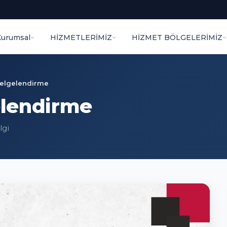
Kurumsal
HİZMETLERİMİZ
HİZMET BÖLGELERİMİZ
elgelendirme
lendirme
lgi