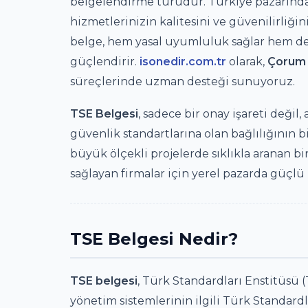
belgelendirme türüdür. Türkiye pazarında
hizmetlerinizin kalitesini ve güvenilirliği
belge, hem yasal uyumluluk sağlar hem de 
güçlendirir.
isonedir.com.tr
olarak,
Çorum
süreçlerinde uzman desteği sunuyoruz.
TSE Belgesi
, sadece bir onay işareti değil
güvenlik standartlarına olan bağlılığının b
büyük ölçekli projelerde sıklıkla aranan b
sağlayan firmalar için yerel pazarda güçlü
TSE Belgesi Nedir?
TSE belgesi
, Türk Standardları Enstitüsü (
yönetim sistemlerinin ilgili Türk Standar