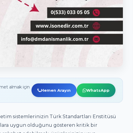
met almak için
Hemen Arayın
WhatsApp
etim sistemlerinizin Türk Standartları Enstitüsü
tlara uygun olduğunu gösteren kritik bir