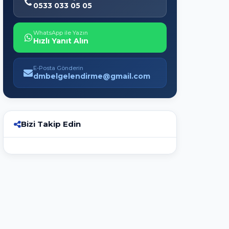
0533 033 05 05
WhatsApp ile Yazın
Hızlı Yanıt Alın
E-Posta Gönderin
dmbelgelendirme@gmail.com
Bizi Takip Edin