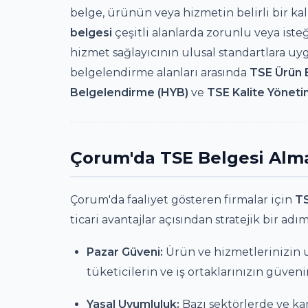
belge, ürünün veya hizmetin belirli bir ka
belgesi
çeşitli alanlarda zorunlu veya isteğ
hizmet sağlayıcının ulusal standartlara uy
belgelendirme alanları arasında
TSE Ürün 
Belgelendirme (HYB)
ve
TSE Kalite Yöneti
Çorum'da TSE Belgesi Alm
Çorum'da faaliyet gösteren firmalar için
TS
ticari avantajlar açısından stratejik bir adım
Pazar Güveni:
Ürün ve hizmetlerinizin 
tüketicilerin ve iş ortaklarınızın güvenini
Yasal Uyumluluk:
Bazı sektörlerde ve k