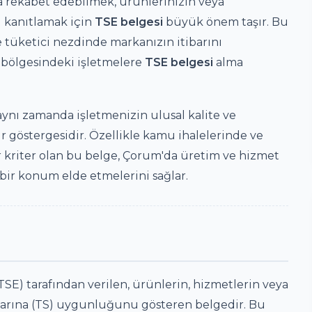
 rekabet edebilmek, ürünlerinizin veya
ni kanıtlamak için
TSE belgesi
büyük önem taşır. Bu
tüketici nezdinde markanızın itibarını
bölgesindeki işletmelere
TSE belgesi
alma
, aynı zamanda işletmenizin ulusal kalite ve
ir göstergesidir. Özellikle kamu ihalelerinde ve
ir kriter olan bu belge, Çorum'da üretim ve hizmet
 bir konum elde etmelerini sağlar.
TSE) tarafından verilen, ürünlerin, hizmetlerin veya
dlarına (TS) uygunluğunu gösteren belgedir. Bu