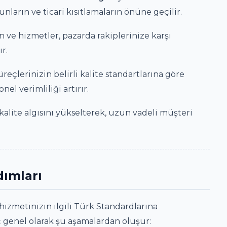
nların ve ticari kısıtlamaların önüne geçilir.
 ve hizmetler, pazarda rakiplerinize karşı
ır.
eçlerinizin belirli kalite standartlarına göre
l verimliliği artırır.
kalite algısını yükselterek, uzun vadeli müşteri
dımları
zmetinizin ilgili Türk Standardlarına
genel olarak şu aşamalardan oluşur: