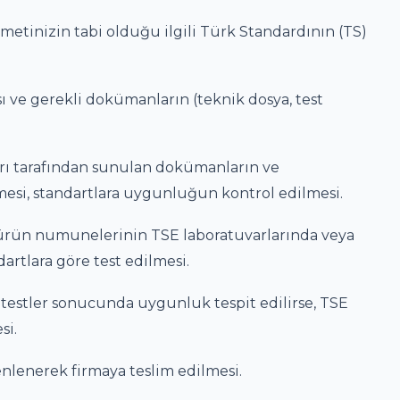
tinizin tabi olduğu ilgili Türk Standardının (TS)
 ve gerekli dokümanların (teknik dosya, test
ı tarafından sunulan dokümanların ve
esi, standartlara uygunluğun kontrol edilmesi.
ürün numunelerinin TSE laboratuvarlarında veya
dartlara göre test edilmesi.
estler sonucunda uygunluk tespit edilirse, TSE
si.
lenerek firmaya teslim edilmesi.