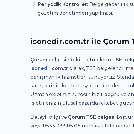
Periyodik Kontroller:
Belge geçerlilik s
gözetim denetimleri yapılması.
isonedir.com.tr ile Çorum
Çorum
bölgesindeki işletmelerin
TSE belg
isonedir.com.tr
olarak, TSE belgelendirme 
danışmanlık hizmetleri sunuyoruz. Standar
süreçlerinin koordinasyonundan denetimle
Uzman ekibimiz, sürecin hızlı, doğru ve en
işletmenizin ulusal pazarda rekabet gücün
Detaylı bilgi ve
Çorum TSE belgesi
başvur
veya
0533 033 05 05
numaralı telefondan bi