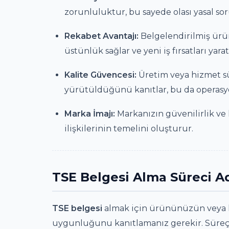
zorunluluktur, bu sayede olası yasal soru
Rekabet Avantajı:
Belgelendirilmiş ürün
üstünlük sağlar ve yeni iş fırsatları yarat
Kalite Güvencesi:
Üretim veya hizmet sür
yürütüldüğünü kanıtlar, bu da operasyone
Marka İmajı:
Markanızın güvenilirlik ve 
ilişkilerinin temelini oluşturur.
TSE Belgesi Alma Süreci A
TSE belgesi
almak için ürününüzün veya hi
uygunluğunu kanıtlamanız gerekir. Süreç 