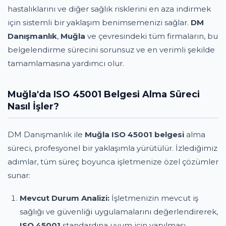
hastalıklarını ve diğer sağlık risklerini en aza indirmek
için sistemli bir yaklaşım benimsemenizi sağlar.
DM
Danışmanlık
,
Muğla
ve çevresindeki tüm firmaların, bu
belgelendirme sürecini sorunsuz ve en verimli şekilde
tamamlamasına yardımcı olur.
Muğla'da ISO 45001 Belgesi Alma Süreci
Nasıl İşler?
DM Danışmanlık ile
Muğla ISO 45001 belgesi
alma
süreci, profesyonel bir yaklaşımla yürütülür. İzlediğimiz
adımlar, tüm süreç boyunca işletmenize özel çözümler
sunar:
Mevcut Durum Analizi:
İşletmenizin mevcut iş
sağlığı ve güvenliği uygulamalarını değerlendirerek,
ISO 45001
standardına uyum için yapılması