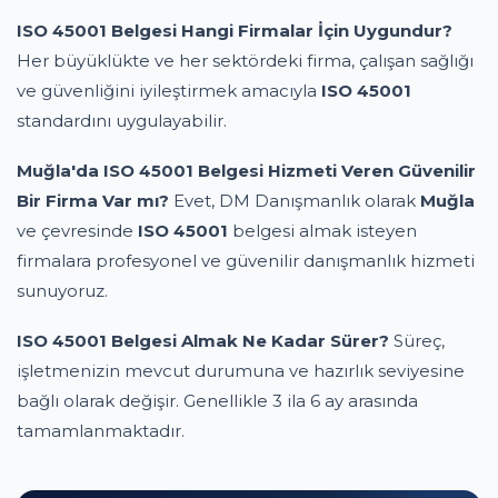
ISO 45001 Belgesi Hangi Firmalar İçin Uygundur?
Her büyüklükte ve her sektördeki firma, çalışan sağlığı
ve güvenliğini iyileştirmek amacıyla
ISO 45001
standardını uygulayabilir.
Muğla'da ISO 45001 Belgesi Hizmeti Veren Güvenilir
Bir Firma Var mı?
Evet, DM Danışmanlık olarak
Muğla
ve çevresinde
ISO 45001
belgesi almak isteyen
firmalara profesyonel ve güvenilir danışmanlık hizmeti
sunuyoruz.
ISO 45001 Belgesi Almak Ne Kadar Sürer?
Süreç,
işletmenizin mevcut durumuna ve hazırlık seviyesine
bağlı olarak değişir. Genellikle 3 ila 6 ay arasında
tamamlanmaktadır.