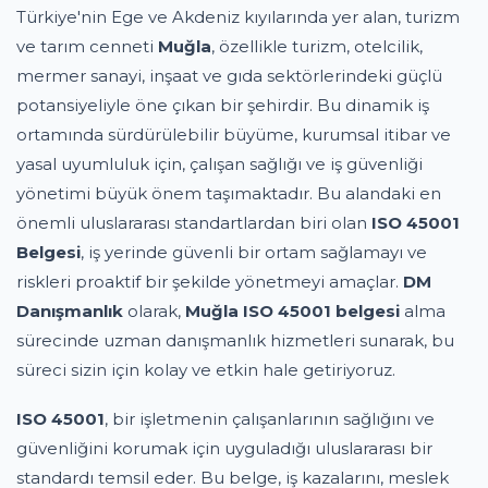
Türkiye'nin Ege ve Akdeniz kıyılarında yer alan, turizm
ve tarım cenneti
Muğla
, özellikle turizm, otelcilik,
mermer sanayi, inşaat ve gıda sektörlerindeki güçlü
potansiyeliyle öne çıkan bir şehirdir. Bu dinamik iş
ortamında sürdürülebilir büyüme, kurumsal itibar ve
yasal uyumluluk için, çalışan sağlığı ve iş güvenliği
yönetimi büyük önem taşımaktadır. Bu alandaki en
önemli uluslararası standartlardan biri olan
ISO 45001
Belgesi
, iş yerinde güvenli bir ortam sağlamayı ve
riskleri proaktif bir şekilde yönetmeyi amaçlar.
DM
Danışmanlık
olarak,
Muğla ISO 45001 belgesi
alma
sürecinde uzman danışmanlık hizmetleri sunarak, bu
süreci sizin için kolay ve etkin hale getiriyoruz.
ISO 45001
, bir işletmenin çalışanlarının sağlığını ve
güvenliğini korumak için uyguladığı uluslararası bir
standardı temsil eder. Bu belge, iş kazalarını, meslek