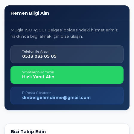
Hemen Bilgi Alın
Muğla ISO 45001 Belgesi bölgesindeki hizmetlerimiz
hakkında bilgi almak için bize ulaşın.
Telefon ile Arayın
0533 033 05 05
WhatsApp ile Yazın
Hızlı Yanıt Alın
E-Posta Gönderin
dmbelgelendirme@gmail.com
Bizi Takip Edin