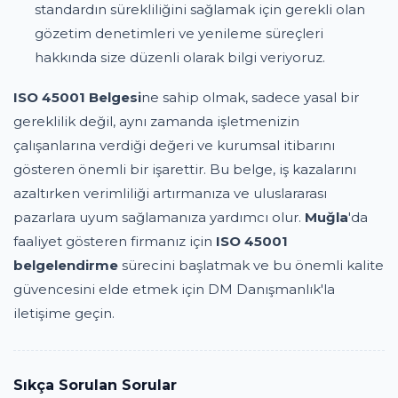
standardın sürekliliğini sağlamak için gerekli olan
gözetim denetimleri ve yenileme süreçleri
hakkında size düzenli olarak bilgi veriyoruz.
ISO 45001 Belgesi
ne sahip olmak, sadece yasal bir
gereklilik değil, aynı zamanda işletmenizin
çalışanlarına verdiği değeri ve kurumsal itibarını
gösteren önemli bir işarettir. Bu belge, iş kazalarını
azaltırken verimliliği artırmanıza ve uluslararası
pazarlara uyum sağlamanıza yardımcı olur.
Muğla
'da
faaliyet gösteren firmanız için
ISO 45001
belgelendirme
sürecini başlatmak ve bu önemli kalite
güvencesini elde etmek için DM Danışmanlık'la
iletişime geçin.
Sıkça Sorulan Sorular