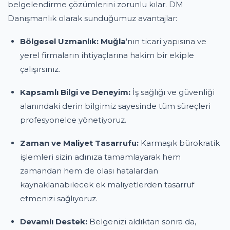
belgelendirme çözümlerini zorunlu kılar. DM
Danışmanlık olarak sunduğumuz avantajlar:
Bölgesel Uzmanlık:
Muğla
'nın ticari yapısına ve
yerel firmaların ihtiyaçlarına hakim bir ekiple
çalışırsınız.
Kapsamlı Bilgi ve Deneyim:
İş sağlığı ve güvenliği
alanındaki derin bilgimiz sayesinde tüm süreçleri
profesyonelce yönetiyoruz.
Zaman ve Maliyet Tasarrufu:
Karmaşık bürokratik
işlemleri sizin adınıza tamamlayarak hem
zamandan hem de olası hatalardan
kaynaklanabilecek ek maliyetlerden tasarruf
etmenizi sağlıyoruz.
Devamlı Destek:
Belgenizi aldıktan sonra da,