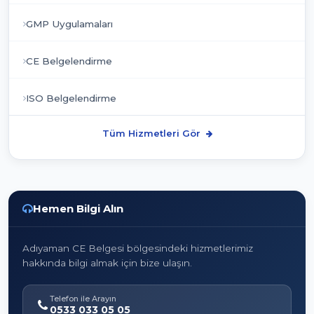
GMP Uygulamaları
CE Belgelendirme
ISO Belgelendirme
Tüm Hizmetleri Gör
Hemen Bilgi Alın
Adıyaman CE Belgesi bölgesindeki hizmetlerimiz
hakkında bilgi almak için bize ulaşın.
Telefon ile Arayın
0533 033 05 05