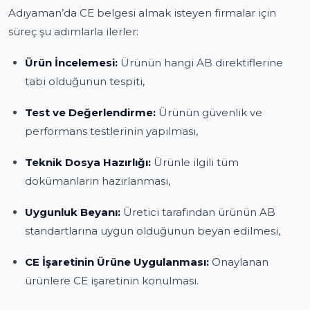
Adıyaman’da CE belgesi almak isteyen firmalar için
süreç şu adımlarla ilerler:
Ürün İncelemesi:
Ürünün hangi AB direktiflerine
tabi olduğunun tespiti,
Test ve Değerlendirme:
Ürünün güvenlik ve
performans testlerinin yapılması,
Teknik Dosya Hazırlığı:
Ürünle ilgili tüm
dokümanların hazırlanması,
Uygunluk Beyanı:
Üretici tarafından ürünün AB
standartlarına uygun olduğunun beyan edilmesi,
CE İşaretinin Ürüne Uygulanması:
Onaylanan
ürünlere CE işaretinin konulması.