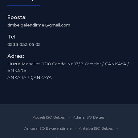
Eposta:
dmbelgelendirme@gmail.com
Tel:
0533 033 05 05
Adres:
Huzur Mahallesi 1218 Cadde No:13/B Öveçler / ÇANKAYA /
ANKARA
ANKARA / ÇANKAYA
Kocaeli ISO Belgesi
Adana ISO Belgesi
Ankara ISO Belgelendirme
Antalya ISO Belgesi