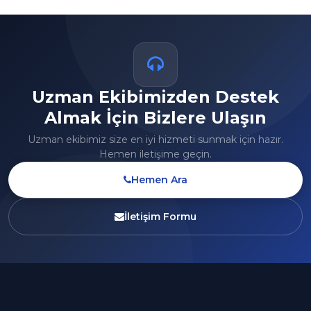
Uzman Ekibimizden Destek
Almak İçin Bizlere Ulaşın
Uzman ekibimiz size en iyi hizmeti sunmak için hazır.
Hemen iletişime geçin.
Hemen Ara
İletişim Formu