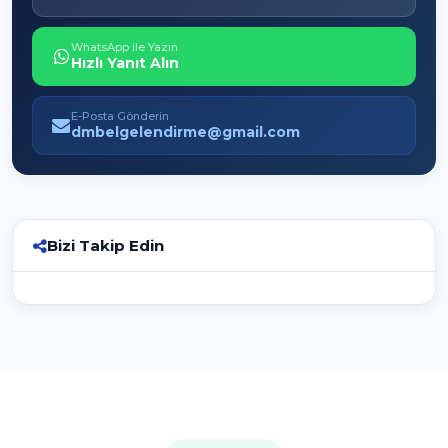
WhatsApp ile Yazın
Hızlı Yanıt Alın
E-Posta Gönderin
dmbelgelendirme@gmail.com
Bizi Takip Edin