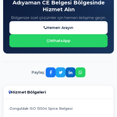
Adıyaman CE Belgesi Bölgesinde
Hizmet Alın
Bölgenize özel çözümler için hemen iletişime geçin.
Hemen Arayın
WhatsApp
Paylaş:
Hizmet Bölgeleri
Zonguldak ISO 15504 Spice Belgesi