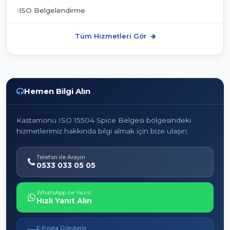
ISO Belgelendirme
Tüm Hizmetleri Gör
Hemen Bilgi Alın
Kastamonu ISO 15504 Spice Belgesi bölgesindeki
hizmetlerimiz hakkında bilgi almak için bize ulaşın.
Telefon ile Arayın
0533 033 05 05
WhatsApp ile Yazın
Hızlı Yanıt Alın
E-Posta Gönderin