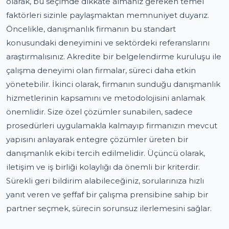
olarak, bu seçimde dikkate almanız gereken temel
faktörleri sizinle paylaşmaktan memnuniyet duyarız.
Öncelikle, danışmanlık firmanın bu standart
konusundaki deneyimini ve sektördeki referanslarını
araştırmalısınız. Akredite bir belgelendirme kuruluşu ile
çalışma deneyimi olan firmalar, süreci daha etkin
yönetebilir. İkinci olarak, firmanın sunduğu danışmanlık
hizmetlerinin kapsamını ve metodolojisini anlamak
önemlidir. Size özel çözümler sunabilen, sadece
prosedürleri uygulamakla kalmayıp firmanızın mevcut
yapısını anlayarak entegre çözümler üreten bir
danışmanlık ekibi tercih edilmelidir. Üçüncü olarak,
iletişim ve iş birliği kolaylığı da önemli bir kriterdir.
Sürekli geri bildirim alabileceğiniz, sorularınıza hızlı
yanıt veren ve şeffaf bir çalışma prensibine sahip bir
partner seçmek, sürecin sorunsuz ilerlemesini sağlar.