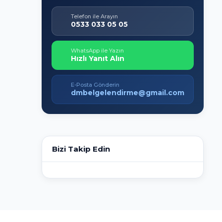
Telefon ile Arayın
0533 033 05 05
WhatsApp ile Yazın
Hızlı Yanıt Alın
E-Posta Gönderin
dmbelgelendirme@gmail.com
Bizi Takip Edin