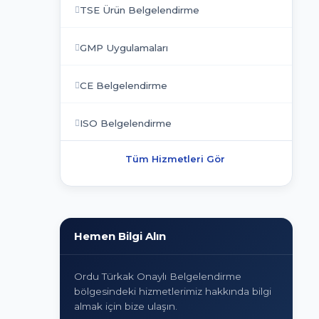
TSE Ürün Belgelendirme
GMP Uygulamaları
CE Belgelendirme
ISO Belgelendirme
Tüm Hizmetleri Gör
Hemen Bilgi Alın
Ordu Türkak Onaylı Belgelendirme
bölgesindeki hizmetlerimiz hakkında bilgi
almak için bize ulaşın.