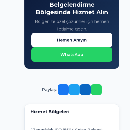
Belgelendirme
Bölgesinde Hizmet Alın
Bölgenize özel çözümler için hemen
iletişime geçin.
Hemen Arayın
WhatsApp
Paylaş:
Hizmet Bölgeleri
Zonguldak ISO 15504 Spice Belgesi