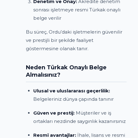
Denetim ve Onay:
Akredite denetim
sonrası işletmeye resmi Türkak onaylı
belge verilir
Bu süreç, Ordu’daki işletmelerin güvenilir
ve prestijli bir şekilde faaliyet
göstermesine olanak tanır.
Neden Türkak Onaylı Belge
Almalısınız?
Ulusal ve uluslararası geçerlilik:
Belgeleriniz dünya çapında tanınır
Güven ve prestij:
Müşteriler ve iş
ortakları nezdinde saygınlık kazanırsınız
Resmî avantajlar:
İhale, lisans ve resmi