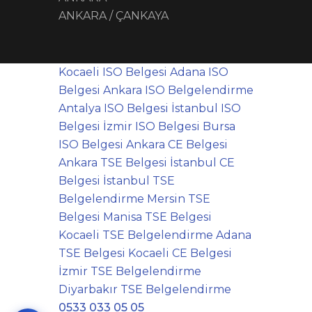
ANKARA / ÇANKAYA
Kocaeli ISO Belgesi
Adana ISO
Belgesi
Ankara ISO Belgelendirme
Antalya ISO Belgesi
İstanbul ISO
Belgesi
İzmir ISO Belgesi
Bursa
ISO Belgesi
Ankara CE Belgesi
Ankara TSE Belgesi
İstanbul CE
Belgesi
İstanbul TSE
Belgelendirme
Mersin TSE
Belgesi
Manisa TSE Belgesi
Kocaeli TSE Belgelendirme
Adana
TSE Belgesi
Kocaeli CE Belgesi
İzmir TSE Belgelendirme
Diyarbakır TSE Belgelendirme
0533 033 05 05