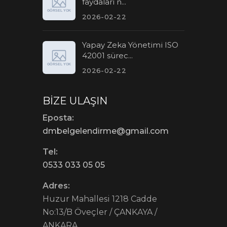
faydaları n...
2026-02-22
Yapay Zeka Yönetimi ISO
42001 sürec...
2026-02-22
BIZE ULAŞIN
Eposta:
dmbelgelendirme@gmail.com
Tel:
0533 033 05 05
Adres:
Huzur Mahallesi 1218 Cadde
No:13/B Öveçler / ÇANKAYA /
ANKARA