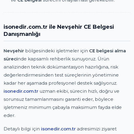
isonedir.com.tr ile Nevşehir CE Belgesi
Danışmanlığı
Nevşehir
bölgesindeki işletmeler için
CE belgesi alma
süreci
nde kapsamlı rehberlik sunuyoruz. Ürün
analizinden teknik dokümantasyon hazırlığına, risk
değerlendirmesinden test süreçlerinin yönetimine
kadar her aşamada profesyonel destek sağlıyoruz.
isonedir.com.tr
uzman ekibi, sürecin hızlı, doğru ve
sorunsuz tamamlanmasını garanti eder, böylece
işletmeniz minimum çabayla maksimum fayda elde
eder.
Detaylı bilgi için
isonedir.com.tr
adresimizi ziyaret