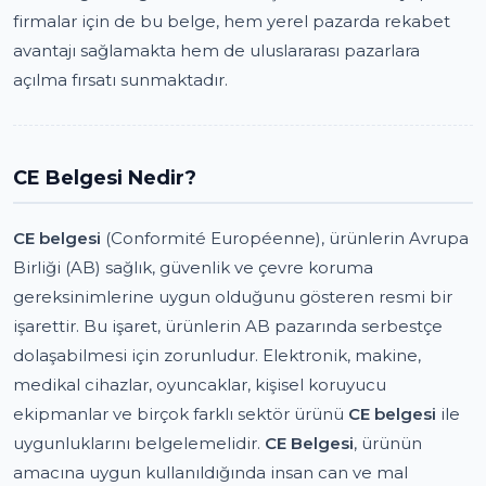
firmalar için de bu belge, hem yerel pazarda rekabet
avantajı sağlamakta hem de uluslararası pazarlara
açılma fırsatı sunmaktadır.
CE Belgesi Nedir?
CE belgesi
(Conformité Européenne), ürünlerin Avrupa
Birliği (AB) sağlık, güvenlik ve çevre koruma
gereksinimlerine uygun olduğunu gösteren resmi bir
işarettir. Bu işaret, ürünlerin AB pazarında serbestçe
dolaşabilmesi için zorunludur. Elektronik, makine,
medikal cihazlar, oyuncaklar, kişisel koruyucu
ekipmanlar ve birçok farklı sektör ürünü
CE belgesi
ile
uygunluklarını belgelemelidir.
CE Belgesi
, ürünün
amacına uygun kullanıldığında insan can ve mal