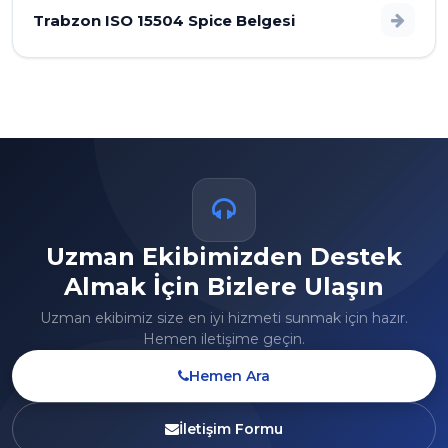
Trabzon ISO 15504 Spice Belgesi
Uzman Ekibimizden Destek
Almak İçin Bizlere Ulaşın
Uzman ekibimiz size en iyi hizmeti sunmak için hazır.
Hemen iletişime geçin.
Hemen Ara
İletişim Formu