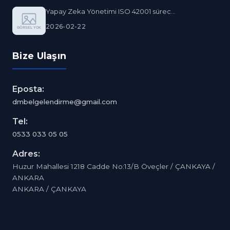
Yapay Zeka Yönetimi ISO 42001 sürec...
2026-02-22
Bize Ulaşın
Eposta:
dmbelgelendirme@gmail.com
Tel:
0533 033 05 05
Adres:
Huzur Mahallesi 1218 Cadde No:13/B Öveçler / ÇANKAYA /
ANKARA
ANKARA / ÇANKAYA