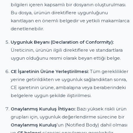
bilgileri içeren kapsamlı bir dosyanın oluşturulması.
Bu dosya, ürünün direktiflere uygunluğunu
kanıtlayan en önemli belgedir ve yetkili makamlarca
denetlenebilir.
Uygunluk Beyanı (Declaration of Conformity):
Üreticinin, ürünün ilgili direktiflere ve standartlara
uygun olduğunu resmi olarak beyan ettiği belge.
CE İşaretinin Ürüne Yerleştirilmesi:
Tüm gereklilikler
yerine getirildikten ve uygunluk sağlandıktan sonra,
CE işaretinin ürüne, ambalajına veya beraberindeki
belgelere uygun şekilde iliştirilmesi.
Onaylanmış Kuruluş İhtiyacı:
Bazı yüksek riskli ürün
grupları için, uygunluk değerlendirme sürecine bir
Onaylanmış Kuruluş
'un (Notified Body) dahil olması
ve
CE belgesi
sürecini onaylaması gerekebilir.