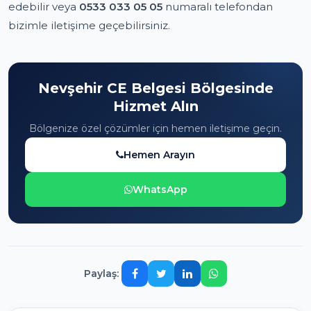
edebilir veya
0533 033 05 05
numaralı telefondan
bizimle iletişime geçebilirsiniz.
Nevşehir CE Belgesi Bölgesinde
Hizmet Alın
Bölgenize özel çözümler için hemen iletişime geçin.
Hemen Arayın
WhatsApp
Paylaş: