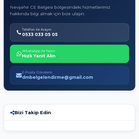
Nevşehir CE Belgesi bölgesindeki hizmetlerimiz
hakkında bilgi almak için bize ulaşın.
Telefon ile Arayın
0533 033 05 05
WhatsApp ile Yazın
Hızlı Yanıt Alın
E-Posta Gönderin
dmbelgelendirme@gmail.com
Bizi Takip Edin