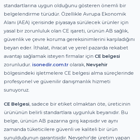
standartlarına uygun olduğunu gösteren önemli bir
belgelendirme türüdür. Özellikle Avrupa Ekonomik
Alanı (AEA) içerisinde piyasaya sürülecek ürünler için
yasal bir zorunluluk olan CE işareti, ürünün AB sağlık,
güvenlik ve çevre koruma gereksinimlerini karşıladığını
beyan eder. İthalat, ihracat ve yerel pazarda rekabet
avantajı sağlamak isteyen firmalar için
CE belgesi
zorunludur.
isonedir.com.tr
olarak,
Nevşehir
bölgesindeki işletmelere CE belgesi alma süreçlerinde
profesyonel ve güvenilir danışmanlık hizmeti
sunuyoruz.
CE Belgesi
, sadece bir etiket olmaktan öte, üreticinin
ürününün belirli standartlara uygunluk beyanıdır. Bu
belge, ürünün AB pazarına giriş kapısıdır ve aynı
zamanda tüketicilere güvenli ve kaliteli bir ürün
sunulduğunun garantisidir. Nevşehir'de üretim yapan