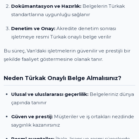
Dokümantasyon ve Hazırlık:
Belgelerin Türkak
standartlarına uygunluğu sağlanır
Denetim ve Onay:
Akredite denetim sonrası
işletmeye resmi Türkak onaylı belge verilir
Bu süreç, Van’daki işletmelerin güvenilir ve prestijli bir
şekilde faaliyet göstermesine olanak tanır.
Neden Türkak Onaylı Belge Almalısınız?
Ulusal ve uluslararası geçerlilik:
Belgeleriniz dünya
çapında tanınır
Güven ve prestij:
Müşteriler ve iş ortakları nezdinde
saygınlık kazanırsınız
Resmî avantajlar:
İhale, lisans ve resmi süreçlerde