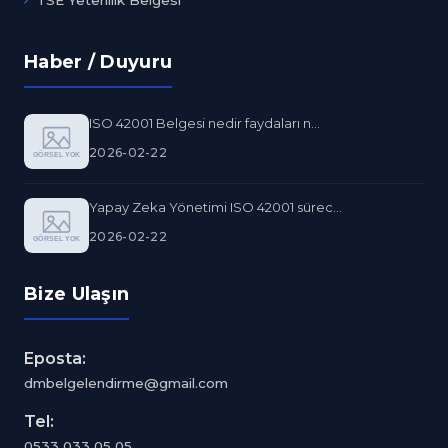
TSE Yeterlilik Belgesi
Haber / Duyuru
ISO 42001 Belgesi nedir faydaları n...
2026-02-22
Yapay Zeka Yönetimi ISO 42001 sürec...
2026-02-22
Bize Ulaşın
Eposta:
dmbelgelendirme@gmail.com
Tel:
0533 033 05 05