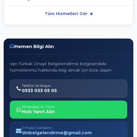
Tüm Hizmetleri Gör
Hemen Bilgi Alın
Van Türkak Onaylı Belgelendirme bölgesindeki
hizmetlerimiz hakkında bilgi almak için bize ulaşın.
Telefon ile Arayın
0533 033 05 05
WhatsApp ile Yazın
Hızlı Yanıt Alın
E-Posta Gönderin
dmbelgelendirme@gmail.com