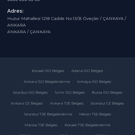
Adres:
Huzur Mahallesi 1218 Cadde No:13/B Öveçler / ÇANKAYA /
ANKARA
ANKARA / ÇANKAYA
Kocaeli ISO Belgesi
Adana ISO Belgesi
Ankara ISO Belgelendirme
Antalya ISO Belgesi
İstanbul ISO Belgesi
İzmir ISO Belgesi
Bursa ISO Belgesi
Ankara CE Belgesi
Ankara TSE Belgesi
İstanbul CE Belgesi
İstanbul TSE Belgelendirme
Mersin TSE Belgesi
Manisa TSE Belgesi
Kocaeli TSE Belgelendirme