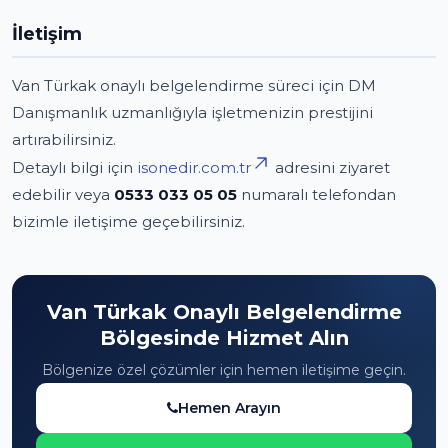
İletişim
Van Türkak onaylı belgelendirme süreci için DM
Danışmanlık uzmanlığıyla işletmenizin prestijini
artırabilirsiniz.
Detaylı bilgi için
isonedir.com.tr
adresini ziyaret
edebilir veya
0533 033 05 05
numaralı telefondan
bizimle iletişime geçebilirsiniz.
Van Türkak Onaylı Belgelendirme
Bölgesinde Hizmet Alın
Bölgenize özel çözümler için hemen iletişime geçin.
Hemen Arayın