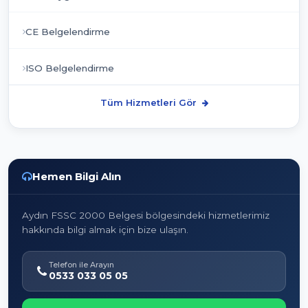
CE Belgelendirme
ISO Belgelendirme
Tüm Hizmetleri Gör
Hemen Bilgi Alın
Aydın FSSC 2000 Belgesi bölgesindeki hizmetlerimiz
hakkında bilgi almak için bize ulaşın.
Telefon ile Arayın
0533 033 05 05