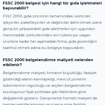
FSSC 2000 belgesi için hangi tür gıda işletmeleri
başvurabilir?
FSSC 2000, gıda zincirinin tamamındaki üreticiler,
işleyiciler, paketleyiciler ve dağıtıcılar dahil olmak üzere
geniş bir yelpazedeki gıda işletmeleri için uygundur.
Hammadde üreticilerinden son tüketiciye ulaşan
ürünlere kadar her aşamadaki firma, gıda güvenliğini
taahhüt etmek adına bu belgeye başvurabilir.
FSSC 2000 belgelendirme maliyeti nelerden
etkilenir?
Belgelendirme maliyeti, firmanın büyüklüğü, faaliyet
gösterdiği alanın karmaşıklığı, mevcut yönetim
sistemlerinin olgunluğu ve seçilen belgelendirme
kuruluşunun fiyat politikası gibi faktörlere göre
değişkenlik gösterir. Danışmanlık hizmeti maliyeti de
benzer şekilde kapsam ve sürece göre farklılık