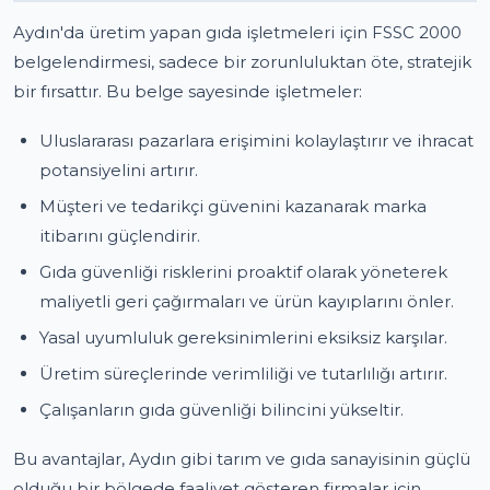
Aydın'da üretim yapan gıda işletmeleri için FSSC 2000
belgelendirmesi, sadece bir zorunluluktan öte, stratejik
bir fırsattır. Bu belge sayesinde işletmeler:
Uluslararası pazarlara erişimini kolaylaştırır ve ihracat
potansiyelini artırır.
Müşteri ve tedarikçi güvenini kazanarak marka
itibarını güçlendirir.
Gıda güvenliği risklerini proaktif olarak yöneterek
maliyetli geri çağırmaları ve ürün kayıplarını önler.
Yasal uyumluluk gereksinimlerini eksiksiz karşılar.
Üretim süreçlerinde verimliliği ve tutarlılığı artırır.
Çalışanların gıda güvenliği bilincini yükseltir.
Bu avantajlar, Aydın gibi tarım ve gıda sanayisinin güçlü
olduğu bir bölgede faaliyet gösteren firmalar için