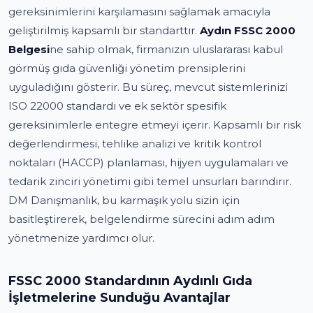
gereksinimlerini karşılamasını sağlamak amacıyla
geliştirilmiş kapsamlı bir standarttır.
Aydın FSSC 2000
Belgesi
ne sahip olmak, firmanızın uluslararası kabul
görmüş gıda güvenliği yönetim prensiplerini
uyguladığını gösterir. Bu süreç, mevcut sistemlerinizi
ISO 22000 standardı ve ek sektör spesifik
gereksinimlerle entegre etmeyi içerir. Kapsamlı bir risk
değerlendirmesi, tehlike analizi ve kritik kontrol
noktaları (HACCP) planlaması, hijyen uygulamaları ve
tedarik zinciri yönetimi gibi temel unsurları barındırır.
DM Danışmanlık, bu karmaşık yolu sizin için
basitleştirerek, belgelendirme sürecini adım adım
yönetmenize yardımcı olur.
FSSC 2000 Standardının Aydınlı Gıda
İşletmelerine Sunduğu Avantajlar