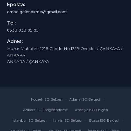
Eposta:
dmbelgelendirme@gmail.com
Tel:
0533 033 05 05
Adres:
Huzur Mahallesi 1218 Cadde No:13/B Öveçler / ÇANKAYA /
ANKARA
ANKARA / ÇANKAYA
Kocaeli ISO Belgesi
Adana ISO Belgesi
Ankara ISO Belgelendirme
Antalya ISO Belgesi
İstanbul ISO Belgesi
İzmir ISO Belgesi
Bursa ISO Belgesi
Ankara CE Belgesi
Ankara TSE Belgesi
İstanbul CE Belgesi