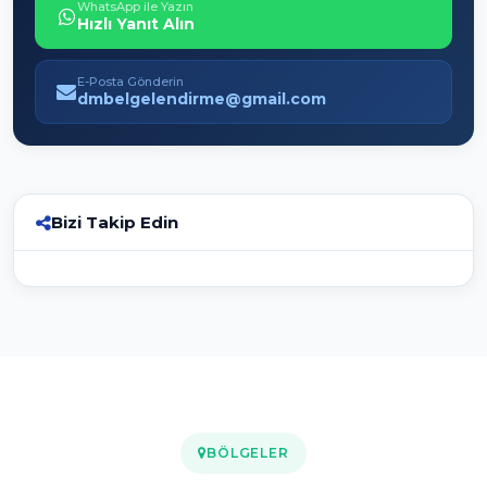
WhatsApp ile Yazın
Hızlı Yanıt Alın
E-Posta Gönderin
dmbelgelendirme@gmail.com
Bizi Takip Edin
BÖLGELER