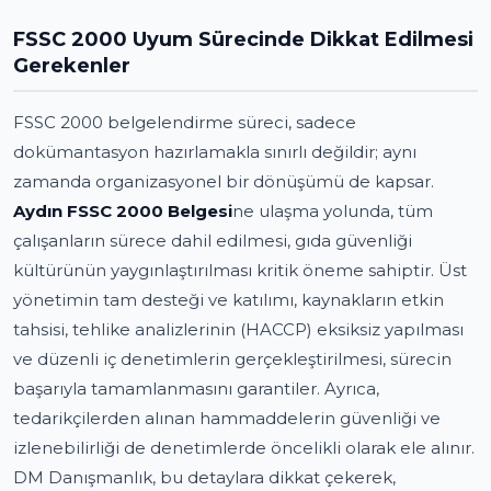
FSSC 2000 Uyum Sürecinde Dikkat Edilmesi
Gerekenler
FSSC 2000 belgelendirme süreci, sadece
dokümantasyon hazırlamakla sınırlı değildir; aynı
zamanda organizasyonel bir dönüşümü de kapsar.
Aydın FSSC 2000 Belgesi
ne ulaşma yolunda, tüm
çalışanların sürece dahil edilmesi, gıda güvenliği
kültürünün yaygınlaştırılması kritik öneme sahiptir. Üst
yönetimin tam desteği ve katılımı, kaynakların etkin
tahsisi, tehlike analizlerinin (HACCP) eksiksiz yapılması
ve düzenli iç denetimlerin gerçekleştirilmesi, sürecin
başarıyla tamamlanmasını garantiler. Ayrıca,
tedarikçilerden alınan hammaddelerin güvenliği ve
izlenebilirliği de denetimlerde öncelikli olarak ele alınır.
DM Danışmanlık, bu detaylara dikkat çekerek,