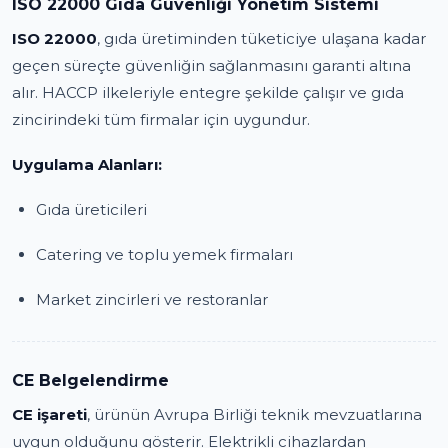
ISO 22000 Gıda Güvenliği Yönetim Sistemi
ISO 22000
, gıda üretiminden tüketiciye ulaşana kadar
geçen süreçte güvenliğin sağlanmasını garanti altına
alır. HACCP ilkeleriyle entegre şekilde çalışır ve gıda
zincirindeki tüm firmalar için uygundur.
Uygulama Alanları:
Gıda üreticileri
Catering ve toplu yemek firmaları
Market zincirleri ve restoranlar
CE Belgelendirme
CE işareti
, ürünün Avrupa Birliği teknik mevzuatlarına
uygun olduğunu gösterir. Elektrikli cihazlardan