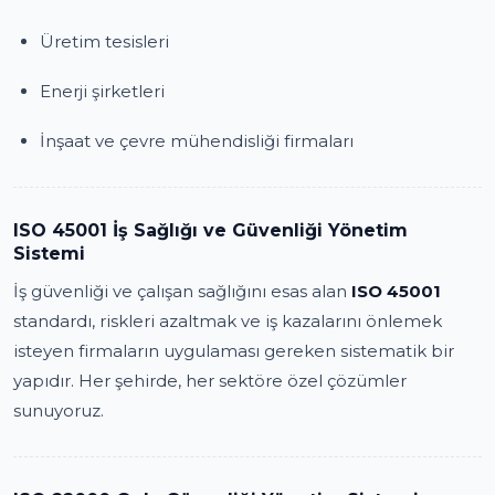
Üretim tesisleri
Enerji şirketleri
İnşaat ve çevre mühendisliği firmaları
ISO 45001 İş Sağlığı ve Güvenliği Yönetim
Sistemi
İş güvenliği ve çalışan sağlığını esas alan
ISO 45001
standardı, riskleri azaltmak ve iş kazalarını önlemek
isteyen firmaların uygulaması gereken sistematik bir
yapıdır. Her şehirde, her sektöre özel çözümler
sunuyoruz.