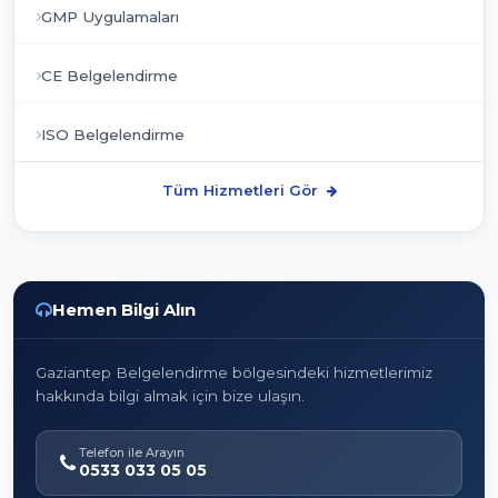
GMP Uygulamaları
CE Belgelendirme
ISO Belgelendirme
Tüm Hizmetleri Gör
Hemen Bilgi Alın
Gaziantep Belgelendirme bölgesindeki hizmetlerimiz
hakkında bilgi almak için bize ulaşın.
Telefon ile Arayın
0533 033 05 05