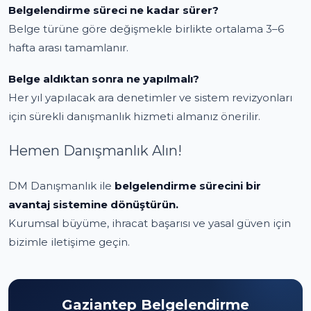
Belgelendirme süreci ne kadar sürer?
Belge türüne göre değişmekle birlikte ortalama 3–6
hafta arası tamamlanır.
Belge aldıktan sonra ne yapılmalı?
Her yıl yapılacak ara denetimler ve sistem revizyonları
için sürekli danışmanlık hizmeti almanız önerilir.
H
emen Danışmanlık Alın!
DM Danışmanlık ile
belgelendirme sürecini bir
avantaj sistemine dönüştürün.
Kurumsal büyüme, ihracat başarısı ve yasal güven için
bizimle iletişime geçin.
Gaziantep Belgelendirme