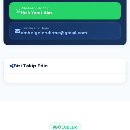
WhatsApp ile Yazın
Hızlı Yanıt Alın
E-Posta Gönderin
dmbelgelendirme@gmail.com
Bizi Takip Edin
BÖLGELER