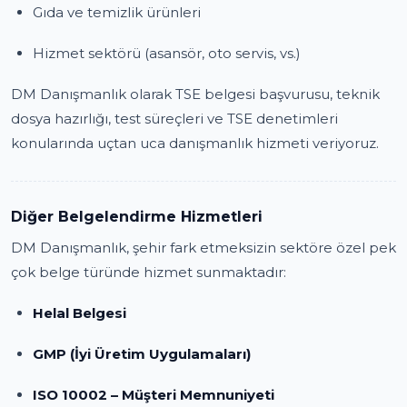
Gıda ve temizlik ürünleri
Hizmet sektörü (asansör, oto servis, vs.)
DM Danışmanlık olarak TSE belgesi başvurusu, teknik
dosya hazırlığı, test süreçleri ve TSE denetimleri
konularında uçtan uca danışmanlık hizmeti veriyoruz.
Diğer Belgelendirme Hizmetleri
DM Danışmanlık, şehir fark etmeksizin sektöre özel pek
çok belge türünde hizmet sunmaktadır:
Helal Belgesi
GMP (İyi Üretim Uygulamaları)
ISO 10002 – Müşteri Memnuniyeti