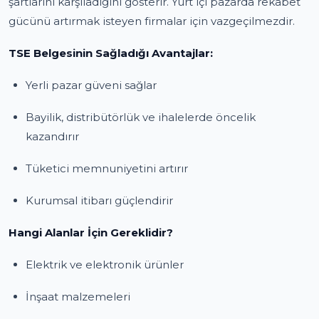
şartlarını karşıladığını gösterir. Yurt içi pazarda rekabet
gücünü artırmak isteyen firmalar için vazgeçilmezdir.
TSE Belgesinin Sağladığı Avantajlar:
Yerli pazar güveni sağlar
Bayilik, distribütörlük ve ihalelerde öncelik
kazandırır
Tüketici memnuniyetini artırır
Kurumsal itibarı güçlendirir
Hangi Alanlar İçin Gereklidir?
Elektrik ve elektronik ürünler
İnşaat malzemeleri