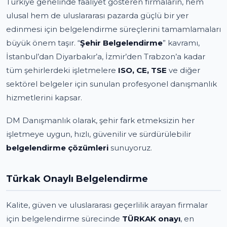
Türkiye genelinde faaliyet gösteren firmaların, hem
ulusal hem de uluslararası pazarda güçlü bir yer
edinmesi için belgelendirme süreçlerini tamamlamaları
büyük önem taşır. “
Şehir Belgelendirme
” kavramı,
İstanbul’dan Diyarbakır’a, İzmir’den Trabzon’a kadar
tüm şehirlerdeki işletmelere
ISO, CE, TSE
ve diğer
sektörel belgeler için sunulan profesyonel danışmanlık
hizmetlerini kapsar.
DM Danışmanlık olarak, şehir fark etmeksizin her
işletmeye uygun, hızlı, güvenilir ve sürdürülebilir
belgelendirme çözümleri
sunuyoruz.
Türkak Onaylı Belgelendirme
Kalite, güven ve uluslararası geçerlilik arayan firmalar
için belgelendirme sürecinde
TÜRKAK onayı
, en