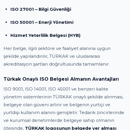
ISO 27001 – Bilgi Güvenliği
ISO 50001 – Enerji Yönetimi
Hizmet Yeterlilik Belgesi (HYB)
Her belge, ilgili sektöre ve faaliyet alanına uygun
şekilde yapılandırılır, TÜRKAK ve uluslararası
akreditasyon şartları doğrultusunda tamamlanır.
Türkak Onaylı ISO Belgesi Almanın Avantajları
ISO 9001, ISO 14001, ISO 45001 ve benzeri kalite
yönetim sistemlerinin TÜRKAK onaylı şekilde alınması,
belgeye olan güveni artırır ve belgenin yurtiçi ve
yurtdışı kullanım alanını genişletir. Tedarik zincirlerinde
ve kurumsal denetimlerde belgeye sahip olmanın
ötesinde,
TÜRKAK logosunun belgede yer alması