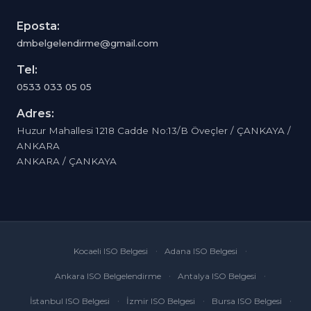
Eposta:
dmbelgelendirme@gmail.com
Tel:
0533 033 05 05
Adres:
Huzur Mahallesi 1218 Cadde No:13/B Öveçler / ÇANKAYA /
ANKARA
ANKARA / ÇANKAYA
Kocaeli ISO Belgesi
Adana ISO Belgesi
Ankara ISO Belgelendirme
Antalya ISO Belgesi
İstanbul ISO Belgesi
İzmir ISO Belgesi
Bursa ISO Belgesi