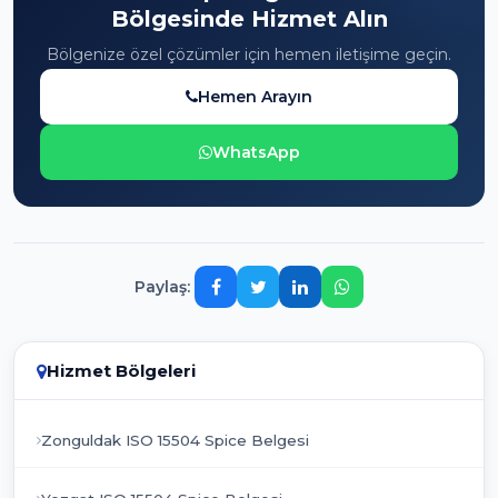
Bölgesinde Hizmet Alın
Bölgenize özel çözümler için hemen iletişime geçin.
Hemen Arayın
WhatsApp
Paylaş:
Hizmet Bölgeleri
Zonguldak ISO 15504 Spice Belgesi