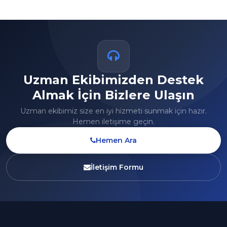
Uzman Ekibimizden Destek
Almak İçin Bizlere Ulaşın
Uzman ekibimiz size en iyi hizmeti sunmak için hazır.
Hemen iletişime geçin.
Hemen Ara
İletişim Formu