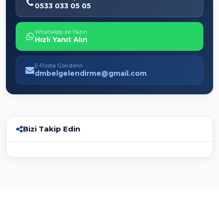
0533 033 05 05
WhatsApp ile Yazın
Hızlı Yanıt Alın
E-Posta Gönderin
dmbelgelendirme@gmail.com
Bizi Takip Edin