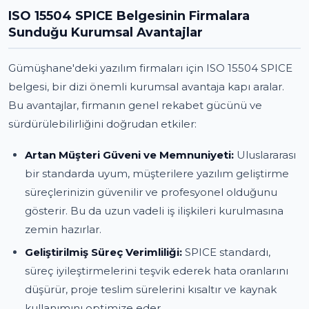
ISO 15504 SPICE Belgesinin Firmalara
Sunduğu Kurumsal Avantajlar
Gümüşhane'deki yazılım firmaları için ISO 15504 SPICE
belgesi, bir dizi önemli kurumsal avantaja kapı aralar.
Bu avantajlar, firmanın genel rekabet gücünü ve
sürdürülebilirliğini doğrudan etkiler:
Artan Müşteri Güveni ve Memnuniyeti:
Uluslararası
bir standarda uyum, müşterilere yazılım geliştirme
süreçlerinizin güvenilir ve profesyonel olduğunu
gösterir. Bu da uzun vadeli iş ilişkileri kurulmasına
zemin hazırlar.
Geliştirilmiş Süreç Verimliliği:
SPICE standardı,
süreç iyileştirmelerini teşvik ederek hata oranlarını
düşürür, proje teslim sürelerini kısaltır ve kaynak
kullanımını optimize eder.