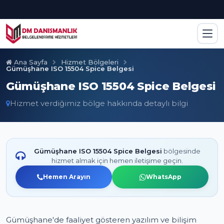
Ana Sayfa
Hizmet Bölgeleri
Gümüşhane ISO 15504 Spice Belgesi
Gümüşhane ISO 15504 Spice Belgesi
Hizmet verdiğimiz bölge hakkında detaylı bilgi
Gümüşhane ISO 15504 Spice Belgesi
bölgesinde
hizmet almak için hemen iletişime geçin.
Hemen Arayın
WhatsApp
Gümüşhane'de faaliyet gösteren yazılım ve bilişim