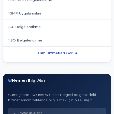
GMP Uygulamaları
CE Belgelendirme
ISO Belgelendirme
Tüm Hizmetleri Gör
Hemen Bilgi Alın
Gümüşhane ISO 15504 Spice Belgesi bölgesindeki
hizmetlerimiz hakkında bilgi almak için bize ulaşın.
Telefon ile Arayın