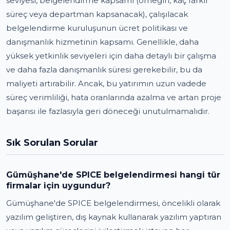
seviyesi, belgelendirme kapsamı (örneğin, kaç farklı
süreç veya departman kapsanacak), çalışılacak
belgelendirme kuruluşunun ücret politikası ve
danışmanlık hizmetinin kapsamı. Genellikle, daha
yüksek yetkinlik seviyeleri için daha detaylı bir çalışma
ve daha fazla danışmanlık süresi gerekebilir, bu da
maliyeti artırabilir. Ancak, bu yatırımın uzun vadede
süreç verimliliği, hata oranlarında azalma ve artan proje
başarısı ile fazlasıyla geri döneceği unutulmamalıdır.
Sık Sorulan Sorular
Gümüşhane'de SPICE belgelendirmesi hangi tür
firmalar için uygundur?
Gümüşhane'de SPICE belgelendirmesi, öncelikli olarak
yazılım geliştiren, dış kaynak kullanarak yazılım yaptıran