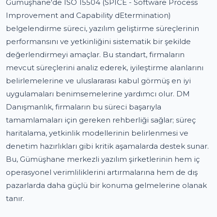
Gümüşhane'de ISO 15504 (SPICE - Software Process
Improvement and Capability dEtermination)
belgelendirme süreci, yazılım geliştirme süreçlerinin
performansını ve yetkinliğini sistematik bir şekilde
değerlendirmeyi amaçlar. Bu standart, firmaların
mevcut süreçlerini analiz ederek, iyileştirme alanlarını
belirlemelerine ve uluslararası kabul görmüş en iyi
uygulamaları benimsemelerine yardımcı olur. DM
Danışmanlık, firmaların bu süreci başarıyla
tamamlamaları için gereken rehberliği sağlar; süreç
haritalama, yetkinlik modellerinin belirlenmesi ve
denetim hazırlıkları gibi kritik aşamalarda destek sunar.
Bu, Gümüşhane merkezli yazılım şirketlerinin hem iç
operasyonel verimliliklerini artırmalarına hem de dış
pazarlarda daha güçlü bir konuma gelmelerine olanak
tanır.