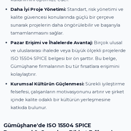
Daha İyi Proje Yönetimi:
Standart, risk yönetimi ve
kalite güvencesi konularında güçlü bir çerçeve
sunarak projelerin daha öngörülebilir ve başarıyla
tamamlanmasını sağlar.
Pazar Erişimi ve İhalelerde Avantaj:
Birçok ulusal
ve uluslararası ihalede veya büyük ölçekli projelerde
ISO 15504 SPICE belgesi bir ön şarttır. Bu belge,
Gümüşhane firmalarının bu tür fırsatlara erişimini
kolaylaştırır.
Kurumsal Kültürün Güçlenmesi:
Sürekli iyileştirme
felsefesi, çalışanların motivasyonunu artırır ve şirket
içinde kalite odaklı bir kültürün yerleşmesine
katkıda bulunur.
Gümüşhane'de ISO 15504 SPICE