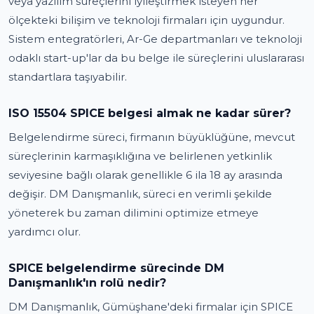
veya yazılım süreçlerini iyileştirmek isteyen her
ölçekteki bilişim ve teknoloji firmaları için uygundur.
Sistem entegratörleri, Ar-Ge departmanları ve teknoloji
odaklı start-up'lar da bu belge ile süreçlerini uluslararası
standartlara taşıyabilir.
ISO 15504 SPICE belgesi almak ne kadar sürer?
Belgelendirme süreci, firmanın büyüklüğüne, mevcut
süreçlerinin karmaşıklığına ve belirlenen yetkinlik
seviyesine bağlı olarak genellikle 6 ila 18 ay arasında
değişir. DM Danışmanlık, süreci en verimli şekilde
yöneterek bu zaman dilimini optimize etmeye
yardımcı olur.
SPICE belgelendirme sürecinde DM
Danışmanlık'ın rolü nedir?
DM Danışmanlık, Gümüşhane'deki firmalar için SPICE