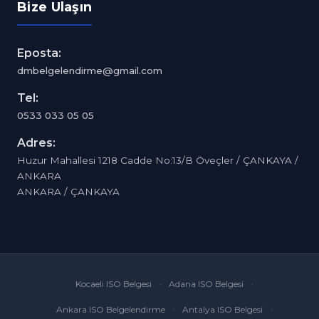
Bize Ulaşın
Eposta:
dmbelgelendirme@gmail.com
Tel:
0533 033 05 05
Adres:
Huzur Mahallesi 1218 Cadde No:13/B Öveçler / ÇANKAYA /
ANKARA
ANKARA / ÇANKAYA
Kocaeli ISO Belgesi
Adana ISO Belgesi
Ankara ISO Belgelendirme
Antalya ISO Belgesi