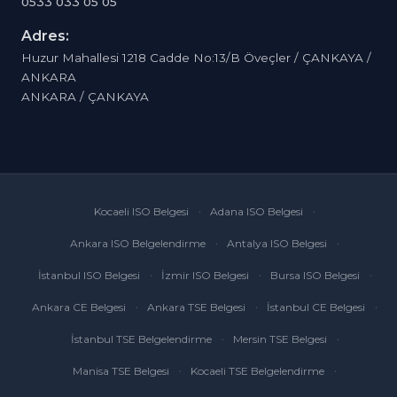
0533 033 05 05
Adres:
Huzur Mahallesi 1218 Cadde No:13/B Öveçler / ÇANKAYA /
ANKARA
ANKARA / ÇANKAYA
Kocaeli ISO Belgesi
Adana ISO Belgesi
Ankara ISO Belgelendirme
Antalya ISO Belgesi
İstanbul ISO Belgesi
İzmir ISO Belgesi
Bursa ISO Belgesi
Ankara CE Belgesi
Ankara TSE Belgesi
İstanbul CE Belgesi
İstanbul TSE Belgelendirme
Mersin TSE Belgesi
Manisa TSE Belgesi
Kocaeli TSE Belgelendirme