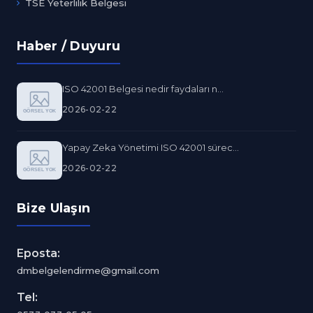
TSE Yeterlilik Belgesi
Haber / Duyuru
ISO 42001 Belgesi nedir faydaları n...
2026-02-22
Yapay Zeka Yönetimi ISO 42001 sürec...
2026-02-22
Bize Ulaşın
Eposta:
dmbelgelendirme@gmail.com
Tel: