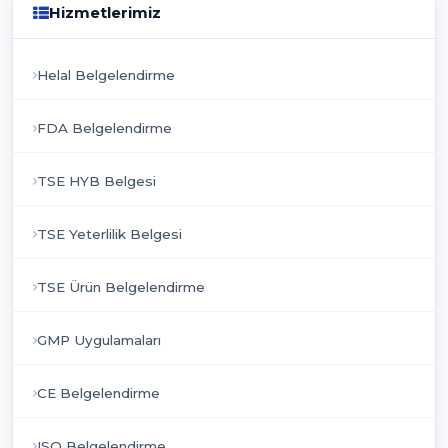
Hizmetlerimiz
Helal Belgelendirme
FDA Belgelendirme
TSE HYB Belgesi
TSE Yeterlilik Belgesi
TSE Ürün Belgelendirme
GMP Uygulamaları
CE Belgelendirme
ISO Belgelendirme