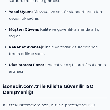
sürdürülebilir hale gelmesi.
Yasal Uyum:
Mevzuat ve sektör standartlarına tam
uygunluk sağlar.
Müşteri Güveni:
Kalite ve güvenlik alanında artış
sağlar.
Rekabet Avantajı:
İhale ve tedarik süreçlerinde
tercih edilme şansı.
Uluslararası Pazar:
İhracat ve dış ticaret fırsatlarının
artması.
isonedir.com.tr ile Kilis’te Güvenilir ISO
Danışmanlığı
Kilis’teki işletmelere özel, hızlı ve profesyonel ISO