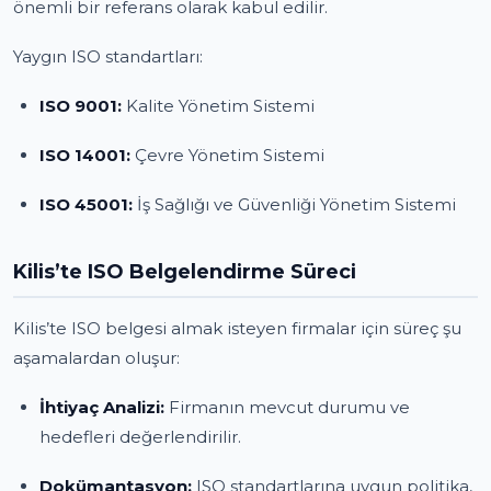
önemli bir referans olarak kabul edilir.
Yaygın ISO standartları:
ISO 9001:
Kalite Yönetim Sistemi
ISO 14001:
Çevre Yönetim Sistemi
ISO 45001:
İş Sağlığı ve Güvenliği Yönetim Sistemi
Kilis’te ISO Belgelendirme Süreci
Kilis’te ISO belgesi almak isteyen firmalar için süreç şu
aşamalardan oluşur:
İhtiyaç Analizi:
Firmanın mevcut durumu ve
hedefleri değerlendirilir.
Dokümantasyon:
ISO standartlarına uygun politika,