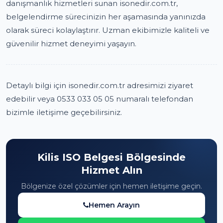
danışmanlık hizmetleri sunan isonedir.com.tr,
belgelendirme sürecinizin her aşamasında yanınızda
olarak süreci kolaylaştırır. Uzman ekibimizle kaliteli ve
güvenilir hizmet deneyimi yaşayın.
Detaylı bilgi için isonedir.com.tr adresimizi ziyaret
edebilir veya 0533 033 05 05 numaralı telefondan
bizimle iletişime geçebilirsiniz.
Kilis ISO Belgesi Bölgesinde
Hizmet Alın
Bölgenize özel çözümler için hemen iletişime geçin.
Hemen Arayın