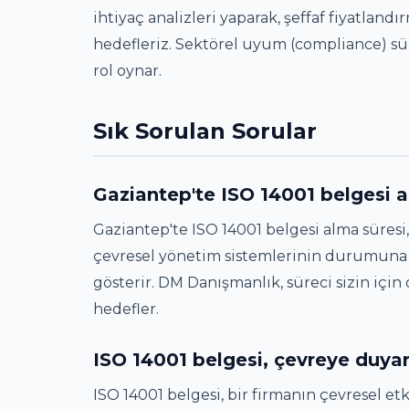
ihtiyaç analizleri yaparak, şeffaf fiyatlan
hedefleriz. Sektörel uyum (compliance) sü
rol oynar.
Sık Sorulan Sorular
Gaziantep'te ISO 14001 belgesi 
Gaziantep'te ISO 14001 belgesi alma süres
çevresel yönetim sistemlerinin durumuna bağ
gösterir. DM Danışmanlık, süreci sizin içi
hedefler.
ISO 14001 belgesi, çevreye duyarl
ISO 14001 belgesi, bir firmanın çevresel etk