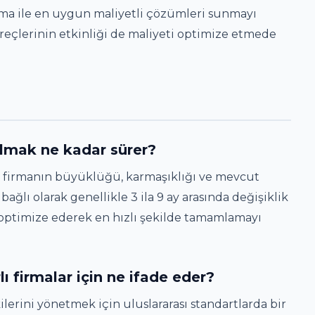
dırma ile en uygun maliyetli çözümleri sunmayı
reçlerinin etkinliği de maliyeti optimize etmede
almak ne kadar sürer?
i, firmanın büyüklüğü, karmaşıklığı ve mevcut
lı olarak genellikle 3 ila 9 ay arasında değişiklik
n optimize ederek en hızlı şekilde tamamlamayı
ı firmalar için ne ifade eder?
ilerini yönetmek için uluslararası standartlarda bir