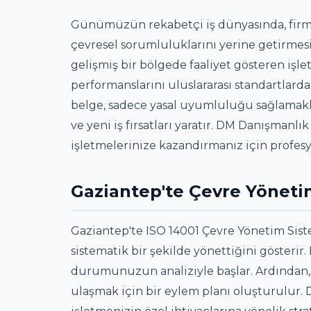
Günümüzün rekabetçi iş dünyasında, firmal
çevresel sorumluluklarını yerine getirmesi
gelişmiş bir bölgede faaliyet gösteren işle
performanslarını uluslararası standartlarda
belge, sadece yasal uyumluluğu sağlamakla
ve yeni iş fırsatları yaratır. DM Danışmanlı
işletmelerinize kazandırmanız için profesy
Gaziantep'te Çevre Yöneti
Gaziantep'te ISO 14001 Çevre Yönetim Siste
sistematik bir şekilde yönettiğini gösterir
durumunuzun analiziyle başlar. Ardından, 
ulaşmak için bir eylem planı oluşturulur.