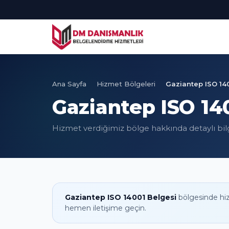
Ana Sayfa
Hizmet Bölgeleri
Gaziantep ISO 14
Gaziantep ISO 14
Hizmet verdiğimiz bölge hakkında detaylı bil
Gaziantep ISO 14001 Belgesi
bölgesinde hi
hemen iletişime geçin.