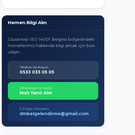
Hemen Bilgi Alın
Gaziantep ISO 14001 Belgesi bölgesindeki
hizmetlerimiz hakkında bilgi almak için bize
ulaşın.
Telefon ile Arayın
0533 033 05 05
WhatsApp ile Yazın
Hızlı Yanıt Alın
E-Posta Gönderin
dmbelgelendirme@gmail.com