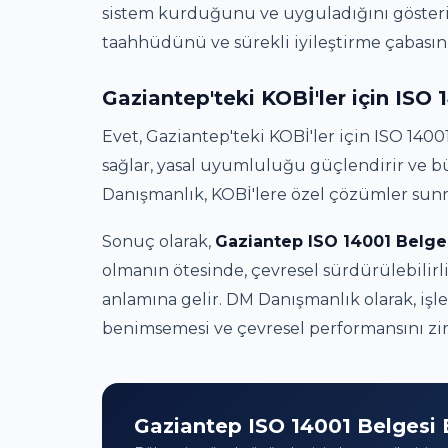
sistem kurduğunu ve uyguladığını gösteri
taahhüdünü ve sürekli iyileştirme çabasını
Gaziantep'teki KOBİ'ler için ISO 
Evet, Gaziantep'teki KOBİ'ler için ISO 1400
sağlar, yasal uyumluluğu güçlendirir ve bü
Danışmanlık, KOBİ'lere özel çözümler sun
Sonuç olarak,
Gaziantep ISO 14001 Belge
olmanın ötesinde, çevresel sürdürülebilir
anlamına gelir. DM Danışmanlık olarak, işl
benimsemesi ve çevresel performansını zirv
Gaziantep ISO 14001 Belgesi 