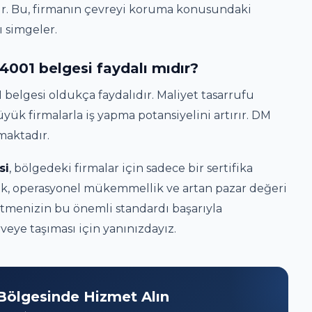
r. Bu, firmanın çevreyi koruma konusundaki
 simgeler.
14001 belgesi faydalı mıdır?
1 belgesi oldukça faydalıdır. Maliyet tasarrufu
yük firmalarla iş yapma potansiyelini artırır. DM
maktadır.
si
, bölgedeki firmalar için sadece bir sertifika
lik, operasyonel mükemmellik ve artan pazar değeri
etmenizin bu önemli standardı başarıyla
eye taşıması için yanınızdayız.
Bölgesinde Hizmet Alın