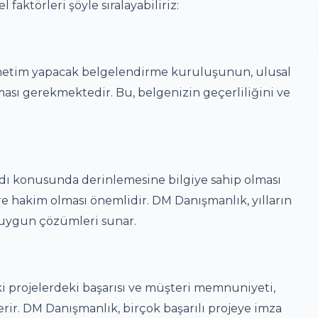
ktörleri şöyle sıralayabiliriz:
enetim yapacak belgelendirme kuruluşunun, ulusal
ması gerekmektedir. Bu, belgenizin geçerliliğini ve
dı konusunda derinlemesine bilgiye sahip olması
e hakim olması önemlidir. DM Danışmanlık, yılların
 uygun çözümleri sunar.
i projelerdeki başarısı ve müşteri memnuniyeti,
erir. DM Danışmanlık, birçok başarılı projeye imza