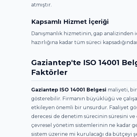
atmıştır.
Kapsamlı Hizmet İçeriği
Danışmanlık hizmetinin, gap analizinden
hazırlığına kadar tüm süreci kapsadığında
Gaziantep'te ISO 14001 Bel
Faktörler
Gaziantep ISO 14001 Belgesi
maliyeti, bi
gösterebilir. Firmanın büyüklüğü ve çalış
etkileyen önemli bir unsurdur. Faaliyet gös
derecesi de denetim sürecinin süresini ve d
çevresel yönetim sistemlerinin ne kadar g
sistem üzerine mi kurulacağı da bütçeyi şe