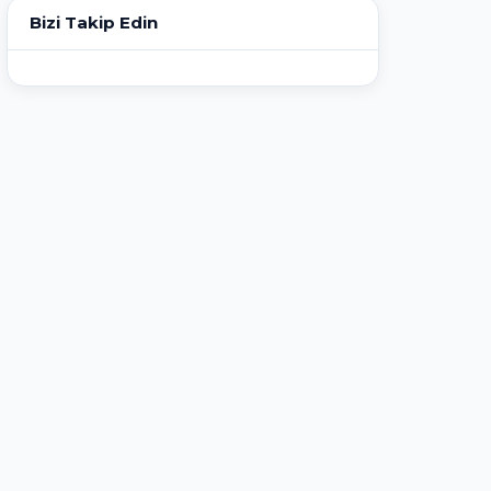
Bizi Takip Edin