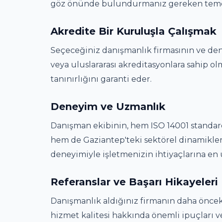
göz önünde bulundurmanız gereken temel fa
Akredite Bir Kuruluşla Çalışmak
Seçeceğiniz danışmanlık firmasının ve d
veya uluslararası akreditasyonlara sahip ol
tanınırlığını garanti eder.
Deneyim ve Uzmanlık
Danışman ekibinin, hem ISO 14001 standar
hem de Gaziantep'teki sektörel dinamikler
deneyimiyle işletmenizin ihtiyaçlarına en
Referanslar ve Başarı Hikayeleri
Danışmanlık aldığınız firmanın daha öncek
hizmet kalitesi hakkında önemli ipuçları v