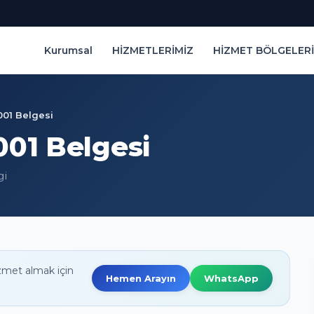
Kurumsal
HİZMETLERİMİZ
HİZMET BÖLGELERİ
001 Belgesi
001 Belgesi
gi
zmet almak için
Hemen Arayın
WhatsApp