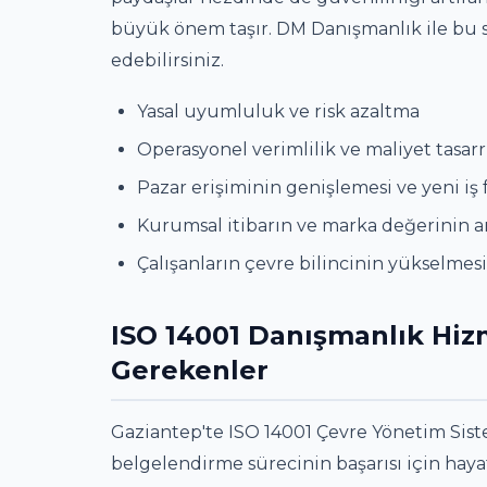
büyük önem taşır. DM Danışmanlık ile bu s
edebilirsiniz.
Yasal uyumluluk ve risk azaltma
Operasyonel verimlilik ve maliyet tasar
Pazar erişiminin genişlemesi ve yeni iş f
Kurumsal itibarın ve marka değerinin a
Çalışanların çevre bilincinin yükselmesi
ISO 14001 Danışmanlık Hiz
Gerekenler
Gaziantep'te ISO 14001 Çevre Yönetim Sist
belgelendirme sürecinin başarısı için hay