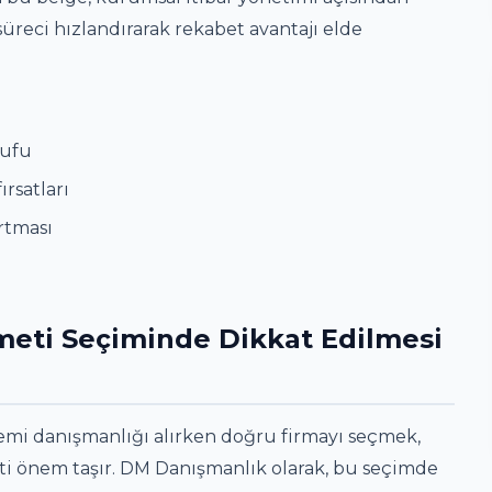
üreci hızlandırarak rekabet avantajı elde
rufu
ırsatları
rtması
meti Seçiminde Dikkat Edilmesi
emi danışmanlığı alırken doğru firmayı seçmek,
ati önem taşır. DM Danışmanlık olarak, bu seçimde