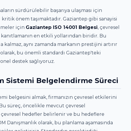
arın sürdürülebilir başarıya ulaşması için
 kritik önem taşımaktadır. Gaziantep gibi sanayisi
tmeler için
Gaziantep ISO 14001 Belgesi
, çevresel
 kanıtlamanın en etkili yollarından biridir. Bu
 kalmaz, aynı zamanda markanın prestijini artırır
k olarak, bu önemli standardı Gaziantep'teki
onel destek sağlıyoruz.
m Sistemi Belgelendirme Süreci
mi belgesini almak, firmanızın çevresel etkilerini
. Bu süreç, öncelikle mevcut çevresel
çevresel hedefler belirlenir ve bu hedeflere
 DM Danışmanlık olarak, bu planlama aşamasında