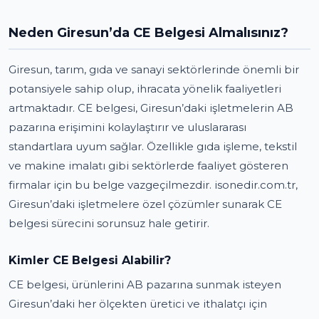
Neden Giresun’da CE Belgesi Almalısınız?
Giresun, tarım, gıda ve sanayi sektörlerinde önemli bir
potansiyele sahip olup, ihracata yönelik faaliyetleri
artmaktadır. CE belgesi, Giresun’daki işletmelerin AB
pazarına erişimini kolaylaştırır ve uluslararası
standartlara uyum sağlar. Özellikle gıda işleme, tekstil
ve makine imalatı gibi sektörlerde faaliyet gösteren
firmalar için bu belge vazgeçilmezdir. isonedir.com.tr,
Giresun’daki işletmelere özel çözümler sunarak CE
belgesi sürecini sorunsuz hale getirir.
Kimler CE Belgesi Alabilir?
CE belgesi, ürünlerini AB pazarına sunmak isteyen
Giresun’daki her ölçekten üretici ve ithalatçı için