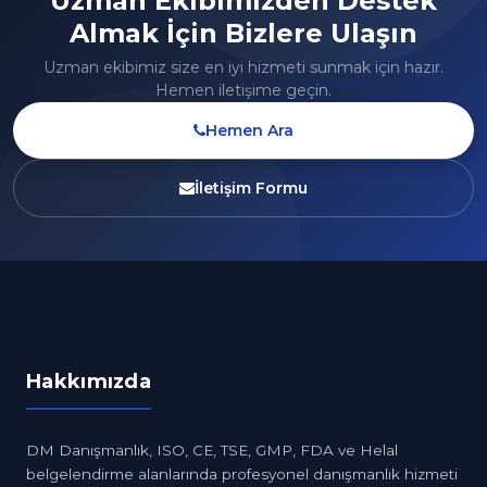
Uzman Ekibimizden Destek
Almak İçin Bizlere Ulaşın
Uzman ekibimiz size en iyi hizmeti sunmak için hazır.
Hemen iletişime geçin.
Hemen Ara
İletişim Formu
Hakkımızda
DM Danışmanlık, ISO, CE, TSE, GMP, FDA ve Helal
belgelendirme alanlarında profesyonel danışmanlık hizmeti