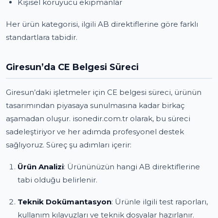
Kişisel koruyucu ekipmanlar
Her ürün kategorisi, ilgili AB direktiflerine göre farklı
standartlara tabidir.
Giresun’da CE Belgesi Süreci
Giresun’daki işletmeler için CE belgesi süreci, ürünün
tasarımından piyasaya sunulmasına kadar birkaç
aşamadan oluşur. isonedir.com.tr olarak, bu süreci
sadeleştiriyor ve her adımda profesyonel destek
sağlıyoruz. Süreç şu adımları içerir:
Ürün Analizi
: Ürününüzün hangi AB direktiflerine
tabi olduğu belirlenir.
Teknik Dokümantasyon
: Ürünle ilgili test raporları,
kullanım kılavuzları ve teknik dosyalar hazırlanır.