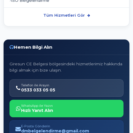
ISO Belgelendirme
Tüm Hizmetleri Gör
Hemen Bilgi Alın
Giresun CE Belgesi bölgesindeki hizmetlerimiz hakkında
bilgi almak için bize ulaşın.
Telefon ile Arayın
0533 033 05 05
WhatsApp ile Yazın
Hızlı Yanıt Alın
E-Posta Gönderin
dmbelgelendirme@gmail.com