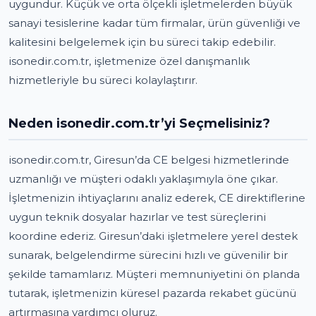
uygundur. Küçük ve orta ölçekli işletmelerden büyük
sanayi tesislerine kadar tüm firmalar, ürün güvenliği ve
kalitesini belgelemek için bu süreci takip edebilir.
isonedir.com.tr, işletmenize özel danışmanlık
hizmetleriyle bu süreci kolaylaştırır.
Neden isonedir.com.tr’yi Seçmelisiniz?
isonedir.com.tr, Giresun’da CE belgesi hizmetlerinde
uzmanlığı ve müşteri odaklı yaklaşımıyla öne çıkar.
İşletmenizin ihtiyaçlarını analiz ederek, CE direktiflerine
uygun teknik dosyalar hazırlar ve test süreçlerini
koordine ederiz. Giresun’daki işletmelere yerel destek
sunarak, belgelendirme sürecini hızlı ve güvenilir bir
şekilde tamamlarız. Müşteri memnuniyetini ön planda
tutarak, işletmenizin küresel pazarda rekabet gücünü
artırmasına yardımcı oluruz.