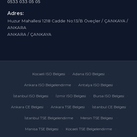
0533 033 05 05
Adres:
Huzur Mahallesi 1218 Cadde No:13/B Öveçler / ÇANKAYA /
ANKARA
ANKARA / ÇANKAYA
Kocaeli ISO Belgesi
Adana ISO Belgesi
Ankara ISO Belgelendirme
Antalya ISO Belgesi
İstanbul ISO Belgesi
İzmir ISO Belgesi
Bursa ISO Belgesi
Ankara CE Belgesi
Ankara TSE Belgesi
İstanbul CE Belgesi
İstanbul TSE Belgelendirme
Mersin TSE Belgesi
Manisa TSE Belgesi
Kocaeli TSE Belgelendirme