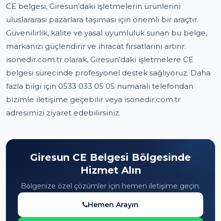
CE belgesi, Giresun’daki işletmelerin ürünlerini
uluslararası pazarlara taşıması için önemli bir araçtır.
Güvenilirlik, kalite ve yasal uyumluluk sunan bu belge,
markanızı güçlendirir ve ihracat fırsatlarını artırır.
isonedir.com.tr olarak, Giresun’daki işletmelere CE
belgesi sürecinde profesyonel destek sağlıyoruz. Daha
fazla bilgi için 0533 033 05 05 numaralı telefondan
bizimle iletişime geçebilir veya isonedir.com.tr
adresimizi ziyaret edebilirsiniz.
Giresun CE Belgesi Bölgesinde
Hizmet Alın
Bölgenize özel çözümler için hemen iletişime geçin.
Hemen Arayın