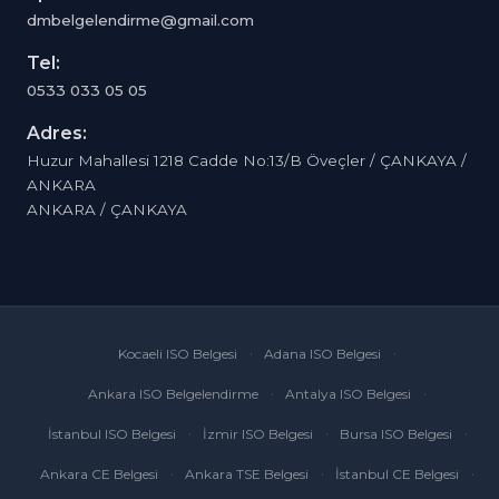
dmbelgelendirme@gmail.com
Tel:
0533 033 05 05
Adres:
Huzur Mahallesi 1218 Cadde No:13/B Öveçler / ÇANKAYA /
ANKARA
ANKARA / ÇANKAYA
Kocaeli ISO Belgesi
Adana ISO Belgesi
Ankara ISO Belgelendirme
Antalya ISO Belgesi
İstanbul ISO Belgesi
İzmir ISO Belgesi
Bursa ISO Belgesi
Ankara CE Belgesi
Ankara TSE Belgesi
İstanbul CE Belgesi