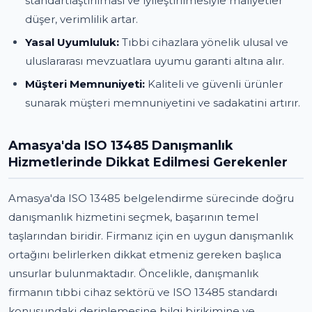
standartlaştırılması ve iyileştirilmesiyle maliyetler
düşer, verimlilik artar.
Yasal Uyumluluk:
Tıbbi cihazlara yönelik ulusal ve
uluslararası mevzuatlara uyumu garanti altına alır.
Müşteri Memnuniyeti:
Kaliteli ve güvenli ürünler
sunarak müşteri memnuniyetini ve sadakatini artırır.
Amasya'da ISO 13485 Danışmanlık
Hizmetlerinde Dikkat Edilmesi Gerekenler
Amasya'da ISO 13485 belgelendirme sürecinde doğru
danışmanlık hizmetini seçmek, başarının temel
taşlarından biridir. Firmanız için en uygun danışmanlık
ortağını belirlerken dikkat etmeniz gereken başlıca
unsurlar bulunmaktadır. Öncelikle, danışmanlık
firmanın tıbbi cihaz sektörü ve ISO 13485 standardı
konusundaki derinlemesine bilgi birikimine ve