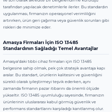
ve son olarak akredite bir belgelendirme kuruluşu
tarafından yapılacak denetimlerle ilerler. Bu standardın
uygulanması, firmanızın operasyonel verimliliğini
artırırken, ürün geri çağırma veya güvenlik sorunları gibi
riskleri de minimize eder.
Amasya Firmaları İçin ISO 13485
Standardının Sağladığı Temel Avantajlar
Amasya'daki tıbbi cihaz firmaları için ISO 13485
belgesine sahip olmak, pek çok stratejik avantaja kapı
aralar. Bu standart, ürünlerin kalitesini ve güvenliğini
sürekli olarak iyileştirmeyi teşvik ederken, aynı
zamanda firmanın pazar itibarını da önemli ölçüde
yükseltir. ISO 13485 uyumluluğu sayesinde, firmanızın
ürünlerinin uluslararası kabul görmüş güvenlik ve
performans standartlarını karşıladığı kanıtlanmış olur.