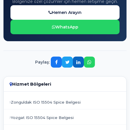
Bölgenize özel çözümler için hemen iletişime geçin.
Hemen Arayın
WhatsApp
Paylaş:
Hizmet Bölgeleri
Zonguldak ISO 15504 Spice Belgesi
Yozgat ISO 15504 Spice Belgesi