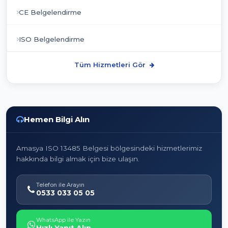
CE Belgelendirme
ISO Belgelendirme
Tüm Hizmetleri Gör
Hemen Bilgi Alın
Amasya ISO 13485 Belgesi bölgesindeki hizmetlerimiz
hakkında bilgi almak için bize ulaşın.
Telefon ile Arayın
0533 033 05 05
WhatsApp ile Yazın