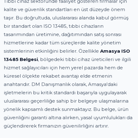
Tıbbi cihaz sektöründe faaliyet gösteren firmalar için
kalite ve güvenlik standartları en üst düzeyde önem
taşır. Bu doğrultuda, uluslararası alanda kabul görmüş
bir standart olan ISO 13485, tıbbi cihazların
tasarımından üretimine, dağıtımından satış sonrası
hizmetlerine kadar tüm süreçlerde kalite yönetim
sistemlerinin etkinliğini belirler. Özellikle
Amasya ISO
13485 Belgesi
, bölgedeki tıbbi cihaz üreticileri ve ilgili
hizmet sağlayıcıları için hem yerel pazarda hem de
küresel ölçekte rekabet avantajı elde etmenin
anahtarıdır. DM Danışmanlık olarak, Amasya'daki
işletmelerin bu kritik standardı başarıyla uygulayarak
uluslararası geçerliliğe sahip bir belgeye ulaşmalarına
yönelik kapsamlı destek sunmaktayız. Bu belge, ürün
güvenliğini garanti altına alırken, yasal uyumlulukları da
güçlendirerek firmanızın güvenilirliğini artırır.