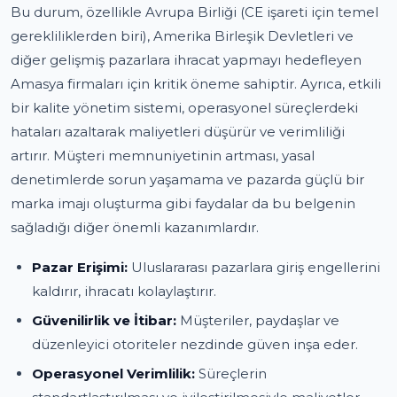
Bu durum, özellikle Avrupa Birliği (CE işareti için temel
gerekliliklerden biri), Amerika Birleşik Devletleri ve
diğer gelişmiş pazarlara ihracat yapmayı hedefleyen
Amasya firmaları için kritik öneme sahiptir. Ayrıca, etkili
bir kalite yönetim sistemi, operasyonel süreçlerdeki
hataları azaltarak maliyetleri düşürür ve verimliliği
artırır. Müşteri memnuniyetinin artması, yasal
denetimlerde sorun yaşamama ve pazarda güçlü bir
marka imajı oluşturma gibi faydalar da bu belgenin
sağladığı diğer önemli kazanımlardır.
Pazar Erişimi:
Uluslararası pazarlara giriş engellerini
kaldırır, ihracatı kolaylaştırır.
Güvenilirlik ve İtibar:
Müşteriler, paydaşlar ve
düzenleyici otoriteler nezdinde güven inşa eder.
Operasyonel Verimlilik:
Süreçlerin