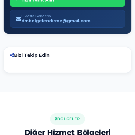
Hızlı Yanıt Alın
E-Posta Gönderin
dmbelgelendirme@gmail.com
Bizi Takip Edin
BÖLGELER
Diğer Hizmet Bölgeleri