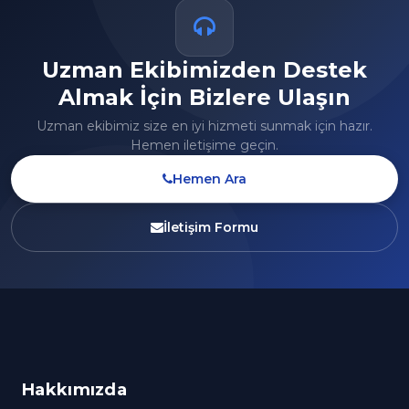
Uzman Ekibimizden Destek
Almak İçin Bizlere Ulaşın
Uzman ekibimiz size en iyi hizmeti sunmak için hazır.
Hemen iletişime geçin.
Hemen Ara
İletişim Formu
Hakkımızda