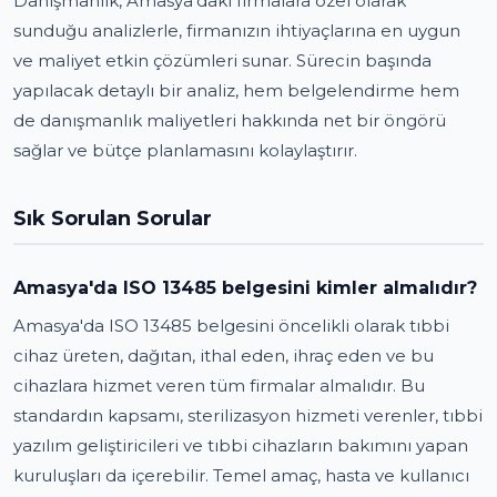
Danışmanlık, Amasya'daki firmalara özel olarak
sunduğu analizlerle, firmanızın ihtiyaçlarına en uygun
ve maliyet etkin çözümleri sunar. Sürecin başında
yapılacak detaylı bir analiz, hem belgelendirme hem
de danışmanlık maliyetleri hakkında net bir öngörü
sağlar ve bütçe planlamasını kolaylaştırır.
Sık Sorulan Sorular
Amasya'da ISO 13485 belgesini kimler almalıdır?
Amasya'da ISO 13485 belgesini öncelikli olarak tıbbi
cihaz üreten, dağıtan, ithal eden, ihraç eden ve bu
cihazlara hizmet veren tüm firmalar almalıdır. Bu
standardın kapsamı, sterilizasyon hizmeti verenler, tıbbi
yazılım geliştiricileri ve tıbbi cihazların bakımını yapan
kuruluşları da içerebilir. Temel amaç, hasta ve kullanıcı