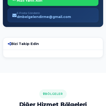
Hızlı Yanıt Alın
E-Posta Gönderin
dmbelgelendirme@gmail.com
Bizi Takip Edin
BÖLGELER
Diğer Hizmet Bölgeleri