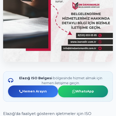
Elazığ ISO Belgesi
bölgesinde hizmet almak için
hemen iletişime geçin.
Hemen Arayın
WhatsApp
Elazığ’da faaliyet gösteren işletmeler için ISO