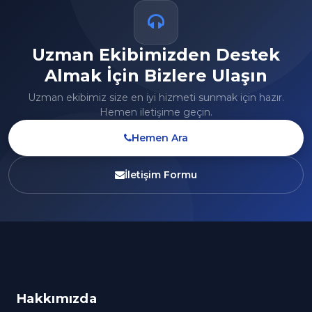
Uzman Ekibimizden Destek
Almak İçin Bizlere Ulaşın
Uzman ekibimiz size en iyi hizmeti sunmak için hazır.
Hemen iletişime geçin.
Hemen Ara
İletişim Formu
Hakkımızda