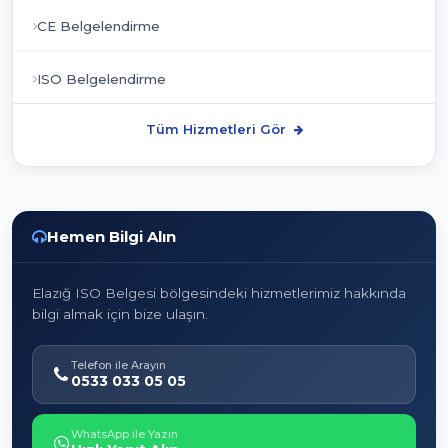
CE Belgelendirme
ISO Belgelendirme
Tüm Hizmetleri Gör
Hemen Bilgi Alın
Elazığ ISO Belgesi bölgesindeki hizmetlerimiz hakkında
bilgi almak için bize ulaşın.
Telefon ile Arayın
0533 033 05 05
WhatsApp ile Yazın