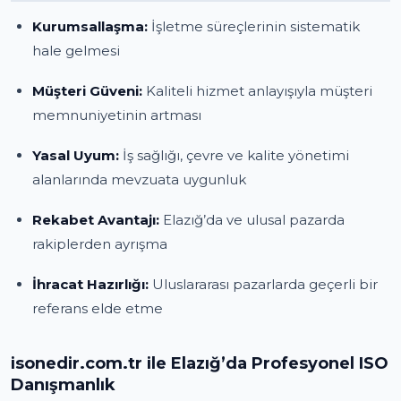
Kurumsallaşma:
İşletme süreçlerinin sistematik
hale gelmesi
Müşteri Güveni:
Kaliteli hizmet anlayışıyla müşteri
memnuniyetinin artması
Yasal Uyum:
İş sağlığı, çevre ve kalite yönetimi
alanlarında mevzuata uygunluk
Rekabet Avantajı:
Elazığ’da ve ulusal pazarda
rakiplerden ayrışma
İhracat Hazırlığı:
Uluslararası pazarlarda geçerli bir
referans elde etme
isonedir.com.tr ile Elazığ’da Profesyonel ISO
Danışmanlık