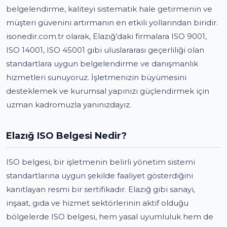
belgelendirme, kaliteyi sistematik hale getirmenin ve
müşteri güvenini artırmanın en etkili yollarından biridir.
isonedir.com.tr olarak, Elazığ’daki firmalara ISO 9001,
ISO 14001, ISO 45001 gibi uluslararası geçerliliği olan
standartlara uygun belgelendirme ve danışmanlık
hizmetleri sunuyoruz. İşletmenizin büyümesini
desteklemek ve kurumsal yapınızı güçlendirmek için
uzman kadromuzla yanınızdayız.
Elazığ ISO Belgesi Nedir?
ISO belgesi, bir işletmenin belirli yönetim sistemi
standartlarına uygun şekilde faaliyet gösterdiğini
kanıtlayan resmi bir sertifikadır. Elazığ gibi sanayi,
inşaat, gıda ve hizmet sektörlerinin aktif olduğu
bölgelerde ISO belgesi, hem yasal uyumluluk hem de