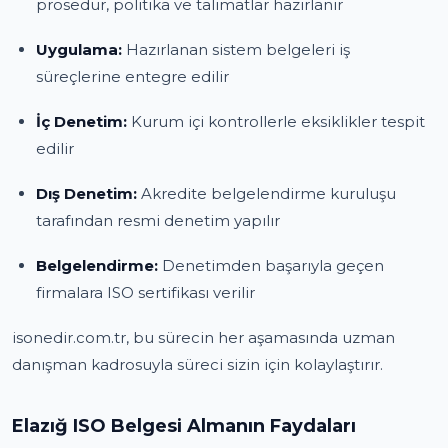
prosedür, politika ve talimatlar hazırlanır
Uygulama:
Hazırlanan sistem belgeleri iş
süreçlerine entegre edilir
İç Denetim:
Kurum içi kontrollerle eksiklikler tespit
edilir
Dış Denetim:
Akredite belgelendirme kuruluşu
tarafından resmi denetim yapılır
Belgelendirme:
Denetimden başarıyla geçen
firmalara ISO sertifikası verilir
isonedir.com.tr, bu sürecin her aşamasında uzman
danışman kadrosuyla süreci sizin için kolaylaştırır.
Elazığ ISO Belgesi Almanın Faydaları