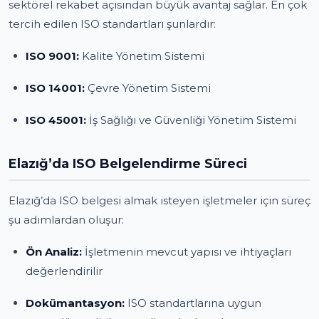
sektörel rekabet açısından büyük avantaj sağlar. En çok
tercih edilen ISO standartları şunlardır:
ISO 9001:
Kalite Yönetim Sistemi
ISO 14001:
Çevre Yönetim Sistemi
ISO 45001:
İş Sağlığı ve Güvenliği Yönetim Sistemi
Elazığ’da ISO Belgelendirme Süreci
Elazığ’da ISO belgesi almak isteyen işletmeler için süreç
şu adımlardan oluşur:
Ön Analiz:
İşletmenin mevcut yapısı ve ihtiyaçları
değerlendirilir
Dokümantasyon:
ISO standartlarına uygun