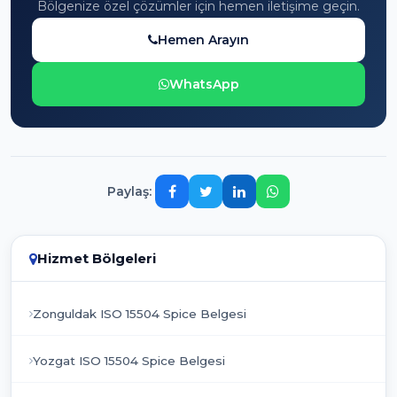
Bölgenize özel çözümler için hemen iletişime geçin.
Hemen Arayın
WhatsApp
Paylaş:
Hizmet Bölgeleri
Zonguldak ISO 15504 Spice Belgesi
Yozgat ISO 15504 Spice Belgesi