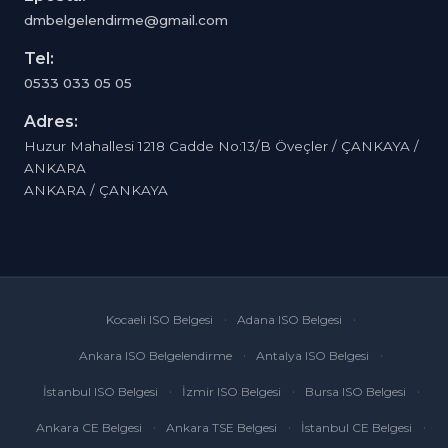
dmbelgelendirme@gmail.com
Tel:
0533 033 05 05
Adres:
Huzur Mahallesi 1218 Cadde No:13/B Öveçler / ÇANKAYA /
ANKARA
ANKARA / ÇANKAYA
Kocaeli ISO Belgesi
Adana ISO Belgesi
Ankara ISO Belgelendirme
Antalya ISO Belgesi
İstanbul ISO Belgesi
İzmir ISO Belgesi
Bursa ISO Belgesi
Ankara CE Belgesi
Ankara TSE Belgesi
İstanbul CE Belgesi