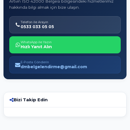
Artvin ISO 42000 Belgesi bölgesindeki hizmetlerimiz
hakkında bilgi almak için bize ulaşın.
Telefon ile Arayın
0533 033 05 05
WhatsApp ile Yazın
Hızlı Yanıt Alın
E-Posta Gönderin
dmbelgelendirme@gmail.com
Bizi Takip Edin