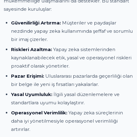
mükemmelliğe ulaşmalarını da destekler. Bu standart
sayesinde kuruluşlar:
Güvenilirliği Artırma:
Müşteriler ve paydaşlar
nezdinde yapay zeka kullanımında şeffaf ve sorumlu
bir imaj çizerler.
Riskleri Azaltma:
Yapay zeka sistemlerinden
kaynaklanabilecek etik, yasal ve operasyonel riskleri
proaktif olarak yönetirler.
Pazar Erişimi:
Uluslararası pazarlarda geçerliliği olan
bir belge ile yeni iş fırsatları yakalarlar.
Yasal Uyumluluk:
İlgili yasal düzenlemelere ve
standartlara uyumu kolaylaştırır.
Operasyonel Verimlilik:
Yapay zeka süreçlerinin
daha iyi yönetilmesiyle operasyonel verimliliği
artırırlar.