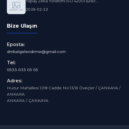
Yapay Zeka Yönetimi ISO 42001 sürec...
2026-02-22
Bize Ulaşın
Eposta:
dmbelgelendirme@gmail.com
Tel:
0533 033 05 05
Adres:
Huzur Mahallesi 1218 Cadde No:13/B Öveçler / ÇANKAYA /
ANKARA
ANKARA / ÇANKAYA