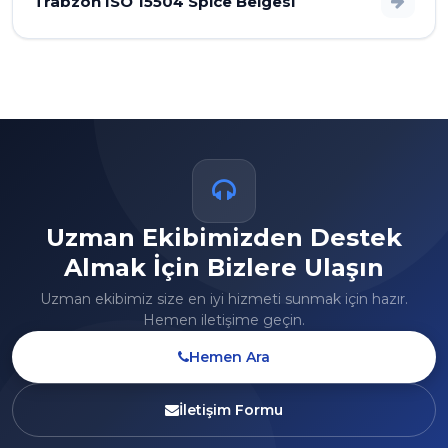
Trabzon ISO 15504 Spice Belgesi
Uzman Ekibimizden Destek
Almak İçin Bizlere Ulaşın
Uzman ekibimiz size en iyi hizmeti sunmak için hazır.
Hemen iletişime geçin.
Hemen Ara
İletişim Formu