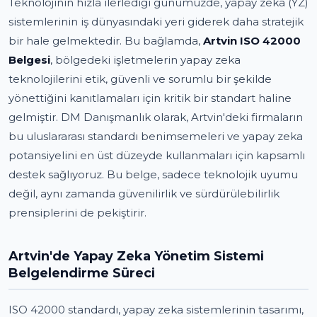
Teknolojinin hızla ilerlediği günümüzde, yapay zeka (YZ)
sistemlerinin iş dünyasındaki yeri giderek daha stratejik
bir hale gelmektedir. Bu bağlamda,
Artvin ISO 42000
Belgesi
, bölgedeki işletmelerin yapay zeka
teknolojilerini etik, güvenli ve sorumlu bir şekilde
yönettiğini kanıtlamaları için kritik bir standart haline
gelmiştir. DM Danışmanlık olarak, Artvin'deki firmaların
bu uluslararası standardı benimsemeleri ve yapay zeka
potansiyelini en üst düzeyde kullanmaları için kapsamlı
destek sağlıyoruz. Bu belge, sadece teknolojik uyumu
değil, aynı zamanda güvenilirlik ve sürdürülebilirlik
prensiplerini de pekiştirir.
Artvin'de Yapay Zeka Yönetim Sistemi
Belgelendirme Süreci
ISO 42000 standardı, yapay zeka sistemlerinin tasarımı,