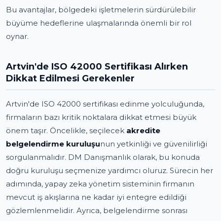
Bu avantajlar, bölgedeki işletmelerin sürdürülebilir
büyüme hedeflerine ulaşmalarında önemli bir rol
oynar.
Artvin'de ISO 42000 Sertifikası Alırken
Dikkat Edilmesi Gerekenler
Artvin'de ISO 42000 sertifikası edinme yolculuğunda,
firmaların bazı kritik noktalara dikkat etmesi büyük
önem taşır. Öncelikle, seçilecek
akredite
belgelendirme kuruluşu
nun yetkinliği ve güvenilirliği
sorgulanmalıdır. DM Danışmanlık olarak, bu konuda
doğru kuruluşu seçmenize yardımcı oluruz. Sürecin her
adımında, yapay zeka yönetim sisteminin firmanın
mevcut iş akışlarına ne kadar iyi entegre edildiği
gözlemlenmelidir. Ayrıca, belgelendirme sonrası