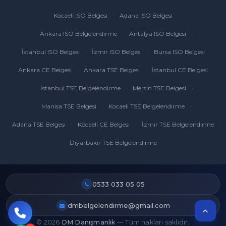
Kocaeli ISO Belgesi
Adana ISO Belgesi
Ankara ISO Belgelendirme
Antalya ISO Belgesi
İstanbul ISO Belgesi
İzmir ISO Belgesi
Bursa ISO Belgesi
Ankara CE Belgesi
Ankara TSE Belgesi
İstanbul CE Belgesi
İstanbul TSE Belgelendirme
Mersin TSE Belgesi
Manisa TSE Belgesi
Kocaeli TSE Belgelendirme
Adana TSE Belgesi
Kocaeli CE Belgesi
İzmir TSE Belgelendirme
Diyarbakır TSE Belgelendirme
0533 033 05 05
dmbelgelendirme@gmail.com
© 2026
DM Danışmanlık
— Tüm hakları saklıdır.