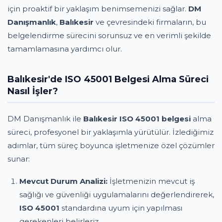
için proaktif bir yaklaşım benimsemenizi sağlar.
DM
Danışmanlık
,
Balıkesir
ve çevresindeki firmaların, bu
belgelendirme sürecini sorunsuz ve en verimli şekilde
tamamlamasına yardımcı olur.
Balıkesir'de ISO 45001 Belgesi Alma Süreci
Nasıl İşler?
DM Danışmanlık ile
Balıkesir ISO 45001 belgesi
alma
süreci, profesyonel bir yaklaşımla yürütülür. İzlediğimiz
adımlar, tüm süreç boyunca işletmenize özel çözümler
sunar:
Mevcut Durum Analizi:
İşletmenizin mevcut iş
sağlığı ve güvenliği uygulamalarını değerlendirerek,
ISO 45001
standardına uyum için yapılması
gerekenleri belirleriz.