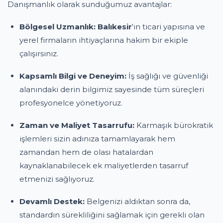
Danışmanlık olarak sunduğumuz avantajlar:
Bölgesel Uzmanlık:
Balıkesir
'ın ticari yapısına ve
yerel firmaların ihtiyaçlarına hakim bir ekiple
çalışırsınız.
Kapsamlı Bilgi ve Deneyim:
İş sağlığı ve güvenliği
alanındaki derin bilgimiz sayesinde tüm süreçleri
profesyonelce yönetiyoruz.
Zaman ve Maliyet Tasarrufu:
Karmaşık bürokratik
işlemleri sizin adınıza tamamlayarak hem
zamandan hem de olası hatalardan
kaynaklanabilecek ek maliyetlerden tasarruf
etmenizi sağlıyoruz.
Devamlı Destek:
Belgenizi aldıktan sonra da,
standardın sürekliliğini sağlamak için gerekli olan