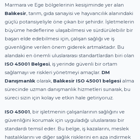
Marmara ve Ege bölgelerinin kesişiminde yer alan
Balıkesir
, tarım, gıda sanayisi ve hayvancılık alanındaki
güçlü potansiyeliyle öne çıkan bir şehirdir. İşletmelerin
büyüme hedeflerine ulaşabilmesi ve sürdürülebilir bir
başarı elde edebilmesi için, çalışan sağlığı ve iş
güvenliğine verilen önem giderek artmaktadır. Bu
alandaki en önemli uluslararası standartlardan biri olan
ISO 45001 Belgesi
, iş yerinde güvenli bir ortam
sağlamayı ve riskleri yönetmeyi amaçlar.
DM
Danışmanlık
olarak,
Balıkesir ISO 45001 belgesi
alma
sürecinde uzman danışmanlık hizmetleri sunarak, bu
süreci sizin için kolay ve etkin hale getiriyoruz.
ISO 45001
, bir işletmenin çalışanlarının sağlığını ve
güvenliğini korumak için uyguladığı uluslararası bir
standardı temsil eder. Bu belge, iş kazalarını, meslek
hastalıklarını ve diğer sağlık risklerini en aza indirmek