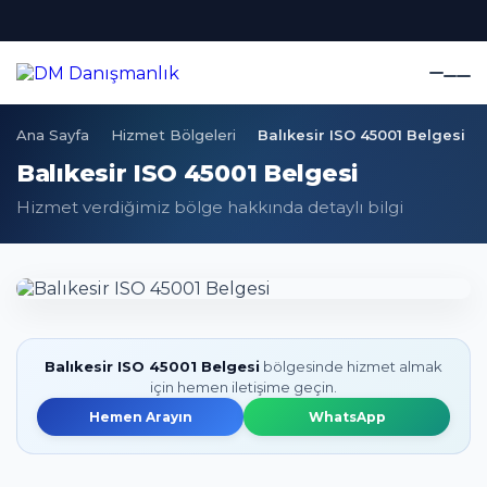
Ana Sayfa
Hizmet Bölgeleri
Balıkesir ISO 45001 Belgesi
Balıkesir ISO 45001 Belgesi
Hizmet verdiğimiz bölge hakkında detaylı bilgi
Balıkesir ISO 45001 Belgesi
bölgesinde hizmet almak
için hemen iletişime geçin.
Hemen Arayın
WhatsApp