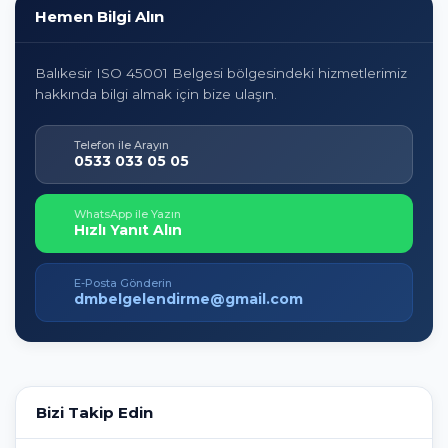
Hemen Bilgi Alın
Balıkesir ISO 45001 Belgesi bölgesindeki hizmetlerimiz
hakkında bilgi almak için bize ulaşın.
Telefon ile Arayın
0533 033 05 05
WhatsApp ile Yazın
Hızlı Yanıt Alın
E-Posta Gönderin
dmbelgelendirme@gmail.com
Bizi Takip Edin