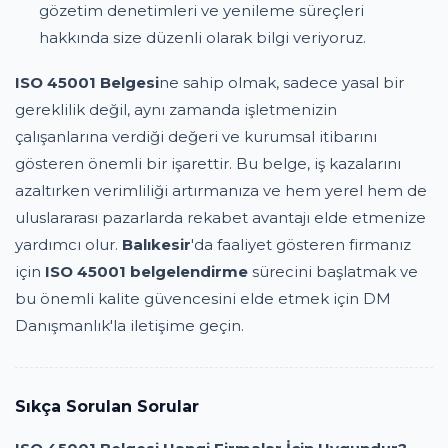
gözetim denetimleri ve yenileme süreçleri
hakkında size düzenli olarak bilgi veriyoruz.
ISO 45001 Belgesi
ne sahip olmak, sadece yasal bir
gereklilik değil, aynı zamanda işletmenizin
çalışanlarına verdiği değeri ve kurumsal itibarını
gösteren önemli bir işarettir. Bu belge, iş kazalarını
azaltırken verimliliği artırmanıza ve hem yerel hem de
uluslararası pazarlarda rekabet avantajı elde etmenize
yardımcı olur.
Balıkesir
'da faaliyet gösteren firmanız
için
ISO 45001 belgelendirme
sürecini başlatmak ve
bu önemli kalite güvencesini elde etmek için DM
Danışmanlık'la iletişime geçin.
Sıkça Sorulan Sorular