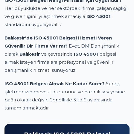
ISO 45001 Belgesi Hangi Firmalar İçin Uygundur?
Her büyüklükte ve her sektördeki firma, çalışan sağlığı
ve güvenliğini iyileştirmek amacıyla
ISO 45001
standardını uygulayabilir.
Balıkesir'de ISO 45001 Belgesi Hizmeti Veren
Güvenilir Bir Firma Var mı?
Evet, DM Danışmanlık
olarak
Balıkesir
ve çevresinde
ISO 45001
belgesi
almak isteyen firmalara profesyonel ve güvenilir
danışmanlık hizmeti sunuyoruz.
ISO 45001 Belgesi Almak Ne Kadar Sürer?
Süreç,
işletmenizin mevcut durumuna ve hazırlık seviyesine
bağlı olarak değişir. Genellikle 3 ila 6 ay arasında
tamamlanmaktadır.