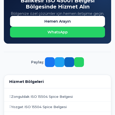
Balıkesir ISO 45001 Belgesi
Bölgesinde Hizmet Alın
Bölgenize özel çözümler için hemen iletişime geçin.
Hemen Arayın
WhatsApp
Paylaş:
Hizmet Bölgeleri
Zonguldak ISO 15504 Spice Belgesi
Yozgat ISO 15504 Spice Belgesi