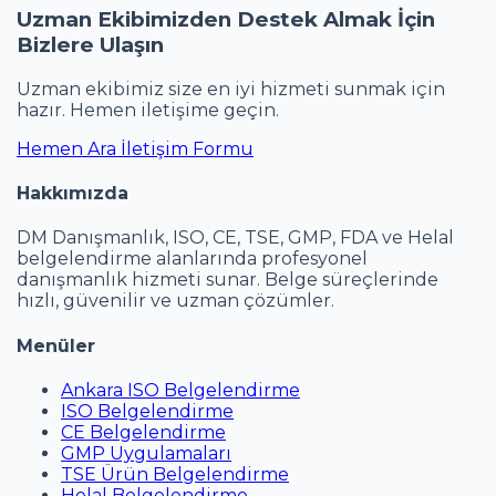
Uzman Ekibimizden Destek Almak İçin
Bizlere Ulaşın
Uzman ekibimiz size en iyi hizmeti sunmak için
hazır. Hemen iletişime geçin.
Hemen Ara
İletişim Formu
Hakkımızda
DM Danışmanlık, ISO, CE, TSE, GMP, FDA ve Helal
belgelendirme alanlarında profesyonel
danışmanlık hizmeti sunar. Belge süreçlerinde
hızlı, güvenilir ve uzman çözümler.
Menüler
Ankara ISO Belgelendirme
ISO Belgelendirme
CE Belgelendirme
GMP Uygulamaları
TSE Ürün Belgelendirme
Helal Belgelendirme