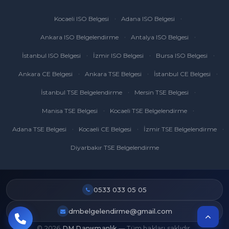
Kocaeli ISO Belgesi
Adana ISO Belgesi
Ankara ISO Belgelendirme
Antalya ISO Belgesi
İstanbul ISO Belgesi
İzmir ISO Belgesi
Bursa ISO Belgesi
Ankara CE Belgesi
Ankara TSE Belgesi
İstanbul CE Belgesi
İstanbul TSE Belgelendirme
Mersin TSE Belgesi
Manisa TSE Belgesi
Kocaeli TSE Belgelendirme
Adana TSE Belgesi
Kocaeli CE Belgesi
İzmir TSE Belgelendirme
Diyarbakır TSE Belgelendirme
0533 033 05 05
dmbelgelendirme@gmail.com
© 2026
DM Danışmanlık
— Tüm hakları saklıdır.