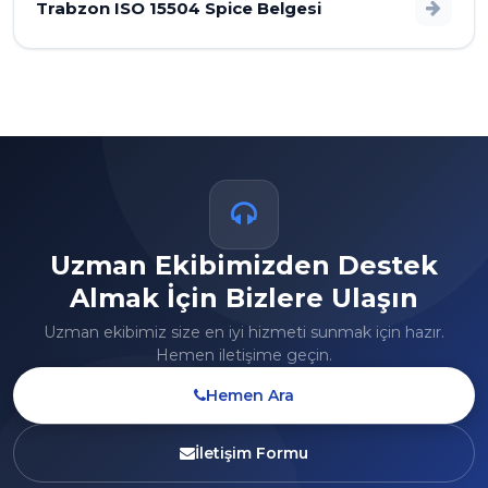
Trabzon ISO 15504 Spice Belgesi
Uzman Ekibimizden Destek
Almak İçin Bizlere Ulaşın
Uzman ekibimiz size en iyi hizmeti sunmak için hazır.
Hemen iletişime geçin.
Hemen Ara
İletişim Formu