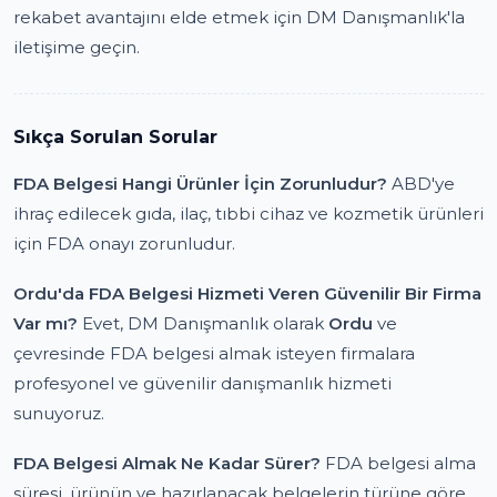
rekabet avantajını elde etmek için DM Danışmanlık'la
iletişime geçin.
Sıkça Sorulan Sorular
FDA Belgesi Hangi Ürünler İçin Zorunludur?
ABD'ye
ihraç edilecek gıda, ilaç, tıbbi cihaz ve kozmetik ürünleri
için FDA onayı zorunludur.
Ordu'da FDA Belgesi Hizmeti Veren Güvenilir Bir Firma
Var mı?
Evet, DM Danışmanlık olarak
Ordu
ve
çevresinde FDA belgesi almak isteyen firmalara
profesyonel ve güvenilir danışmanlık hizmeti
sunuyoruz.
FDA Belgesi Almak Ne Kadar Sürer?
FDA belgesi alma
süresi, ürünün ve hazırlanacak belgelerin türüne göre