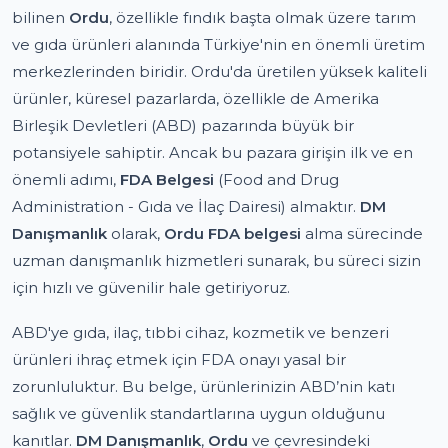
bilinen
Ordu
, özellikle fındık başta olmak üzere tarım
ve gıda ürünleri alanında Türkiye'nin en önemli üretim
merkezlerinden biridir. Ordu'da üretilen yüksek kaliteli
ürünler, küresel pazarlarda, özellikle de Amerika
Birleşik Devletleri (ABD) pazarında büyük bir
potansiyele sahiptir. Ancak bu pazara girişin ilk ve en
önemli adımı,
FDA Belgesi
(Food and Drug
Administration - Gıda ve İlaç Dairesi) almaktır.
DM
Danışmanlık
olarak,
Ordu FDA belgesi
alma sürecinde
uzman danışmanlık hizmetleri sunarak, bu süreci sizin
için hızlı ve güvenilir hale getiriyoruz.
ABD'ye gıda, ilaç, tıbbi cihaz, kozmetik ve benzeri
ürünleri ihraç etmek için FDA onayı yasal bir
zorunluluktur. Bu belge, ürünlerinizin ABD’nin katı
sağlık ve güvenlik standartlarına uygun olduğunu
kanıtlar.
DM Danışmanlık
,
Ordu
ve çevresindeki