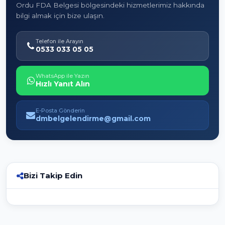
Ordu FDA Belgesi bölgesindeki hizmetlerimiz hakkında
bilgi almak için bize ulaşın.
Telefon ile Arayın
0533 033 05 05
WhatsApp ile Yazın
Hızlı Yanıt Alın
E-Posta Gönderin
dmbelgelendirme@gmail.com
Bizi Takip Edin