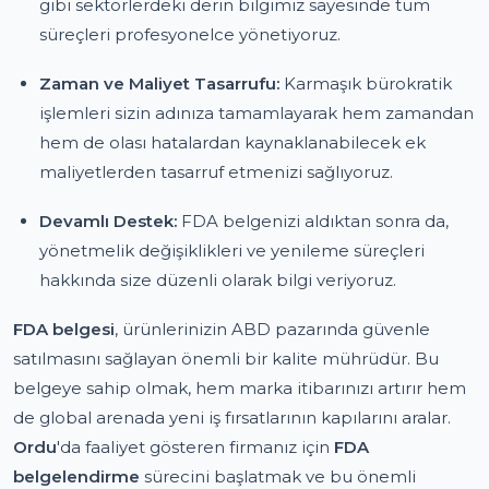
gibi sektörlerdeki derin bilgimiz sayesinde tüm
süreçleri profesyonelce yönetiyoruz.
Zaman ve Maliyet Tasarrufu:
Karmaşık bürokratik
işlemleri sizin adınıza tamamlayarak hem zamandan
hem de olası hatalardan kaynaklanabilecek ek
maliyetlerden tasarruf etmenizi sağlıyoruz.
Devamlı Destek:
FDA belgenizi aldıktan sonra da,
yönetmelik değişiklikleri ve yenileme süreçleri
hakkında size düzenli olarak bilgi veriyoruz.
FDA belgesi
, ürünlerinizin ABD pazarında güvenle
satılmasını sağlayan önemli bir kalite mührüdür. Bu
belgeye sahip olmak, hem marka itibarınızı artırır hem
de global arenada yeni iş fırsatlarının kapılarını aralar.
Ordu
'da faaliyet gösteren firmanız için
FDA
belgelendirme
sürecini başlatmak ve bu önemli