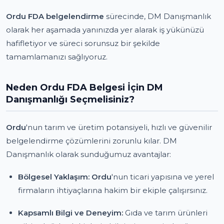
Ordu FDA belgelendirme
sürecinde, DM Danışmanlık
olarak her aşamada yanınızda yer alarak iş yükünüzü
hafifletiyor ve süreci sorunsuz bir şekilde
tamamlamanızı sağlıyoruz.
Neden Ordu FDA Belgesi İçin DM
Danışmanlığı Seçmelisiniz?
Ordu
'nun tarım ve üretim potansiyeli, hızlı ve güvenilir
belgelendirme çözümlerini zorunlu kılar. DM
Danışmanlık olarak sunduğumuz avantajlar:
Bölgesel Yaklaşım:
Ordu
'nun ticari yapısına ve yerel
firmaların ihtiyaçlarına hakim bir ekiple çalışırsınız.
Kapsamlı Bilgi ve Deneyim:
Gıda ve tarım ürünleri