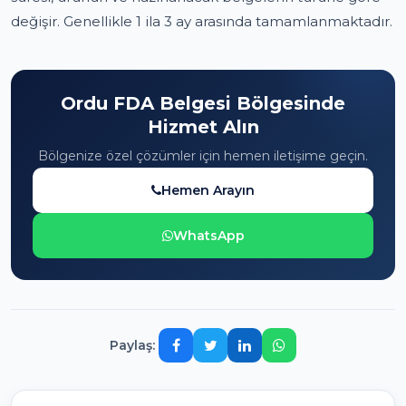
değişir. Genellikle 1 ila 3 ay arasında tamamlanmaktadır.
Ordu FDA Belgesi Bölgesinde
Hizmet Alın
Bölgenize özel çözümler için hemen iletişime geçin.
Hemen Arayın
WhatsApp
Paylaş: