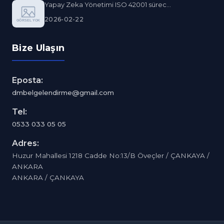
Yapay Zeka Yönetimi ISO 42001 sürec...
2026-02-22
Bize Ulaşın
Eposta:
dmbelgelendirme@gmail.com
Tel:
0533 033 05 05
Adres:
Huzur Mahallesi 1218 Cadde No:13/B Öveçler / ÇANKAYA /
ANKARA
ANKARA / ÇANKAYA