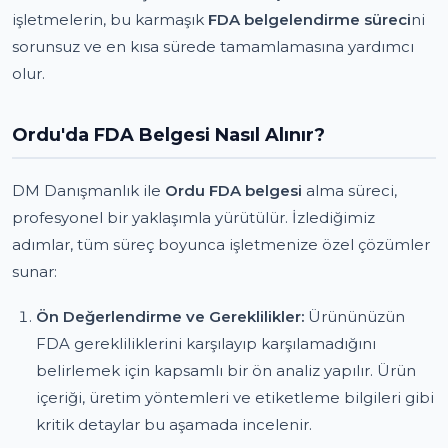
işletmelerin, bu karmaşık
FDA belgelendirme süreci
ni
sorunsuz ve en kısa sürede tamamlamasına yardımcı
olur.
Ordu'da FDA Belgesi Nasıl Alınır?
DM Danışmanlık ile
Ordu FDA belgesi
alma süreci,
profesyonel bir yaklaşımla yürütülür. İzlediğimiz
adımlar, tüm süreç boyunca işletmenize özel çözümler
sunar:
Ön Değerlendirme ve Gereklilikler:
Ürününüzün
FDA gerekliliklerini karşılayıp karşılamadığını
belirlemek için kapsamlı bir ön analiz yapılır. Ürün
içeriği, üretim yöntemleri ve etiketleme bilgileri gibi
kritik detaylar bu aşamada incelenir.