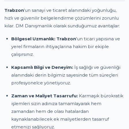
Trabzon
'un sanayi ve ticaret alanındaki yoğunluğu,
hızlı ve güvenilir belgelendirme çözümlerini zorunlu
kılar. DM Danışmanlık olarak sunduğumuz avantajlar:
Bölgesel Uzmanlık:
Trabzon
'un ticari yapısına ve
yerel firmaların ihtiyaçlarına hakim bir ekiple
çalışırsınız.
Kapsamlı Bilgi ve Deneyim:
İş sağlığı ve güvenliği
alanındaki derin bilgimiz sayesinde tüm süreçleri
profesyonelce yönetiyoruz.
Zaman ve Maliyet Tasarrufu:
Karmaşık bürokratik
işlemleri sizin adınıza tamamlayarak hem
zamandan hem de olası hatalardan
kaynaklanabilecek ek maliyetlerden tasarruf
etmenizi sağlıyoruz.