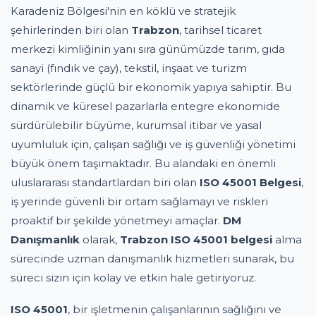
Karadeniz Bölgesi'nin en köklü ve stratejik
şehirlerinden biri olan
Trabzon
, tarihsel ticaret
merkezi kimliğinin yanı sıra günümüzde tarım, gıda
sanayi (fındık ve çay), tekstil, inşaat ve turizm
sektörlerinde güçlü bir ekonomik yapıya sahiptir. Bu
dinamik ve küresel pazarlarla entegre ekonomide
sürdürülebilir büyüme, kurumsal itibar ve yasal
uyumluluk için, çalışan sağlığı ve iş güvenliği yönetimi
büyük önem taşımaktadır. Bu alandaki en önemli
uluslararası standartlardan biri olan
ISO 45001 Belgesi
,
iş yerinde güvenli bir ortam sağlamayı ve riskleri
proaktif bir şekilde yönetmeyi amaçlar.
DM
Danışmanlık
olarak,
Trabzon ISO 45001 belgesi
alma
sürecinde uzman danışmanlık hizmetleri sunarak, bu
süreci sizin için kolay ve etkin hale getiriyoruz.
ISO 45001
, bir işletmenin çalışanlarının sağlığını ve