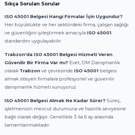
Sıkça Sorulan Sorular
ISO 45001 Belgesi Hangi Firmalar İçin Uygundur?
Her büyüklükte ve her sektördeki firma, çalışan sağlığı
ve güvenliğini iyileştirmek amacıyla
ISO 45001
standardını uygulayabilir.
Trabzon'da ISO 45001 Belgesi Hizmeti Veren
Güvenilir Bir Firma Var mı?
Evet, DM Danışmanlık
olarak
Trabzon
ve çevresinde
ISO 45001
belgesi
almak isteyen firmalara profesyonel ve güvenilir
danışmanlık hizmeti sunuyoruz.
ISO 45001 Belgesi Almak Ne Kadar Sürer?
Süreç,
işletmenizin mevcut durumuna ve hazırlık seviyesine
bağlı olarak değişir. Genellikle 3 ila 6 ay arasında
tamamlanmaktadır.