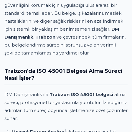
güvenliğini korumak için uyguladığı uluslararası bir
standardı temsil eder. Bu belge, iş kazalarını, meslek
hastalıklarını ve diğer sağlık risklerini en aza indirmek
için sistemli bir yaklaşım benimsemenizi sağlar.
DM
Danışmanlık
,
Trabzon
ve çevresindeki tüm firmaların,
bu belgelendirme sürecini sorunsuz ve en verimli
şekilde tamamlamasına yardımcı olur.
Trabzon'da ISO 45001 Belgesi Alma Süreci
Nasıl İşler?
DM Danışmanlık ile
Trabzon ISO 45001 belgesi
alma
süreci, profesyonel bir yaklaşımla yürütülür. İzlediğimiz
adımlar, tüm süreç boyunca işletmenize özel çözümler
sunar:
Mevcut Durum Analizi:
İşletmenizin mevcut iş