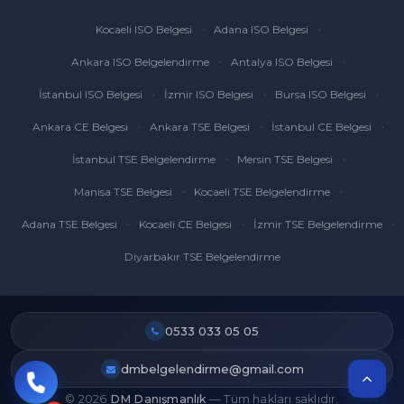
Kocaeli ISO Belgesi
Adana ISO Belgesi
Ankara ISO Belgelendirme
Antalya ISO Belgesi
İstanbul ISO Belgesi
İzmir ISO Belgesi
Bursa ISO Belgesi
Ankara CE Belgesi
Ankara TSE Belgesi
İstanbul CE Belgesi
İstanbul TSE Belgelendirme
Mersin TSE Belgesi
Manisa TSE Belgesi
Kocaeli TSE Belgelendirme
Adana TSE Belgesi
Kocaeli CE Belgesi
İzmir TSE Belgelendirme
Diyarbakır TSE Belgelendirme
0533 033 05 05
dmbelgelendirme@gmail.com
© 2026
DM Danışmanlık
— Tüm hakları saklıdır.