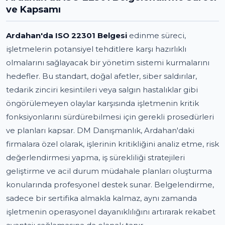
ve Kapsamı
Ardahan'da ISO 22301 Belgesi
edinme süreci,
işletmelerin potansiyel tehditlere karşı hazırlıklı
olmalarını sağlayacak bir yönetim sistemi kurmalarını
hedefler. Bu standart, doğal afetler, siber saldırılar,
tedarik zinciri kesintileri veya salgın hastalıklar gibi
öngörülemeyen olaylar karşısında işletmenin kritik
fonksiyonlarını sürdürebilmesi için gerekli prosedürleri
ve planları kapsar. DM Danışmanlık, Ardahan'daki
firmalara özel olarak, işlerinin kritikliğini analiz etme, risk
değerlendirmesi yapma, iş sürekliliği stratejileri
geliştirme ve acil durum müdahale planları oluşturma
konularında profesyonel destek sunar. Belgelendirme,
sadece bir sertifika almakla kalmaz, aynı zamanda
işletmenin operasyonel dayanıklılığını artırarak rekabet