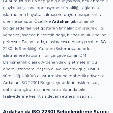
Günümüzün hızla değişen iş dünyasında, beklenmedik
olaylar karşısında operasyonel sürekliliği sağlamak,
işletmelerin hayatta kalması ve büyümesi için kritik
öneme sahiptir. Özellikle
Ardahan
gibi dinamik
bölgelerde faaliyet gösteren firmalar için iş sürekliliği
yönetimi, sadece bir tercih değil, bir zorunluluk haline
gelmiştir. Bu noktada, uluslararası tanınırlığa sahip ISO
22301 İş Sürekliliği Yönetim Sistemi standardı,
işletmelere kapsamlı bir çerçeve sunar. DM
Danışmanlık olarak, Ardahan'daki işletmelerin bu
önemli standardı başarıyla uygulayarak güçlü bir iş
sürekliliği kültürü oluşturmalarına rehberlik ediyoruz.
Ardahan ISO 22301 Belgesi, şirketlerin risklere karşı
daha dirençli olmasını ve kriz anlarında bile
faaliyetlerine kesintisiz devam etmesini sağlar.
Ardahan'da ISO 22301 Belgelendirme Süreci