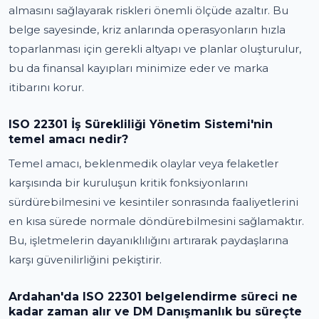
almasını sağlayarak riskleri önemli ölçüde azaltır. Bu
belge sayesinde, kriz anlarında operasyonların hızla
toparlanması için gerekli altyapı ve planlar oluşturulur,
bu da finansal kayıpları minimize eder ve marka
itibarını korur.
ISO 22301 İş Sürekliliği Yönetim Sistemi'nin
temel amacı nedir?
Temel amacı, beklenmedik olaylar veya felaketler
karşısında bir kuruluşun kritik fonksiyonlarını
sürdürebilmesini ve kesintiler sonrasında faaliyetlerini
en kısa sürede normale döndürebilmesini sağlamaktır.
Bu, işletmelerin dayanıklılığını artırarak paydaşlarına
karşı güvenilirliğini pekiştirir.
Ardahan'da ISO 22301 belgelendirme süreci ne
kadar zaman alır ve DM Danışmanlık bu süreçte