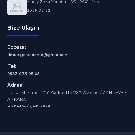
Yapay Zeka Yönetimi ISO 42001 sürec...
2026-02-22
Bize Ulaşın
Eposta:
dmbelgelendirme@gmail.com
Tel:
0533 033 05 05
Adres:
Huzur Mahallesi 1218 Cadde No:13/B Öveçler / ÇANKAYA /
ANKARA
ANKARA / ÇANKAYA