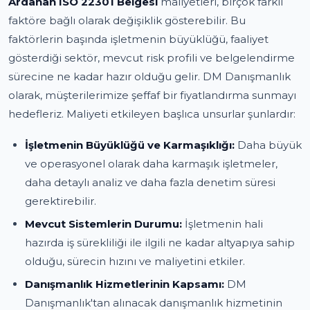
Ardahan ISO 22301 Belgesi
maliyetleri, birçok farklı
faktöre bağlı olarak değişiklik gösterebilir. Bu
faktörlerin başında işletmenin büyüklüğü, faaliyet
gösterdiği sektör, mevcut risk profili ve belgelendirme
sürecine ne kadar hazır olduğu gelir. DM Danışmanlık
olarak, müşterilerimize şeffaf bir fiyatlandırma sunmayı
hedefleriz. Maliyeti etkileyen başlıca unsurlar şunlardır:
İşletmenin Büyüklüğü ve Karmaşıklığı:
Daha büyük
ve operasyonel olarak daha karmaşık işletmeler,
daha detaylı analiz ve daha fazla denetim süresi
gerektirebilir.
Mevcut Sistemlerin Durumu:
İşletmenin hali
hazırda iş sürekliliği ile ilgili ne kadar altyapıya sahip
olduğu, sürecin hızını ve maliyetini etkiler.
Danışmanlık Hizmetlerinin Kapsamı:
DM
Danışmanlık'tan alınacak danışmanlık hizmetinin