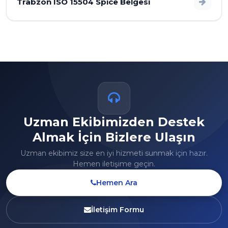
Trabzon ISO 15504 Spice Belgesi
Uzman Ekibimizden Destek
Almak İçin Bizlere Ulaşın
Uzman ekibimiz size en iyi hizmeti sunmak için hazır.
Hemen iletişime geçin.
Hemen Ara
İletişim Formu