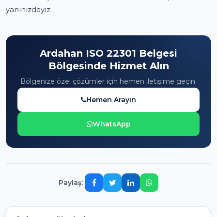
yanınızdayız.
Ardahan ISO 22301 Belgesi
Bölgesinde Hizmet Alın
Bölgenize özel çözümler için hemen iletişime geçin.
Hemen Arayın
WhatsApp
Paylaş: