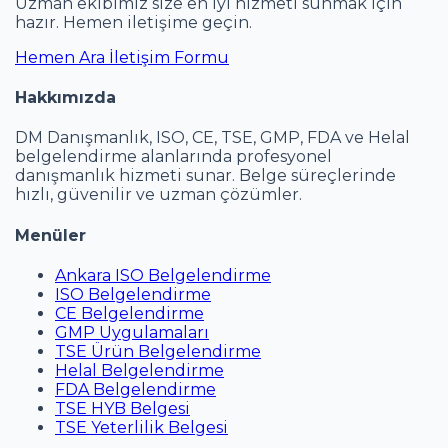
Uzman ekibimiz size en iyi hizmeti sunmak için
hazır. Hemen iletişime geçin.
Hemen Ara
İletişim Formu
Hakkımızda
DM Danışmanlık, ISO, CE, TSE, GMP, FDA ve Helal
belgelendirme alanlarında profesyonel
danışmanlık hizmeti sunar. Belge süreçlerinde
hızlı, güvenilir ve uzman çözümler.
Menüler
Ankara ISO Belgelendirme
ISO Belgelendirme
CE Belgelendirme
GMP Uygulamaları
TSE Ürün Belgelendirme
Helal Belgelendirme
FDA Belgelendirme
TSE HYB Belgesi
TSE Yeterlilik Belgesi