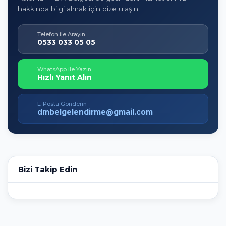
hakkında bilgi almak için bize ulaşın.
Telefon ile Arayın
0533 033 05 05
WhatsApp ile Yazın
Hızlı Yanıt Alın
E-Posta Gönderin
dmbelgelendirme@gmail.com
Bizi Takip Edin