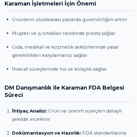
Karaman İşletmeleri İçin Önemi
Ürünlerin uluslararası pazarda güvenilirliğini artırır
Müşteri ve iş ortakları nezdinde prestij sağlar
Gıda, medikal ve kozmetik sektörlerinde yasal
gereklilikleri karşılamanızı sağlar
İhracat süreçlerinde hız ve kolaylık sağlar
DM Danışmanlık ile Karaman FDA Belgesi
Süreci
İhtiyaç Analizi:
Ürün ve üretim süreçleri detaylı
şekilde incelenir
Dokümantasyon ve Hazırlık:
FDA standartlarına