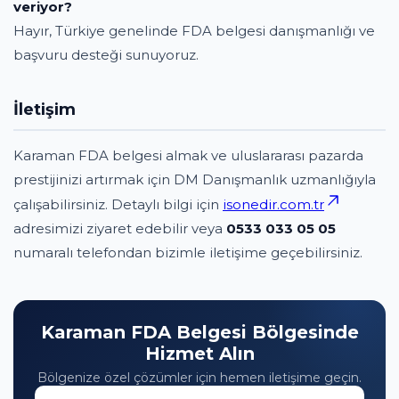
veriyor?
Hayır, Türkiye genelinde FDA belgesi danışmanlığı ve
başvuru desteği sunuyoruz.
İletişim
Karaman FDA belgesi almak ve uluslararası pazarda
prestijinizi artırmak için DM Danışmanlık uzmanlığıyla
çalışabilirsiniz. Detaylı bilgi için
isonedir.com.tr
adresimizi ziyaret edebilir veya
0533 033 05 05
numaralı telefondan bizimle iletişime geçebilirsiniz.
Karaman FDA Belgesi Bölgesinde
Hizmet Alın
Bölgenize özel çözümler için hemen iletişime geçin.