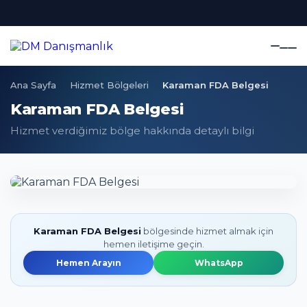
Ana Sayfa
Hizmet Bölgeleri
Karaman FDA Belgesi
Karaman FDA Belgesi
Hizmet verdiğimiz bölge hakkında detaylı bilgi
Karaman FDA Belgesi
bölgesinde hizmet almak için
hemen iletişime geçin.
Hemen Arayın
WhatsApp