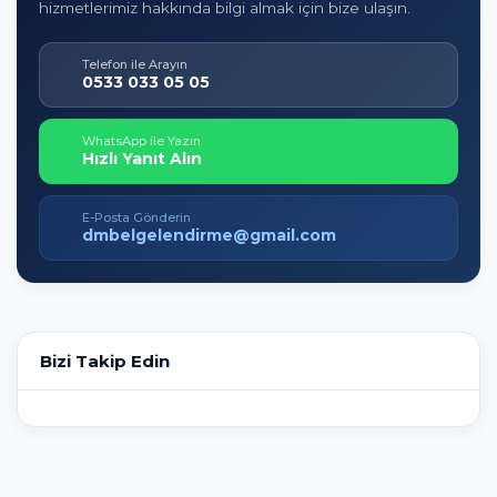
hizmetlerimiz hakkında bilgi almak için bize ulaşın.
Telefon ile Arayın
0533 033 05 05
WhatsApp ile Yazın
Hızlı Yanıt Alın
E-Posta Gönderin
dmbelgelendirme@gmail.com
Bizi Takip Edin