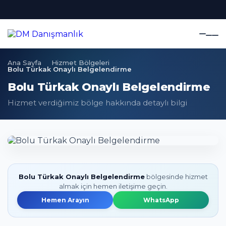
Ana Sayfa
Hizmet Bölgeleri
Bolu Türkak Onaylı Belgelendirme
Bolu Türkak Onaylı Belgelendirme
Hizmet verdiğimiz bölge hakkında detaylı bilgi
Bolu Türkak Onaylı Belgelendirme
bölgesinde hizmet
almak için hemen iletişime geçin.
Hemen Arayın
WhatsApp