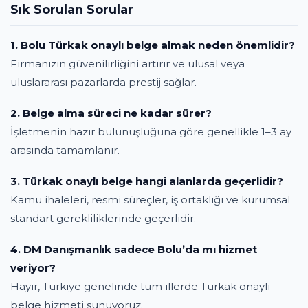
Sık Sorulan Sorular
1. Bolu Türkak onaylı belge almak neden önemlidir?
Firmanızın güvenilirliğini artırır ve ulusal veya
uluslararası pazarlarda prestij sağlar.
2. Belge alma süreci ne kadar sürer?
İşletmenin hazır bulunuşluğuna göre genellikle 1–3 ay
arasında tamamlanır.
3. Türkak onaylı belge hangi alanlarda geçerlidir?
Kamu ihaleleri, resmi süreçler, iş ortaklığı ve kurumsal
standart gerekliliklerinde geçerlidir.
4. DM Danışmanlık sadece Bolu’da mı hizmet
veriyor?
Hayır, Türkiye genelinde tüm illerde Türkak onaylı
belge hizmeti sunuyoruz.