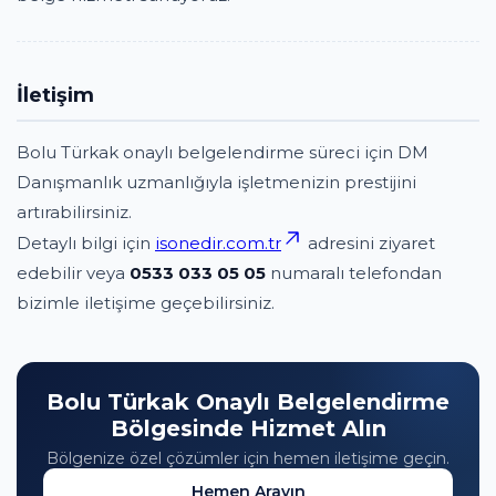
İletişim
Bolu Türkak onaylı belgelendirme süreci için DM
Danışmanlık uzmanlığıyla işletmenizin prestijini
artırabilirsiniz.
Detaylı bilgi için
isonedir.com.tr
adresini ziyaret
edebilir veya
0533 033 05 05
numaralı telefondan
bizimle iletişime geçebilirsiniz.
Bolu Türkak Onaylı Belgelendirme
Bölgesinde Hizmet Alın
Bölgenize özel çözümler için hemen iletişime geçin.
Hemen Arayın