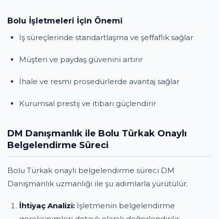
Bolu İşletmeleri İçin Önemi
İş süreçlerinde standartlaşma ve şeffaflık sağlar
Müşteri ve paydaş güvenini artırır
İhale ve resmi prosedürlerde avantaj sağlar
Kurumsal prestij ve itibarı güçlendirir
DM Danışmanlık ile Bolu Türkak Onaylı
Belgelendirme Süreci
Bolu Türkak onaylı belgelendirme süreci DM
Danışmanlık uzmanlığı ile şu adımlarla yürütülür:
İhtiyaç Analizi:
İşletmenin belgelendirme
gereksinimleri detaylı olarak değerlendirilir