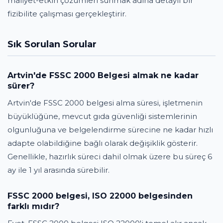
maliyet-etkin çözümleri sunmak adına detaylı bir
fizibilite çalışması gerçekleştirir.
Sık Sorulan Sorular
Artvin'de FSSC 2000 Belgesi almak ne kadar
sürer?
Artvin'de FSSC 2000 belgesi alma süresi, işletmenin
büyüklüğüne, mevcut gıda güvenliği sistemlerinin
olgunluğuna ve belgelendirme sürecine ne kadar hızlı
adapte olabildiğine bağlı olarak değişiklik gösterir.
Genellikle, hazırlık süreci dahil olmak üzere bu süreç 6
ay ile 1 yıl arasında sürebilir.
FSSC 2000 belgesi, ISO 22000 belgesinden
farklı mıdır?