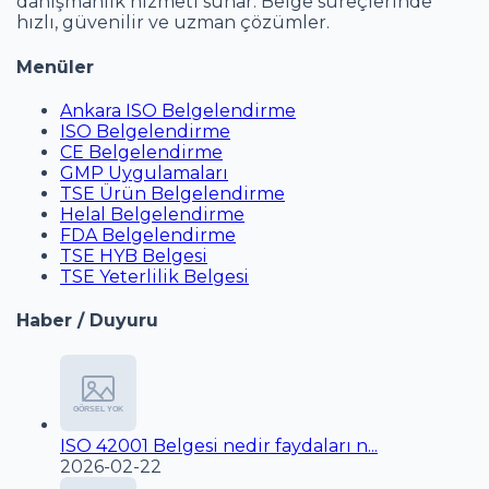
danışmanlık hizmeti sunar. Belge süreçlerinde
hızlı, güvenilir ve uzman çözümler.
Menüler
Ankara ISO Belgelendirme
ISO Belgelendirme
CE Belgelendirme
GMP Uygulamaları
TSE Ürün Belgelendirme
Helal Belgelendirme
FDA Belgelendirme
TSE HYB Belgesi
TSE Yeterlilik Belgesi
Haber / Duyuru
ISO 42001 Belgesi nedir faydaları n...
2026-02-22