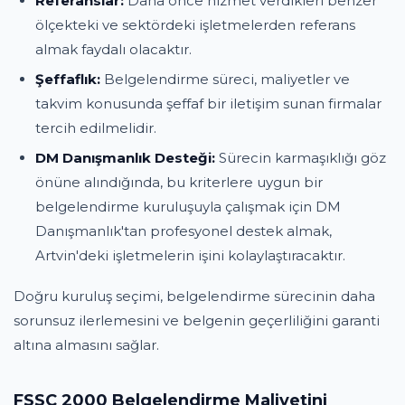
Referanslar:
Daha önce hizmet verdikleri benzer
ölçekteki ve sektördeki işletmelerden referans
almak faydalı olacaktır.
Şeffaflık:
Belgelendirme süreci, maliyetler ve
takvim konusunda şeffaf bir iletişim sunan firmalar
tercih edilmelidir.
DM Danışmanlık Desteği:
Sürecin karmaşıklığı göz
önüne alındığında, bu kriterlere uygun bir
belgelendirme kuruluşuyla çalışmak için DM
Danışmanlık'tan profesyonel destek almak,
Artvin'deki işletmelerin işini kolaylaştıracaktır.
Doğru kuruluş seçimi, belgelendirme sürecinin daha
sorunsuz ilerlemesini ve belgenin geçerliliğini garanti
altına almasını sağlar.
FSSC 2000 Belgelendirme Maliyetini