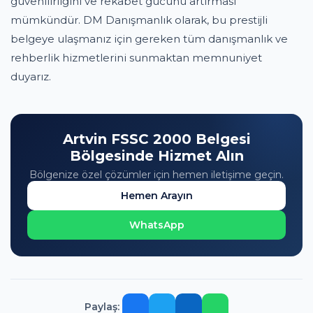
güvenilirliğini ve rekabet gücünü artırması
mümkündür. DM Danışmanlık olarak, bu prestijli
belgeye ulaşmanız için gereken tüm danışmanlık ve
rehberlik hizmetlerini sunmaktan memnuniyet
duyarız.
Artvin FSSC 2000 Belgesi
Bölgesinde Hizmet Alın
Bölgenize özel çözümler için hemen iletişime geçin.
Hemen Arayın
WhatsApp
Paylaş: