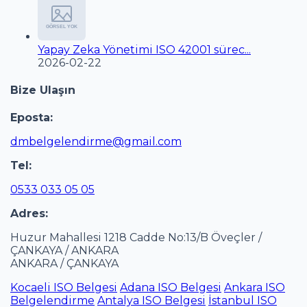
Yapay Zeka Yönetimi ISO 42001 sürec...
2026-02-22
Bize Ulaşın
Eposta:
dmbelgelendirme@gmail.com
Tel:
0533 033 05 05
Adres:
Huzur Mahallesi 1218 Cadde No:13/B Öveçler /
ÇANKAYA / ANKARA
ANKARA / ÇANKAYA
Kocaeli ISO Belgesi
Adana ISO Belgesi
Ankara ISO
Belgelendirme
Antalya ISO Belgesi
İstanbul ISO