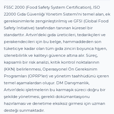
FSSC 2000 (Food Safety System Certification), ISO
22000 Gıda Güvenliği Yönetim Sistemi'ni temel alan, ek
gereksinimlerle zenginleştirilmiş ve GFSI (Global Food
Safety Initiative) tarafından tanınan küresel bir
standarttır. Artvin'deki gıda üreticileri, tedarikçileri ve
perakendecileri için bu belge, hammaddeden son
tüketiciye kadar olan tüm gıda zinciri boyunca hijyen,
izlenebilirlik ve kaliteyi güvence altına alır. Süreç,
kapsamlı bir risk analizi, kritik kontrol noktalarının
(KKN) belirlenmesi, Operasyonel Ön Gereksinim
Programları (OPRP'ler) ve yönetim taahhüdünü içeren
temel aşamalardan oluşur. DM Danışmanlık,
Artvin'deki işletmelerin bu karmaşık süreci doğru bir
şekilde yönetmesi, gerekli dokümantasyonu
hazırlaması ve denetime eksiksiz girmesi için uzman
desteği sunmaktadır.