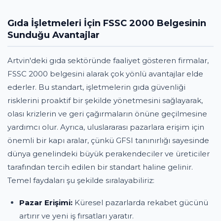
Gıda İşletmeleri İçin FSSC 2000 Belgesinin
Sunduğu Avantajlar
Artvin'deki gıda sektöründe faaliyet gösteren firmalar,
FSSC 2000 belgesini alarak çok yönlü avantajlar elde
ederler. Bu standart, işletmelerin gıda güvenliği
risklerini proaktif bir şekilde yönetmesini sağlayarak,
olası krizlerin ve geri çağırmaların önüne geçilmesine
yardımcı olur. Ayrıca, uluslararası pazarlara erişim için
önemli bir kapı aralar, çünkü GFSI tanınırlığı sayesinde
dünya genelindeki büyük perakendeciler ve üreticiler
tarafından tercih edilen bir standart haline gelinir.
Temel faydaları şu şekilde sıralayabiliriz:
Pazar Erişimi:
Küresel pazarlarda rekabet gücünü
artırır ve yeni iş fırsatları yaratır.