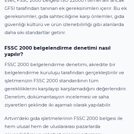
Evet, FSSC 2000 belgesi ISO 22000'i temel alır ancak
GFSI tarafından tanınan ek gereksinimleri içerir. Bu ek
gereksinimler, gıda sahteciliğine karşı önlemler, gıda
güvenliği kültürü ve ürün izlenebilirliği gibi alanlarda
daha sıkı standartlar getirir.
FSSC 2000 belgelendirme denetimi nasıl
yapılır?
FSSC 2000 belgelendirme denetimi, akredite bir
belgelendirme kuruluşu tarafından gerçekleştirilir ve
işletmenizin FSSC 2000 standardının tüm
gerekliliklerini karşılayıp karşılamadığını değerlendirir.
Denetim, dokümantasyon incelemesi ve saha
ziyaretleri şeklinde iki aşamalı olarak yapılabilir.
Artvin'deki gıda işletmelerinin FSSC 2000 belgesi ile
hem ulusal hem de uluslararası pazarlarda