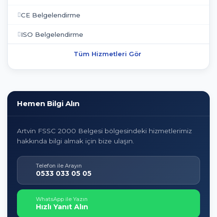
CE Belgelendirme
ISO Belgelendirme
Tüm Hizmetleri Gör
Hemen Bilgi Alın
Artvin FSSC 2000 Belgesi bölgesindeki hizmetlerimiz
hakkında bilgi almak için bize ulaşın.
Telefon ile Arayın
0533 033 05 05
WhatsApp ile Yazın
Hızlı Yanıt Alın