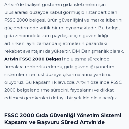
Artvin'de faaliyet gösteren gıda işletmeleri için
uluslararası düzeyde kabul görmüş bir standart olan
FSSC 2000 belgesi, ürün güvenliğini ve marka itibarını
güçlendirmede kritik bir rol oynamaktadır. Bu belge,
gıda zincirindeki tüm paydaşlar için güvenilirliği
artırırken, aynı zamanda işletmelerin pazardaki
rekabet avantajını da yükseltir. DM Danışmanlık olarak,
Artvin FSSC 2000 Belgesi
'ne ulaşma sürecinde
firmalara rehberlik ederek, gıda güvenliği yönetim
sistemlerini en üst düzeye çıkarmalarına yardımcı
oluyoruz. Bu kapsamlı kılavuzda, Artvin özelinde FSSC
2000 belgelendirme sürecini, faydalarını ve dikkat
edilmesi gerekenleri detaylı bir şekilde ele alacağız.
FSSC 2000 Gıda Güvenliği Yönetim Sistemi
Kapsamı ve Başvuru Süreci Artvin'de