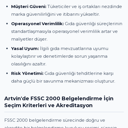
Müşteri Güveni:
Tüketiciler ve iş ortakları nezdinde
marka güvenilirliğini ve itibarını yükseltir.
Operasyonel Verimlilik:
Gıda güvenliği süreçlerinin
standartlaşmasıyla operasyonel verimlilik artar ve
maliyetler düşer.
Yasal Uyum:
İlgili gıda mevzuatlarına uyumu
kolaylaştırır ve denetimlerde sorun yaşanma
olasılığını azaltır.
Risk Yönetimi:
Gıda güvenliği tehditlerine karşı
daha güçlü bir savunma mekanizması oluşturur.
Artvin'de FSSC 2000 Belgelendirme İçin
Seçim Kriterleri ve Akreditasyon
FSSC 2000 belgelendirme sürecinde doğru ve
akredite bir belgelendirme kuruluşu seçimi, sürecin