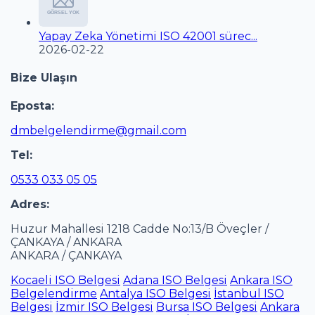
Yapay Zeka Yönetimi ISO 42001 sürec...
2026-02-22
Bize Ulaşın
Eposta:
dmbelgelendirme@gmail.com
Tel:
0533 033 05 05
Adres:
Huzur Mahallesi 1218 Cadde No:13/B Öveçler /
ÇANKAYA / ANKARA
ANKARA / ÇANKAYA
Kocaeli ISO Belgesi
Adana ISO Belgesi
Ankara ISO
Belgelendirme
Antalya ISO Belgesi
İstanbul ISO
Belgesi
İzmir ISO Belgesi
Bursa ISO Belgesi
Ankara