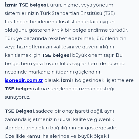
İzmir TSE belgesi
, ürün, hizmet veya yönetim
sistemlerinizin Türk Standartları Enstitüsü (TSE)
tarafından belirlenen ulusal standartlara uygun
olduğunu gösteren kritik bir belgelendirme türüdür.
Türkiye pazarında rekabet edebilmek, ürünlerinizin
veya hizmetlerinizin kalitesini ve güvenilirliğini
kanıtlamak için
TSE belgesi
büyük önem taşır. Bu
belge, hem yasal uyumluluk sağlar hem de tüketici
nezdinde markanızın itibarını güçlendirir.
isonedir.com.tr
olarak,
İzmir
bölgesindeki işletmelere
TSE belgesi
alma süreçlerinde uzman desteği
sunuyoruz.
TSE Belgesi
, sadece bir onay işareti değil, aynı
zamanda işletmenizin ulusal kalite ve güvenlik
standartlarına olan bağlılığının bir göstergesidir.
Özellikle kamu ihalelerinde ve büyük ölçekli