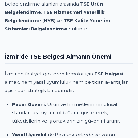
belgelendirme alanları arasında
TSE Ürün
Belgelendirme
,
TSE Hizmet Yeri Yeterlilik
Belgelendirme (HYB)
ve
TSE Kalite Yönetim
Sistemleri Belgelendirme
bulunur.
İzmir'de TSE Belgesi Almanın Önemi
İzmir'de faaliyet gösteren firmalar için
TSE belgesi
almak, hem yasal uyumluluk hem de ticari avantajlar
açısından stratejik bir adımdır:
Pazar Güveni:
Ürün ve hizmetlerinizin ulusal
standartlara uygun olduğunu göstererek,
tüketicilerin ve iş ortaklarınızın güvenini artırır.
Yasal Uyumluluk:
Bazı sektörlerde ve kamu