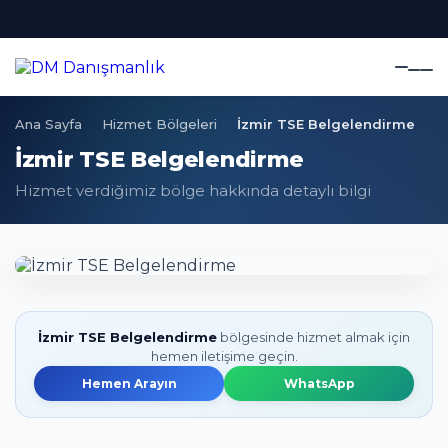
Ana Sayfa
Hizmet Bölgeleri
İzmir TSE Belgelendirme
İzmir TSE Belgelendirme
Hizmet verdiğimiz bölge hakkında detaylı bilgi
İzmir TSE Belgelendirme
bölgesinde hizmet almak için
hemen iletişime geçin.
Hemen Arayın
WhatsApp