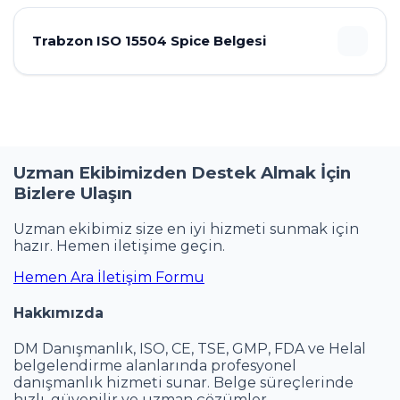
Trabzon ISO 15504 Spice Belgesi
Uzman Ekibimizden Destek Almak İçin
Bizlere Ulaşın
Uzman ekibimiz size en iyi hizmeti sunmak için
hazır. Hemen iletişime geçin.
Hemen Ara
İletişim Formu
Hakkımızda
DM Danışmanlık, ISO, CE, TSE, GMP, FDA ve Helal
belgelendirme alanlarında profesyonel
danışmanlık hizmeti sunar. Belge süreçlerinde
hızlı, güvenilir ve uzman çözümler.