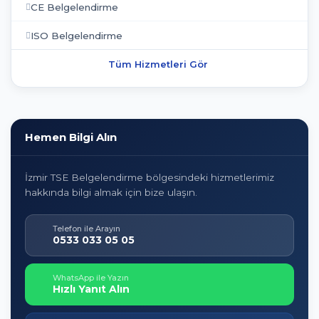
CE Belgelendirme
ISO Belgelendirme
Tüm Hizmetleri Gör
Hemen Bilgi Alın
İzmir TSE Belgelendirme bölgesindeki hizmetlerimiz
hakkında bilgi almak için bize ulaşın.
Telefon ile Arayın
0533 033 05 05
WhatsApp ile Yazın
Hızlı Yanıt Alın