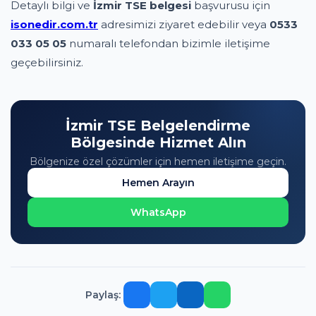
Detaylı bilgi ve
İzmir TSE belgesi
başvurusu için
isonedir.com.tr
adresimizi ziyaret edebilir veya
0533
033 05 05
numaralı telefondan bizimle iletişime
geçebilirsiniz.
İzmir TSE Belgelendirme
Bölgesinde Hizmet Alın
Bölgenize özel çözümler için hemen iletişime geçin.
Hemen Arayın
WhatsApp
Paylaş: