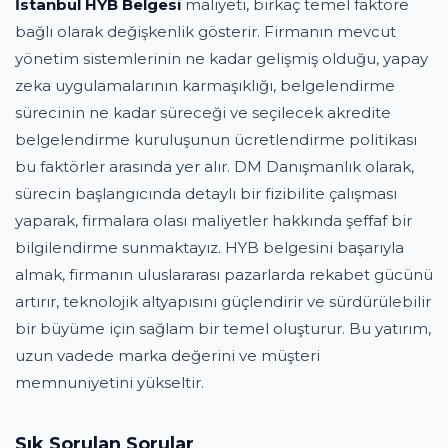
İstanbul HYB Belgesi
maliyeti, birkaç temel faktöre
bağlı olarak değişkenlik gösterir. Firmanın mevcut
yönetim sistemlerinin ne kadar gelişmiş olduğu, yapay
zeka uygulamalarının karmaşıklığı, belgelendirme
sürecinin ne kadar süreceği ve seçilecek akredite
belgelendirme kuruluşunun ücretlendirme politikası
bu faktörler arasında yer alır. DM Danışmanlık olarak,
sürecin başlangıcında detaylı bir fizibilite çalışması
yaparak, firmalara olası maliyetler hakkında şeffaf bir
bilgilendirme sunmaktayız. HYB belgesini başarıyla
almak, firmanın uluslararası pazarlarda rekabet gücünü
artırır, teknolojik altyapısını güçlendirir ve sürdürülebilir
bir büyüme için sağlam bir temel oluşturur. Bu yatırım,
uzun vadede marka değerini ve müşteri
memnuniyetini yükseltir.
Sık Sorulan Sorular