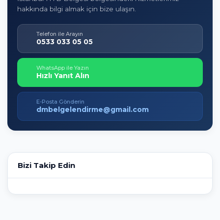
hakkında bilgi almak için bize ulaşın.
Telefon ile Arayın
0533 033 05 05
WhatsApp ile Yazın
Hızlı Yanıt Alın
E-Posta Gönderin
dmbelgelendirme@gmail.com
Bizi Takip Edin