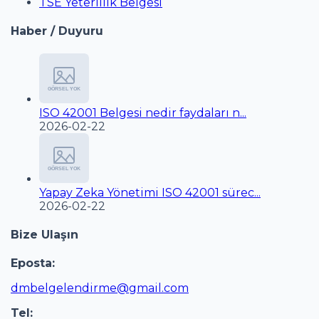
TSE Yeterlilik Belgesi
Haber / Duyuru
ISO 42001 Belgesi nedir faydaları n...
2026-02-22
Yapay Zeka Yönetimi ISO 42001 sürec...
2026-02-22
Bize Ulaşın
Eposta:
dmbelgelendirme@gmail.com
Tel: