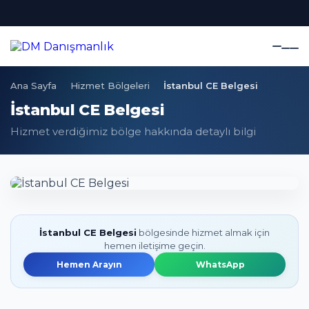
Ana Sayfa
Hizmet Bölgeleri
İstanbul CE Belgesi
İstanbul CE Belgesi
Hizmet verdiğimiz bölge hakkında detaylı bilgi
İstanbul CE Belgesi
bölgesinde hizmet almak için
hemen iletişime geçin.
Hemen Arayın
WhatsApp