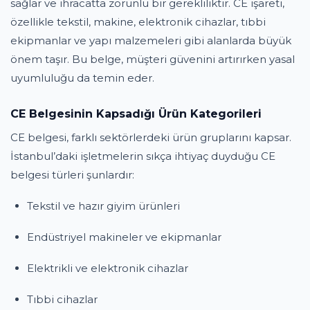
sağlar ve ihracatta zorunlu bir gerekliliktir. CE işareti,
özellikle tekstil, makine, elektronik cihazlar, tıbbi
ekipmanlar ve yapı malzemeleri gibi alanlarda büyük
önem taşır. Bu belge, müşteri güvenini artırırken yasal
uyumluluğu da temin eder.
CE Belgesinin Kapsadığı Ürün Kategorileri
CE belgesi, farklı sektörlerdeki ürün gruplarını kapsar.
İstanbul’daki işletmelerin sıkça ihtiyaç duyduğu CE
belgesi türleri şunlardır:
Tekstil ve hazır giyim ürünleri
Endüstriyel makineler ve ekipmanlar
Elektrikli ve elektronik cihazlar
Tıbbi cihazlar