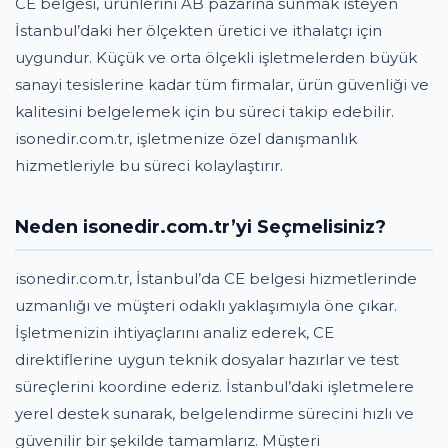
CE belgesi, ürünlerini AB pazarına sunmak isteyen
İstanbul’daki her ölçekten üretici ve ithalatçı için
uygundur. Küçük ve orta ölçekli işletmelerden büyük
sanayi tesislerine kadar tüm firmalar, ürün güvenliği ve
kalitesini belgelemek için bu süreci takip edebilir.
isonedir.com.tr, işletmenize özel danışmanlık
hizmetleriyle bu süreci kolaylaştırır.
Neden isonedir.com.tr’yi Seçmelisiniz?
isonedir.com.tr, İstanbul’da CE belgesi hizmetlerinde
uzmanlığı ve müşteri odaklı yaklaşımıyla öne çıkar.
İşletmenizin ihtiyaçlarını analiz ederek, CE
direktiflerine uygun teknik dosyalar hazırlar ve test
süreçlerini koordine ederiz. İstanbul’daki işletmelere
yerel destek sunarak, belgelendirme sürecini hızlı ve
güvenilir bir şekilde tamamlarız. Müşteri