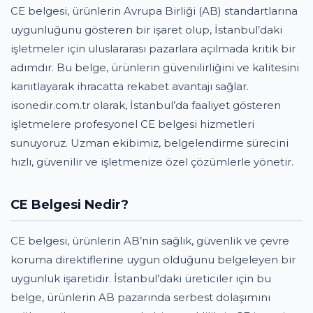
CE belgesi, ürünlerin Avrupa Birliği (AB) standartlarına
uygunluğunu gösteren bir işaret olup, İstanbul’daki
işletmeler için uluslararası pazarlara açılmada kritik bir
adımdır. Bu belge, ürünlerin güvenilirliğini ve kalitesini
kanıtlayarak ihracatta rekabet avantajı sağlar.
isonedir.com.tr olarak, İstanbul’da faaliyet gösteren
işletmelere profesyonel CE belgesi hizmetleri
sunuyoruz. Uzman ekibimiz, belgelendirme sürecini
hızlı, güvenilir ve işletmenize özel çözümlerle yönetir.
CE Belgesi Nedir?
CE belgesi, ürünlerin AB’nin sağlık, güvenlik ve çevre
koruma direktiflerine uygun olduğunu belgeleyen bir
uygunluk işaretidir. İstanbul’daki üreticiler için bu
belge, ürünlerin AB pazarında serbest dolaşımını