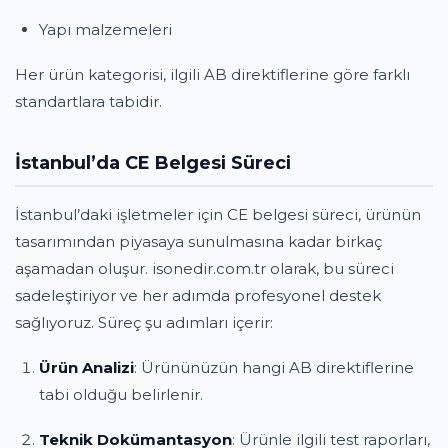
Yapı malzemeleri
Her ürün kategorisi, ilgili AB direktiflerine göre farklı
standartlara tabidir.
İstanbul’da CE Belgesi Süreci
İstanbul’daki işletmeler için CE belgesi süreci, ürünün
tasarımından piyasaya sunulmasına kadar birkaç
aşamadan oluşur. isonedir.com.tr olarak, bu süreci
sadeleştiriyor ve her adımda profesyonel destek
sağlıyoruz. Süreç şu adımları içerir:
Ürün Analizi
: Ürününüzün hangi AB direktiflerine
tabi olduğu belirlenir.
Teknik Dokümantasyon
: Ürünle ilgili test raporları,